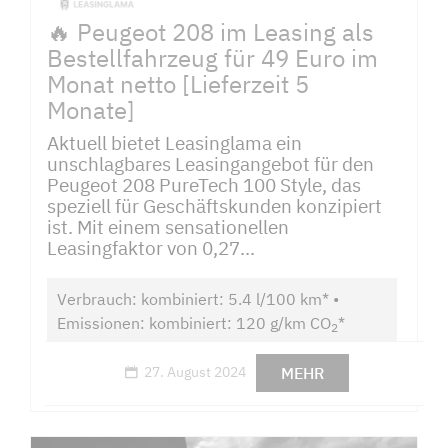
🔥 Peugeot 208 im Leasing als
Bestellfahrzeug für 49 Euro im
Monat netto [Lieferzeit 5
Monate]
Aktuell bietet Leasinglama ein
unschlagbares Leasingangebot für den
Peugeot 208 PureTech 100 Style, das
speziell für Geschäftskunden konzipiert
ist. Mit einem sensationellen
Leasingfaktor von 0,27...
Verbrauch: kombiniert: 5.4 l/100 km* •
Emissionen: kombiniert: 120 g/km CO
*
2
MEHR
27. August 2024