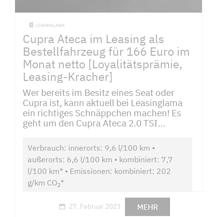
Cupra Ateca im Leasing als
Bestellfahrzeug für 166 Euro im
Monat netto [Loyalitätsprämie,
Leasing-Kracher]
Wer bereits im Besitz eines Seat oder
Cupra ist, kann aktuell bei Leasinglama
ein richtiges Schnäppchen machen! Es
geht um den Cupra Ateca 2.0 TSI...
Verbrauch: innerorts: 9,6 l/100 km •
außerorts: 6,6 l/100 km • kombiniert: 7,7
l/100 km* • Emissionen: kombiniert: 202
g/km CO
*
2
MEHR
27. Februar 2023