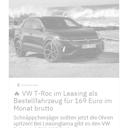
🔥 VW T-Roc im Leasing als
Bestellfahrzeug für 169 Euro im
Monat brutto
Schnäppchenjäger sollten jetzt die Ohren
spitzen! Bei Leasinglama gibt es den VW