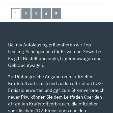
1
2
3
4
5
Bei ntv Autoleasing präsentieren wir Top-
Leasing-Schnäppchen für Privat und Gewerbe.
Es gibt Bestellfahrzeuge, Lagerneuwagen und
Gebrauchtwagen.
* = Umfangreiche Angaben zum offiziellen
Kraftstoffverbrauch und zu den offiziellen CO2-
Emissionswerten und ggf. zum Stromverbrauch
neuer Pkw können Sie dem Leitfaden über den
offiziellen Kraftstoffverbrauch, die offiziellen
spezifischen CO2-Emissionen und den