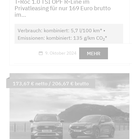
T-Roc 1.0 TSI OPF R-Line im
Privatleasing für nur 169 Euro brutto
im...
Verbrauch: kombiniert: 5,7 l/100 km* •
Emissionen: kombiniert: 135 g/km CO
*
2
MEHR
9. Oktober 2024
173,67 € netto / 206,67 € brutto