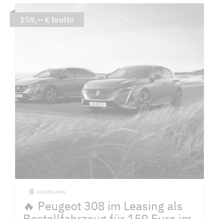
159,-- € brutto
🔥 Peugeot 308 im Leasing als
Bestellfahrzeug für 159 Euro im