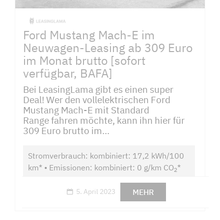
Ford Mustang Mach-E im
Neuwagen-Leasing ab 309 Euro
im Monat brutto [sofort
verfügbar, BAFA]
Bei LeasingLama gibt es einen super
Deal! Wer den vollelektrischen Ford
Mustang Mach-E mit Standard
Range fahren möchte, kann ihn hier für
309 Euro brutto im...
Stromverbrauch: kombiniert: 17,2 kWh/100
km* • Emissionen: kombiniert: 0 g/km CO
*
2
MEHR
5. April 2023