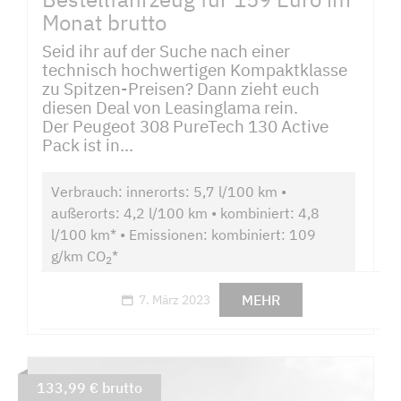
Monat brutto
Seid ihr auf der Suche nach einer
technisch hochwertigen Kompaktklasse
zu Spitzen-Preisen? Dann zieht euch
diesen Deal von Leasinglama rein.
Der Peugeot 308 PureTech 130 Active
Pack ist in...
Verbrauch: innerorts: 5,7 l/100 km •
außerorts: 4,2 l/100 km • kombiniert: 4,8
l/100 km* • Emissionen: kombiniert: 109
g/km CO
*
2
MEHR
7. März 2023
133,99 € brutto