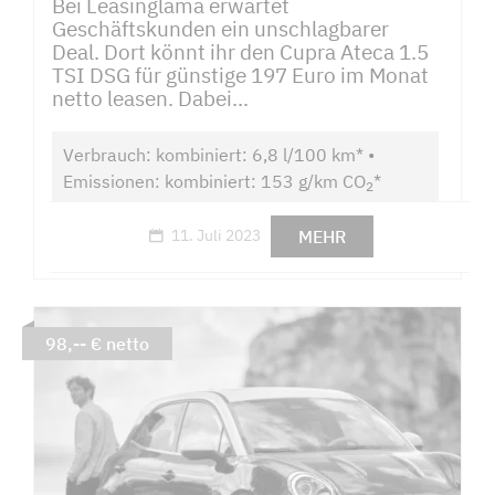
Bei Leasinglama erwartet
Geschäftskunden ein unschlagbarer
Deal. Dort könnt ihr den Cupra Ateca 1.5
TSI DSG für günstige 197 Euro im Monat
netto leasen. Dabei...
Verbrauch: kombiniert: 6,8 l/100 km* •
Emissionen: kombiniert: 153 g/km CO
*
2
MEHR
11. Juli 2023
98,-- € netto