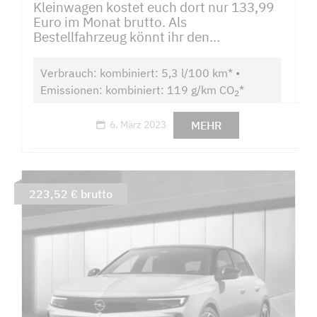
Kleinwagen kostet euch dort nur 133,99
Euro im Monat brutto. Als
Bestellfahrzeug könnt ihr den...
Verbrauch: kombiniert: 5,3 l/100 km* •
Emissionen: kombiniert: 119 g/km CO
*
2
MEHR
6. März 2023
223,52 € brutto