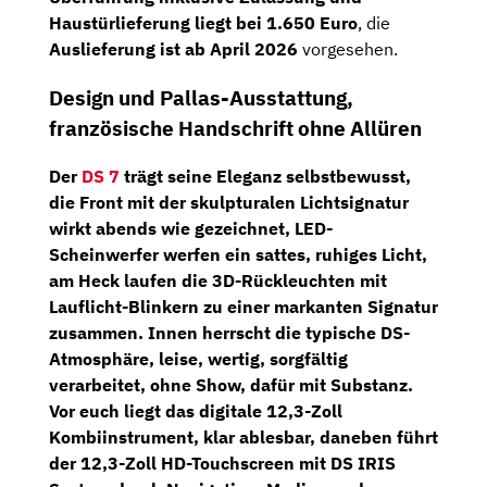
Haustürlieferung liegt bei 1.650 Euro
, die
Auslieferung ist ab April 2026
vorgesehen.
Design und Pallas-Ausstattung,
französische Handschrift ohne Allüren
Der
DS 7
trägt seine Eleganz selbstbewusst,
die Front mit der skulpturalen Lichtsignatur
wirkt abends wie gezeichnet,
LED-
Scheinwerfer
werfen ein sattes, ruhiges Licht,
am Heck laufen die
3D-Rückleuchten mit
Lauflicht-Blinkern
zu einer markanten Signatur
zusammen. Innen herrscht die typische DS-
Atmosphäre, leise, wertig, sorgfältig
verarbeitet, ohne Show, dafür mit Substanz.
Vor euch liegt das
digitale 12,3-Zoll
Kombiinstrument
, klar ablesbar, daneben führt
der
12,3-Zoll HD-Touchscreen mit DS IRIS