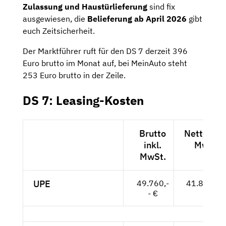
Zulassung und Haustürlieferung
sind fix
ausgewiesen, die
Belieferung ab April 2026
gibt
euch Zeitsicherheit.
Der Marktführer ruft für den DS 7 derzeit 396
Euro brutto im Monat auf, bei MeinAuto steht
253 Euro brutto in der Zeile.
DS 7: Leasing-Kosten
Brutto
Netto exkl
inkl.
MwSt.
MwSt.
UPE
49.760,-
41.815,-- 
- €