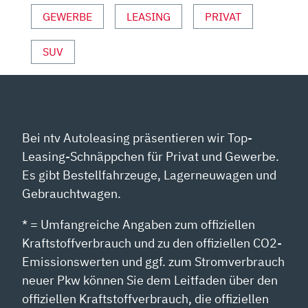
ON Y
GEWERBE
LEASING
PRIVAT
OUTUBE A
NZEIGEN
SUV
Bei ntv Autoleasing präsentieren wir Top-
Leasing-Schnäppchen für Privat und Gewerbe.
Es gibt Bestellfahrzeuge, Lagerneuwagen und
Gebrauchtwagen.
* = Umfangreiche Angaben zum offiziellen
Kraftstoffverbrauch und zu den offiziellen CO2-
Emissionswerten und ggf. zum Stromverbrauch
neuer Pkw können Sie dem Leitfaden über den
offiziellen Kraftstoffverbrauch, die offiziellen