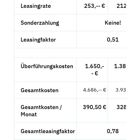
Leasingrate
253,-- €
212,61 €
Sonderzahlung
Keine!
Leasingfaktor
0,51
Überführungskosten
1.650,-
1.386,55 
- €
Gesamtkosten
4.686,-- €
3.937,82 
Gesamtkosten /
390,50 €
328,15 €
Monat
Gesamtleasingfaktor
0,78