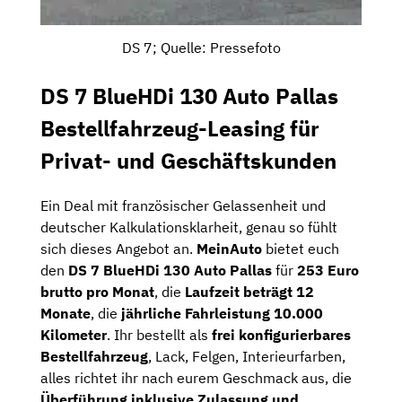
DS 7; Quelle: Pressefoto
DS 7 BlueHDi 130 Auto Pallas
Bestellfahrzeug-Leasing für
Privat- und Geschäftskunden
Ein Deal mit französischer Gelassenheit und
deutscher Kalkulationsklarheit, genau so fühlt
sich dieses Angebot an.
MeinAuto
bietet euch
den
DS 7 BlueHDi 130 Auto Pallas
für
253 Euro
brutto pro Monat
, die
Laufzeit beträgt 12
Monate
, die
jährliche Fahrleistung 10.000
Kilometer
. Ihr bestellt als
frei konfigurierbares
Bestellfahrzeug
, Lack, Felgen, Interieurfarben,
alles richtet ihr nach eurem Geschmack aus, die
Überführung inklusive Zulassung und