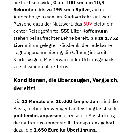
nie hektisch wirkt,
0 auf 100 km h in 10,9
Sekunden
,
bis zu 195 km h Spitze
, auf der
Autobahn gelassen, im Stadtverkehr kultiviert.
Passend dazu der Nutzwert, das
SUV
bleibt ein
echter Reisegefährte,
555 Liter Kofferraum
stehen bei aufrechter Lehne bereit,
bis zu 1.752
Liter
mit umgelegter Rückbank, die Ladekante
liegt angenehm niedrig, die Öffnung ist breit,
Kinderwagen, Musterware oder Urlaubsgepäck
verschwinden ohne Tetris.
Konditionen, die überzeugen, Vergleich,
der sitzt
Die
12 Monate
und
10.000 km pro Jahr
sind die
Basis, mehr oder weniger Laufleistung lässt sich
problemlos anpassen
, ebenso die Ausstattung,
die ihr frei zusammenstellt. Transparenz gehört
dazu, die
1.650 Euro
für
Überführung,