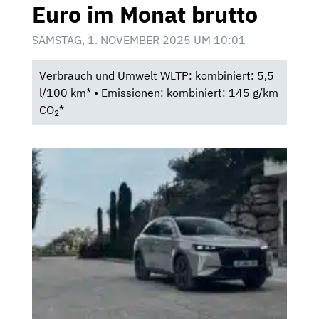
Euro im Monat brutto
SAMSTAG, 1. NOVEMBER 2025 UM 10:01
Verbrauch und Umwelt WLTP: kombiniert: 5,5
l/100 km* • Emissionen: kombiniert: 145 g/km
CO
*
2