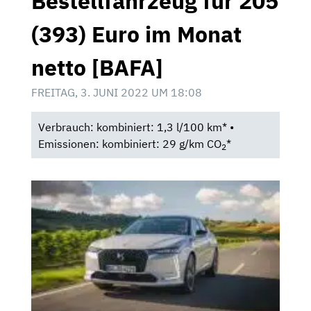
Bestellfahrzeug für 205
(393) Euro im Monat
netto [BAFA]
FREITAG, 3. JUNI 2022 UM 18:08
Verbrauch: kombiniert: 1,3 l/100 km* •
Emissionen: kombiniert: 29 g/km CO
*
2