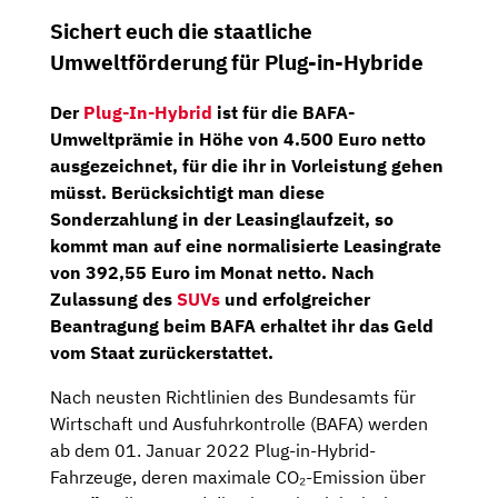
Sichert euch die staatliche
Umweltförderung für Plug-in-Hybride
Der
Plug-In-Hybrid
ist für die
BAFA-
Umweltprämie
in Höhe von
4.500 Euro netto
ausgezeichnet, für die ihr in Vorleistung gehen
müsst. Berücksichtigt man diese
Sonderzahlung in der Leasinglaufzeit, so
kommt man auf eine
normalisierte Leasingrate
von 392,55 Euro im Monat netto
. Nach
Zulassung des
SUVs
und erfolgreicher
Beantragung beim BAFA erhaltet ihr das Geld
vom Staat zurückerstattet.
Nach neusten Richtlinien des Bundesamts für
Wirtschaft und Ausfuhrkontrolle (BAFA) werden
ab dem 01. Januar 2022 Plug-in-Hybrid-
Fahrzeuge, deren maximale CO₂-Emission über