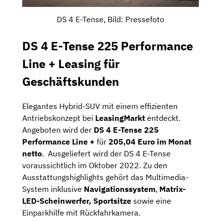
DS 4 E-Tense, Bild: Pressefoto
DS 4 E-Tense 225 Performance
Line + Leasing für
Geschäftskunden
Elegantes Hybrid-SUV mit einem effizienten
Antriebskonzept bei
LeasingMarkt
entdeckt.
Angeboten wird der
DS 4 E-Tense 225
Performance Line +
für
205,04 Euro im Monat
netto
. Ausgeliefert wird der DS 4 E-Tense
voraussichtlich im Oktober 2022. Zu den
Ausstattungshighlights gehört das Multimedia-
System inklusive
Navigationssystem
,
Matrix-
LED-Scheinwerfer, Sportsitze
sowie eine
Einparkhilfe mit Rückfahrkamera.