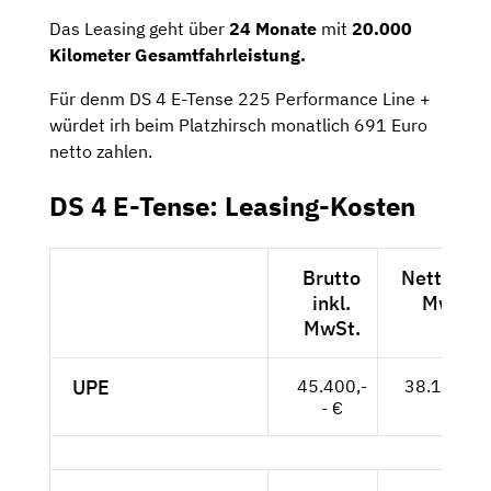
Das Leasing geht über
24 Monate
mit
20.000
Kilometer Gesamtfahrleistung.
Für denm DS 4 E-Tense 225 Performance Line +
würdet irh beim Platzhirsch monatlich 691 Euro
netto zahlen.
DS 4 E-Tense: Leasing-Kosten
Brutto
Netto exk
inkl.
MwSt.
MwSt.
UPE
45.400,-
38.151,-- 
- €