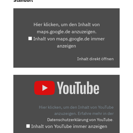
INHALT
VON
Hier klicken, um den Inhalt von
MAPS.GOOGLE.DE
maps.google.de anzuzeigen.
ANZEIGEN
Inhalt von maps.google.de immer
anzeigen
Inhalt direkt öffnen
„DS
4
(2021)
|
IM
Hier klicken, um den Inhalt von YouTube
NEUEN
anzuzeigen.
Erfahre mehr in der
Datenschutzerklärung von YouTube
.
DS
Inhalt von YouTube immer anzeigen
4