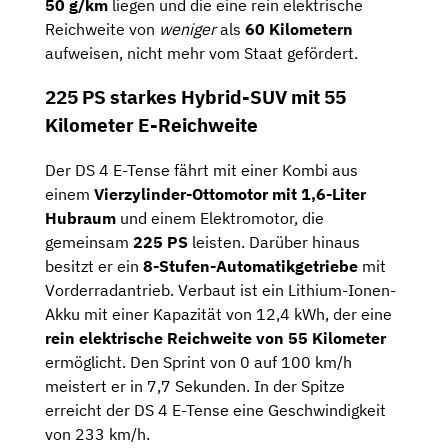
50 g/km
liegen und die eine rein elektrische
Reichweite von
weniger
als
60 Kilometern
aufweisen, nicht mehr vom Staat gefördert.
225 PS starkes Hybrid-SUV mit 55
Kilometer E-Reichweite
Der DS 4 E-Tense fährt mit einer Kombi aus
einem
Vierzylinder-Ottomotor mit 1,6-Liter
Hubraum
und einem Elektromotor, die
gemeinsam
225 PS
leisten. Darüber hinaus
besitzt er ein
8-Stufen-Automatikgetriebe
mit
Vorderradantrieb. Verbaut ist ein Lithium-Ionen-
Akku mit einer Kapazität von 12,4 kWh, der eine
rein elektrische Reichweite von 55 Kilometer
ermöglicht. Den Sprint von 0 auf 100 km/h
meistert er in 7,7 Sekunden. In der Spitze
erreicht der DS 4 E-Tense eine Geschwindigkeit
von 233 km/h.