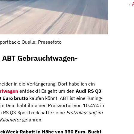
→
portback; Quelle: Pressefoto
k ABT
Gebrauchtwagen-
eider in die Verlängerung! Dort habe ich ein
htwagen
entdeckt! Es geht um den
Audi RS Q3
 Euro brutto
kaufen könnt. ABT ist eine Tuning-
dem Deal habt ihr einen Preisvorteil von 10.474 im
di RS Q3 Sportback hatte seine
Erstzulassung im
Kilometer
gefahren.
ackWeek-Rabatt
in Höhe von 350 Euro
. Bucht