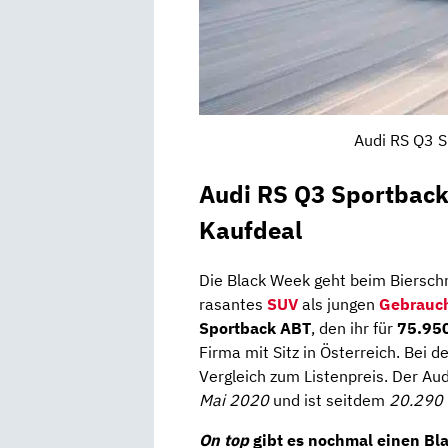
Audi RS Q3 S
Audi RS Q3 Sportbac
Kaufdeal
Die Black Week geht beim Bierschn
rasantes
SUV
als jungen
Gebrauc
Sportback ABT
, den ihr für
75.950
Firma mit Sitz in Österreich. Bei 
Vergleich zum Listenpreis. Der Au
Mai 2020
und ist seitdem
20.290 
On top
gibt es nochmal einen
Bl