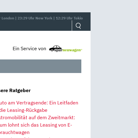
r London | 23:29 Uhr New York | 12:29 Uhr Tokio
Ein Service von
ere Ratgeber
uto am Vertragsende: Ein Leitfaden
 die Leasing-Rückgabe
ktromobilität auf dem Zweitmarkt:
um lohnt sich das Leasing von E-
rauchtwagen