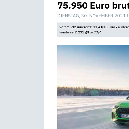
75.950 Euro bru
DIENSTAG, 30. NOVEMBER 2021 
Verbrauch: innerorts: 11,4 l/100 km • außero
kombiniert: 231 g/km CO
*
2