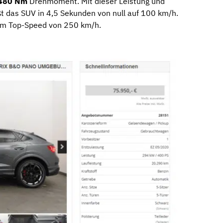
480 Nm
Drehmoment. Mit dieser Leistung und
t das SUV in 4,5 Sekunden von null auf 100 km/h.
nem Top-Speed von 250 km/h.