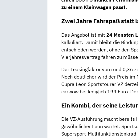
zu einem Kleinwagen passt.
Zwei Jahre Fahrspaß statt l
Das Angebot ist mit
24 Monaten L
kalkuliert. Damit bleibt die Bind
entschieden werden, ohne den Spor
Vierjahresvertrag fahren zu müsse
Der Leasingfaktor von rund 0,36 zei
Noch deutlicher wird der Preis im 
Cupra Leon Sportstourer VZ derzeit
carwow bei lediglich 199 Euro. De
Ein Kombi, der seine Leistun
Die VZ-Ausführung macht bereits i
gewöhnlicher Leon wartet. Sportsc
Supersport-Multifunktionslenkrad l