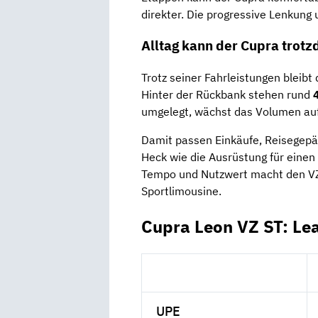
direkter. Die progressive Lenkung 
Alltag kann der Cupra trot
Trotz seiner Fahrleistungen bleibt
Hinter der Rückbank stehen rund
umgelegt, wächst das Volumen auf 
Damit passen Einkäufe, Reisegepäc
Heck wie die Ausrüstung für eine
Tempo und Nutzwert macht den VZ 
Sportlimousine.
Cupra Leon VZ ST: Le
UPE