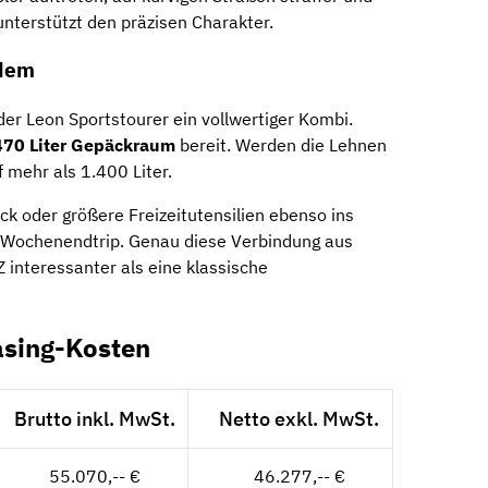
unterstützt den präzisen Charakter.
zdem
 der Leon Sportstourer ein vollwertiger Kombi.
470 Liter Gepäckraum
bereit. Werden die Lehnen
mehr als 1.400 Liter.
k oder größere Freizeitutensilien ebenso ins
n Wochenendtrip. Genau diese Verbindung aus
interessanter als eine klassische
asing-Kosten
Brutto inkl. MwSt.
Netto exkl. MwSt.
55.070,-- €
46.277,-- €