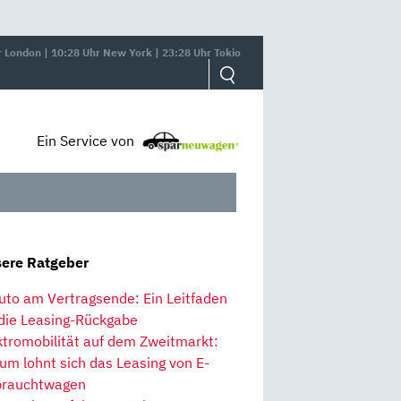
r London | 10:28 Uhr New York | 23:28 Uhr Tokio
Ein Service von
ere Ratgeber
uto am Vertragsende: Ein Leitfaden
 die Leasing-Rückgabe
ktromobilität auf dem Zweitmarkt:
um lohnt sich das Leasing von E-
rauchtwagen