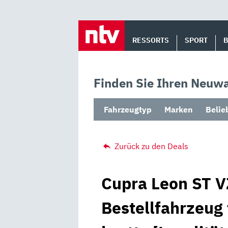
Skip
to
RESSORTS
SPORT
content
Finden Sie Ihren Neuwa
Fahrzeugtyp
Marken
Belie
Zurück zu den Deals
Cupra Leon ST V
Bestellfahrzeug