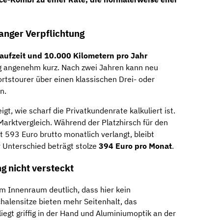
anger Verpflichtung
aufzeit und 10.000 Kilometern pro Jahr
ung angenehm kurz. Nach zwei Jahren kann neu
tstourer über einen klassischen Drei- oder
n.
gt, wie scharf die Privatkundenrate kalkuliert ist.
Marktvergleich. Während der Platzhirsch für den
 593 Euro brutto monatlich verlangt, bleibt
r Unterschied beträgt stolze
394 Euro pro Monat
.
g nicht versteckt
m Innenraum deutlich, dass hier kein
halensitze bieten mehr Seitenhalt, das
iegt griffig in der Hand und Aluminiumoptik an der