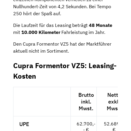
Nullhundert-Zeit von 4,2 Sekunden. Bei Tempo
250 hört der Spaß auf.
Die Laufzeit für das Leasing beträgt
48 Monate
mit
10.000 Kilometer
Fahrleistung im Jahr.
Den Cupra Formentor VZ5 hat der Marktführer
aktuell nicht im Sortiment.
Cupra Formentor VZ5: Leasing-
Kosten
Brutto
Netto
inkl.
exkl.
Mwst.
Mwst.
UPE
62.700,-
52.689,--
- €
€