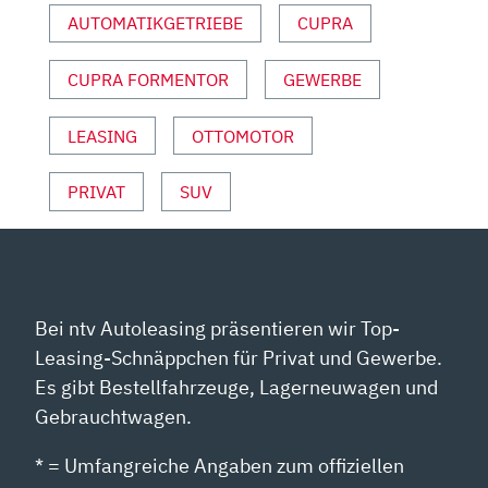
ALEXANDER
AUTOMATIKGETRIEBE
CUPRA
BERNT“
VON
YOUTUBE
CUPRA FORMENTOR
GEWERBE
ANZEIGEN
LEASING
OTTOMOTOR
PRIVAT
SUV
Bei ntv Autoleasing präsentieren wir Top-
Leasing-Schnäppchen für Privat und Gewerbe.
Es gibt Bestellfahrzeuge, Lagerneuwagen und
Gebrauchtwagen.
* = Umfangreiche Angaben zum offiziellen