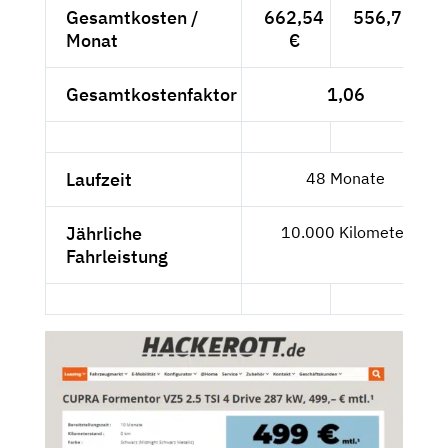
Gesamtkosten /
662,54
556,76 €
Monat
€
Gesamtkostenfaktor
1,06
Laufzeit
48 Monate
Jährliche
10.000 Kilometer
Fahrleistung