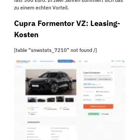
zu einem echten Vorteil.
Cupra Formentor VZ: Leasing-
Kosten
[table “snwstats_7210” not found /]