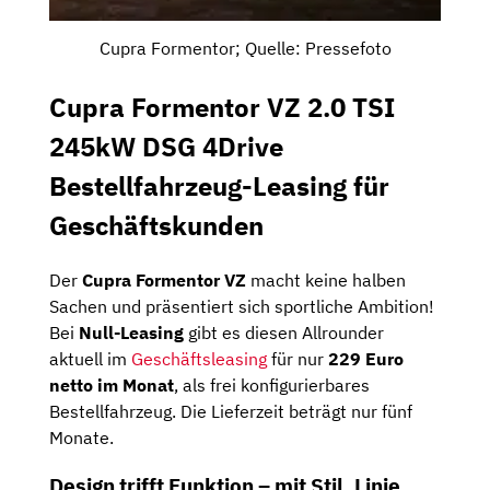
Cupra Formentor; Quelle: Pressefoto
Cupra Formentor VZ 2.0 TSI
245kW DSG 4Drive
Bestellfahrzeug-Leasing für
Geschäftskunden
Der
Cupra Formentor VZ
macht keine halben
Sachen und präsentiert sich sportliche Ambition!
Bei
Null-Leasing
gibt es diesen Allrounder
aktuell im
Geschäftsleasing
für nur
229 Euro
netto im Monat
, als frei konfigurierbares
Bestellfahrzeug. Die Lieferzeit beträgt nur fünf
Monate.
Design trifft Funktion – mit Stil, Linie