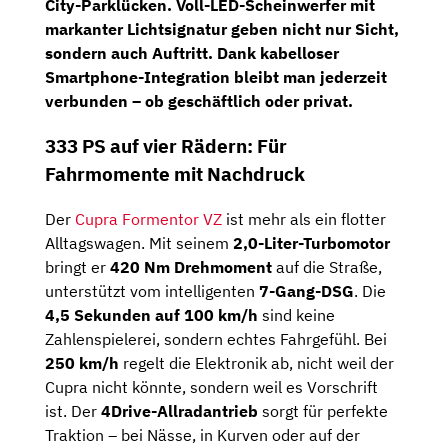
City-Parklücken.
Voll-LED-Scheinwerfer
mit
markanter Lichtsignatur geben nicht nur Sicht,
sondern auch Auftritt. Dank
kabelloser
Smartphone-Integration
bleibt man jederzeit
verbunden – ob geschäftlich oder privat.
333 PS auf vier Rädern: Für
Fahrmomente mit Nachdruck
Der
Cupra Formentor VZ
ist mehr als ein flotter
Alltagswagen. Mit seinem
2,0-Liter-Turbomotor
bringt er
420 Nm Drehmoment
auf die Straße,
unterstützt vom intelligenten
7-Gang-DSG
. Die
4,5 Sekunden auf 100 km/h
sind keine
Zahlenspielerei, sondern echtes Fahrgefühl. Bei
250 km/h
regelt die Elektronik ab, nicht weil der
Cupra nicht könnte, sondern weil es Vorschrift
ist. Der
4Drive-Allradantrieb
sorgt für perfekte
Traktion – bei Nässe, in Kurven oder auf der