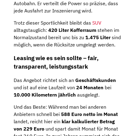
Autobahn. Er verteilt die Power so präzise, dass
jede Ausfahrt zur Inszenierung wird.
Trotz dieser Sportlichkeit bleibt das
SUV
alltagstauglich:
420 Liter Kofferraum
stehen im
Normalzustand bereit unc bis zu
1.475 Liter
sind
möglich, wenn die Rücksitze umgelegt werden.
Leasing wie es sein sollte – fair,
transparent, leistungsstark
Das Angebot richtet sich an
Geschäftskunden
und ist auf eine Laufzeit von
24 Monaten
bei
10.000 Kilometern jährlich
ausgelegt.
Und das Beste: Während man bei anderen
Anbietern schnell bei
588 Euro netto im Monat
landet, reicht hier ein
klar kalkulierter Betrag
von 229 Euro
und spart damit Monat für Monat
fast 360 Euro. In zwei Jahren summiert sich das