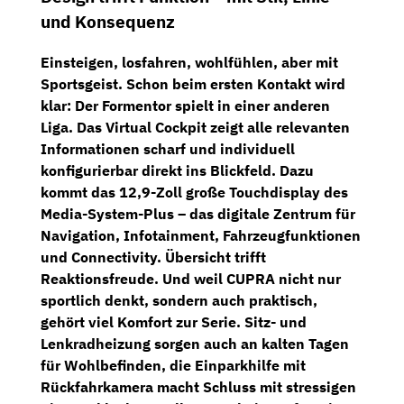
und Konsequenz
Einsteigen, losfahren, wohlfühlen, aber mit
Sportsgeist. Schon beim ersten Kontakt wird
klar: Der Formentor spielt in einer anderen
Liga. Das
Virtual Cockpit
zeigt alle relevanten
Informationen scharf und individuell
konfigurierbar direkt ins Blickfeld. Dazu
kommt das
12,9-Zoll große Touchdisplay
des
Media-System-Plus – das digitale Zentrum für
Navigation, Infotainment, Fahrzeugfunktionen
und Connectivity. Übersicht trifft
Reaktionsfreude. Und weil CUPRA nicht nur
sportlich denkt, sondern auch praktisch,
gehört viel Komfort zur Serie.
Sitz- und
Lenkradheizung
sorgen auch an kalten Tagen
für Wohlbefinden, die
Einparkhilfe mit
Rückfahrkamera
macht Schluss mit stressigen