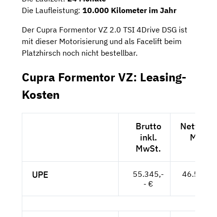
Die Laufleistung:
10.000 Kilometer im Jahr
Der Cupra Formentor VZ 2.0 TSI 4Drive DSG ist
mit dieser Motorisierung und als Facelift beim
Platzhirsch noch nicht bestellbar.
Cupra Formentor VZ: Leasing-
Kosten
Brutto
Netto exk
inkl.
MwSt.
MwSt.
UPE
55.345,-
46.508,--
- €