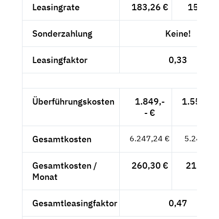
Leasingrate
183,26 €
154,-- 
Sonderzahlung
Keine!
Leasingfaktor
0,33
Überführungskosten
1.849,-
1.553,78
- €
Gesamtkosten
6.247,24 €
5.249,78
Gesamtkosten /
260,30 €
218,74 
Monat
Gesamtleasingfaktor
0,47