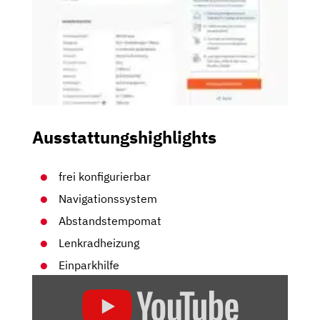
Ausstattungshighlights
frei konfigurierbar
Navigationssystem
Abstandstempomat
Lenkradheizung
Einparkhilfe
„CUPRA
FORMENTOR
FACELIFT: