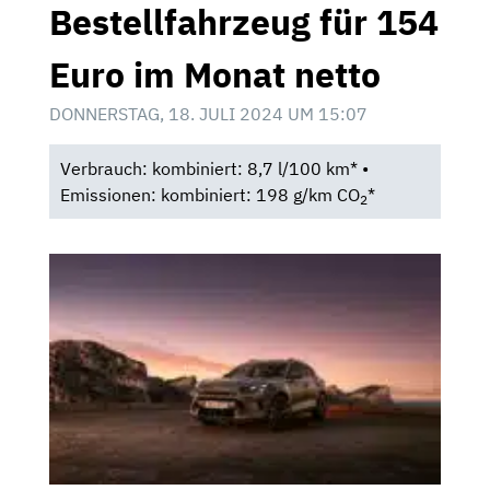
Bestellfahrzeug für 154
Euro im Monat netto
DONNERSTAG, 18. JULI 2024 UM 15:07
Verbrauch: kombiniert: 8,7 l/100 km* •
Emissionen: kombiniert: 198 g/km CO
*
2