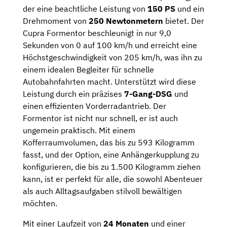
der eine beachtliche Leistung von
150 PS
und ein
Drehmoment von
250 Newtonmetern
bietet. Der
Cupra Formentor beschleunigt in nur 9,0
Sekunden von 0 auf 100 km/h und erreicht eine
Höchstgeschwindigkeit von 205 km/h, was ihn zu
einem idealen Begleiter für schnelle
Autobahnfahrten macht. Unterstützt wird diese
Leistung durch ein präzises
7-Gang-DSG
und
einen effizienten Vorderradantrieb. Der
Formentor ist nicht nur schnell, er ist auch
ungemein praktisch. Mit einem
Kofferraumvolumen, das bis zu 593 Kilogramm
fasst, und der Option, eine Anhängerkupplung zu
konfigurieren, die bis zu 1.500 Kilogramm ziehen
kann, ist er perfekt für alle, die sowohl Abenteuer
als auch Alltagsaufgaben stilvoll bewältigen
möchten.
Mit einer Laufzeit von
24 Monaten
und einer