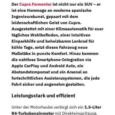
Der
Cupra Formentor
ist nicht nur ein SUV – er
ist eine Hommage an moderne spanische
Ingenieurskunst, gepaart mit dem
leidenschaftlichen Geist von Cupra.
Ausgestattet mit einer
Klimaautomatik
für euer
tägliches Wohlbefinden, einer intuitiven
Einparkhilfe
und
beheizbarem Lenkrad
für
kühle Tage, setzt dieses Fahrzeug neue
Maßstäbe in puncto Komfort. Hinzu kommen
die nahtlose Smartphone-Integration via
Apple CarPlay und Android Auto, ein
Abstandstempomat und ein Arsenal an
fortschrittlichen Assistenzsystemen, die jede
Fahrt sicher und angenehm gestalten.
Leistungsstark und effizient
Unter der Motorhaube verbirgt sich ein
1.5-Liter
R4-Turbobenzinmotor
mit Direkteinspritzung,