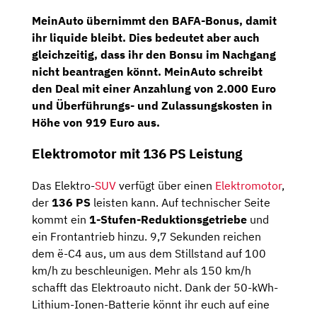
MeinAuto übernimmt den BAFA-Bonus, damit
ihr liquide bleibt. Dies bedeutet aber auch
gleichzeitig, dass ihr den Bonsu im Nachgang
nicht beantragen könnt. MeinAuto schreibt
den Deal mit einer Anzahlung von 2.000 Euro
und Überführungs- und Zulassungskosten in
Höhe von 919 Euro aus.
Elektromotor mit 136 PS Leistung
Das Elektro-
SUV
verfügt über einen
Elektromotor
,
der
136 PS
leisten kann. Auf technischer Seite
kommt ein
1-Stufen-Reduktionsgetriebe
und
ein Frontantrieb hinzu. 9,7 Sekunden reichen
dem ë-C4 aus, um aus dem Stillstand auf 100
km/h zu beschleunigen. Mehr als 150 km/h
schafft das Elektroauto nicht. Dank der 50-kWh-
Lithium-Ionen-Batterie könnt ihr euch auf eine