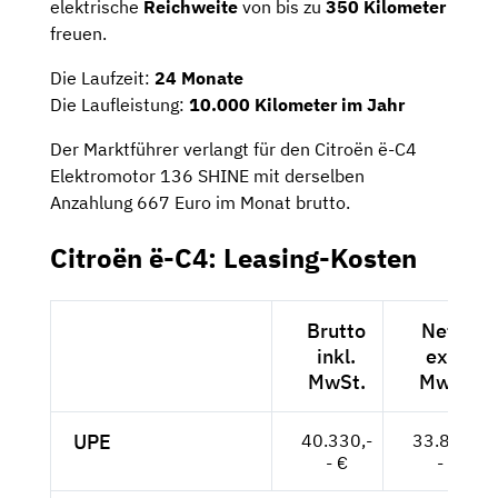
elektrische
Reichweite
von bis zu
350 Kilometer
freuen.
Die Laufzeit:
24 Monate
Die Laufleistung:
10.000 Kilometer im Jahr
Der Marktführer verlangt für den Citroën ë-C4
Elektromotor 136 SHINE mit derselben
Anzahlung 667 Euro im Monat brutto.
Citroën ë-C4: Leasing-Kosten
Brutto
Netto
inkl.
exkl.
MwSt.
MwSt.
UPE
40.330,-
33.891,-
- €
- €