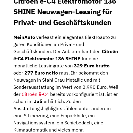
Citroën ë-C4 Elektromotor 136
SHINE Neuwagen-Leasing für
Privat- und Geschäftskunden
MeinAuto
verleast ein elegantes Elektroauto zu
guten Konditionen an Privat- und
Geschäftskunden. Der Anbieter haut den
Citroën
ë-C4 Elektromotor 136 SHINE
für eine
monatliche Leasingrate von
329 Euro brutto
oder
277 Euro netto
raus. Ihr bekommt den
Neuwagen in Stahl Grau Metallic und mit
Sonderausstattung im Wert von 2.990 Euro. Weil
der
Citroën ë-C4
bereits vorkonfiguriert ist, ist er
schon im
Juli
erhältlich. Zu den
Ausstattungshighlights zählen unter anderem
eine Sitzheizung, eine Einparkhilfe, ein
Navigationssystem, ein Schiebedach, eine
Klimaautomatik und vieles mehr.