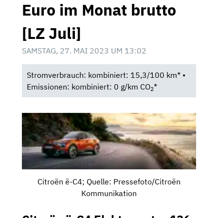
Euro im Monat brutto
[LZ Juli]
SAMSTAG, 27. MAI 2023 UM 13:02
Stromverbrauch: kombiniert: 15,3/100 km* •
Emissionen: kombiniert: 0 g/km CO
*
2
Citroën ë-C4; Quelle: Pressefoto/Citroën
Kommunikation