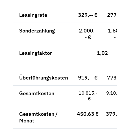
Leasingrate
329,-- €
277,-- €
Sonderzahlung
2.000,-
1.681,-
- €
- €
Leasingfaktor
1,02
Überführungskosten
919,-- €
773,-- €
Gesamtkosten
10.815,-
9.102,-- €
- €
Gesamtkosten /
450,63 €
379,25 €
Monat