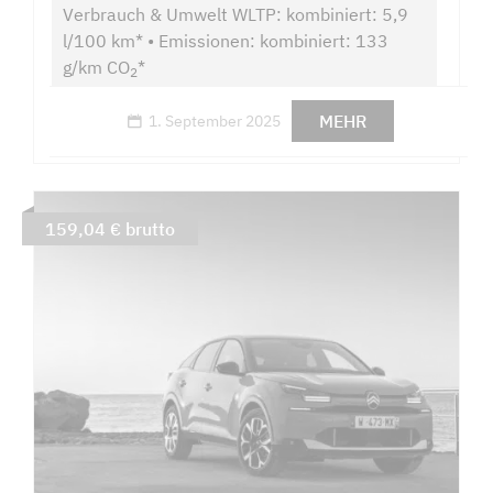
Verbrauch & Umwelt WLTP: kombiniert: 5,9
l/100 km* • Emissionen: kombiniert: 133
g/km CO
*
2
MEHR
1. September 2025
159,04 € brutto