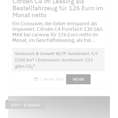
Citroën C4 im Leasing als
Bestellfahrzeug für 126 Euro im
Monat netto
Ein Crossover, der lieber entspannt als
imponiert. Citroën C4 PureTech 130 S&S
MAX bei carwow für 126 Euro netto im
Monat, im Geschäftsleasing, als frei...
Verbrauch & Umwelt WLTP: kombiniert: 5,9
l/100 km* • Emissionen: kombiniert: 133
g/km CO
*
2
MEHR
2. Januar 2026
199,-- € brutto