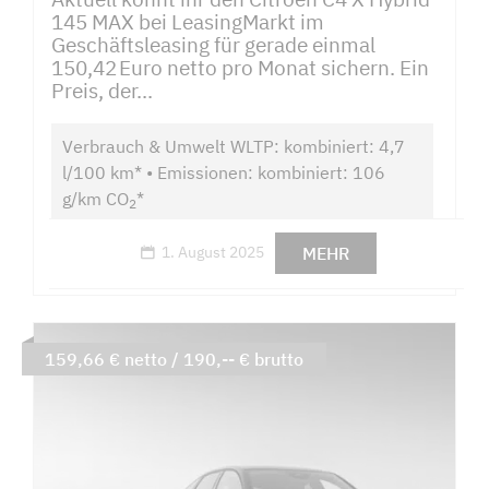
145 MAX bei LeasingMarkt im
Geschäftsleasing für gerade einmal
150,42 Euro netto pro Monat sichern. Ein
Preis, der...
Verbrauch & Umwelt WLTP: kombiniert: 4,7
l/100 km* • Emissionen: kombiniert: 106
g/km CO
*
2
MEHR
1. August 2025
159,66 € netto / 190,-- € brutto