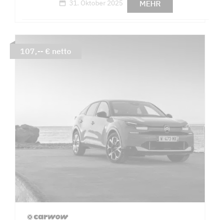
MEHR
31. Oktober 2025
107,-- € netto