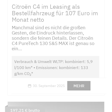
Citroën C4 im Leasing als
Bestellfahrzeug für 107 Euro im
Monat netto
Manchmal sind es nicht die großen
Gesten, die Eindruck hinterlassen,
sondern die feinen Details. Der Citroën
C4 PureTech 130 S&S MAX ist genau so
ein...
Verbrauch & Umwelt WLTP: kombiniert: 5,9
l/100 km* • Emissionen: kombiniert: 133
g/km CO
*
2
MEHR
30. September 2025
197,21 € brutto