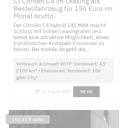
💥 Citroën C4 im Leasing als
Bestellfahrzeug für 156 Euro im
Monat brutto
Der Citroën C4 Hybrid 145 MAX macht
Schluss mit hohen Leasingraten und
bietet eine attraktive Möglichkeit, einen
französischen Kompakt-Crossover zu
fahren. Bei mobile.de geht der...
Verbrauch & Umwelt WLTP: kombiniert: 4,7
l/100 km* • Emissionen: kombiniert: 106
g/km CO
*
2
MEHR
12. August 2025
150,42 € netto