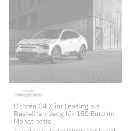
Citroën C4 X im Leasing als
Bestellfahrzeug für 150 Euro im
Monat netto
Aktuell könnt ihr den Citroën C4 X Hybrid