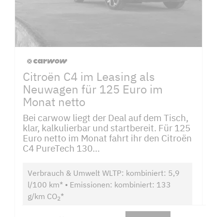
Citroën C4 im Leasing als
Neuwagen für 125 Euro im
Monat netto
Bei carwow liegt der Deal auf dem Tisch,
klar, kalkulierbar und startbereit. Für 125
Euro netto im Monat fahrt ihr den Citroën
C4 PureTech 130...
Verbrauch & Umwelt WLTP: kombiniert: 5,9
l/100 km* • Emissionen: kombiniert: 133
g/km CO
*
2