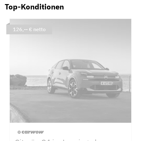
Top-Konditionen
126,-- € netto