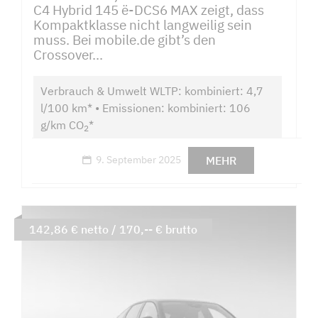
C4 Hybrid 145 ë-DCS6 MAX zeigt, dass
Kompaktklasse nicht langweilig sein
muss. Bei mobile.de gibt’s den
Crossover...
Verbrauch & Umwelt WLTP: kombiniert: 4,7
l/100 km* • Emissionen: kombiniert: 106
g/km CO
*
2
MEHR
9. September 2025
142,86 € netto / 170,-- € brutto