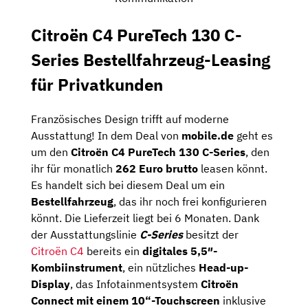
Citroën C4 PureTech 130 C-
Series Bestellfahrzeug-Leasing
für Privatkunden
Französisches Design trifft auf moderne
Ausstattung! In dem Deal von
mobile.de
geht es
um den
Citroën C4 PureTech 130 C-Series
, den
ihr für monatlich
262 Euro brutto
leasen könnt.
Es handelt sich bei diesem Deal um ein
Bestellfahrzeug
, das ihr noch frei konfigurieren
könnt. Die Lieferzeit liegt bei 6 Monaten. Dank
der Ausstattungslinie
C-Series
besitzt der
Citroën C4
bereits ein
digitales 5,5″-
Kombiinstrument
, ein nützliches
Head-up-
Display
, das Infotainmentsystem
Citroën
Connect mit einem 10“-Touchscreen
inklusive