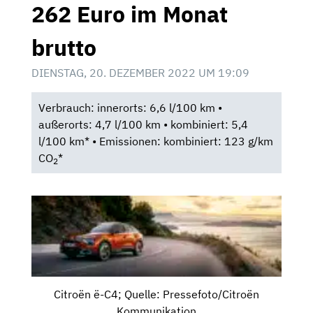
262 Euro im Monat
brutto
DIENSTAG, 20. DEZEMBER 2022 UM 19:09
Verbrauch: innerorts: 6,6 l/100 km •
außerorts: 4,7 l/100 km • kombiniert: 5,4
l/100 km* • Emissionen: kombiniert: 123 g/km
CO
*
2
Citroën ë-C4; Quelle: Pressefoto/Citroën
Kommunikation