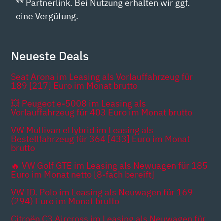
** Partnerlink. Bei Nutzung erhalten wir ggf.
eine Vergütung.
Neueste Deals
Seat Arona im Leasing als Vorlauffahrzeug für
189 [217] Euro im Monat brutto
💥 Peugeot e-5008 im Leasing als
Vorlauffahrzeug für 403 Euro im Monat brutto
VW Multivan eHybrid im Leasing als
Bestellfahrzeug für 364 [433] Euro im Monat
brutto
🔥 VW Golf GTE im Leasing als Newuagen für 185
Euro im Monat netto [8-fach bereift]
VW ID. Polo im Leasing als Neuwagen für 169
(294) Euro im Monat brutto
Citroën C3 Aircross im Leasing als Neuwagen für