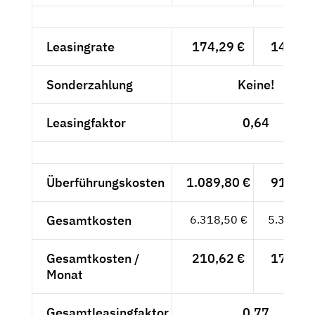
Leasingrate
174,29 €
146,46
Sonderzahlung
Keine!
Leasingfaktor
0,64
Überführungskosten
1.089,80 €
915,80
Gesamtkosten
6.318,50 €
5.309,66
Gesamtkosten /
210,62 €
176,99
Monat
Gesamtleasingfaktor
0,77