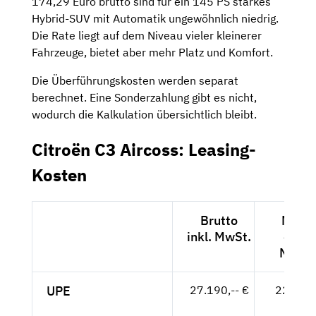
174,29 Euro brutto sind für ein 145 PS starkes
Hybrid-SUV mit Automatik ungewöhnlich niedrig.
Die Rate liegt auf dem Niveau vieler kleinerer
Fahrzeuge, bietet aber mehr Platz und Komfort.
Die Überführungskosten werden separat
berechnet. Eine Sonderzahlung gibt es nicht,
wodurch die Kalkulation übersichtlich bleibt.
Citroën C3 Aircoss: Leasing-
Kosten
Brutto
Netto
inkl. MwSt.
exkl.
MwSt.
UPE
27.190,-- €
22.849,
- €