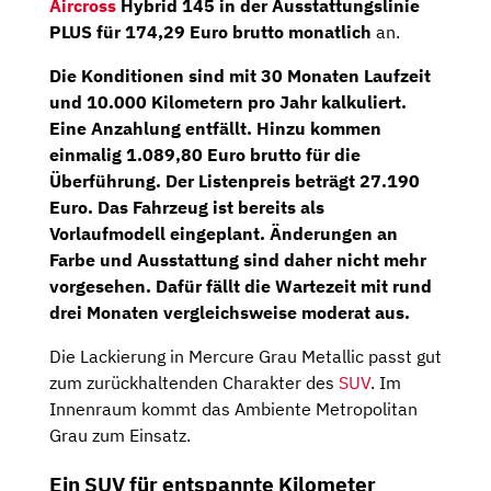
Aircross
Hybrid 145 in der Ausstattungslinie
PLUS für 174,29 Euro brutto monatlich
an.
Die Konditionen sind mit
30 Monaten
Laufzeit
und
10.000 Kilometern
pro Jahr kalkuliert.
Eine Anzahlung entfällt. Hinzu kommen
einmalig 1.089,80 Euro brutto für die
Überführung. Der Listenpreis beträgt 27.190
Euro. Das Fahrzeug ist bereits als
Vorlaufmodell eingeplant. Änderungen an
Farbe und Ausstattung sind daher nicht mehr
vorgesehen. Dafür fällt die Wartezeit mit rund
drei Monaten vergleichsweise moderat aus.
Die Lackierung in Mercure Grau Metallic passt gut
zum zurückhaltenden Charakter des
SUV
. Im
Innenraum kommt das Ambiente Metropolitan
Grau zum Einsatz.
Ein SUV für entspannte Kilometer