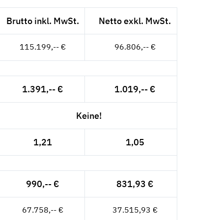
Brutto inkl. MwSt.
Netto exkl. MwSt.
115.199,-- €
96.806,-- €
1.391,-- €
1.019,-- €
Keine!
1,21
1,05
990,-- €
831,93 €
67.758,-- €
37.515,93 €