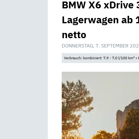
BMW X6 xDrive 3
Lagerwagen ab 1
netto
DONNERSTAG, 7. SEPTEMBER 202
Verbrauch: kombiniert: 7,9 - 7,0 l/100 km* 