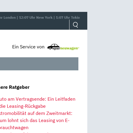
hr London | 12:07 Uhr New York | 1:07 Uhr Tokio
Ein Service von
ere Ratgeber
uto am Vertragsende: Ein Leitfaden
 die Leasing-Rückgabe
ktromobilität auf dem Zweitmarkt:
um lohnt sich das Leasing von E-
rauchtwagen