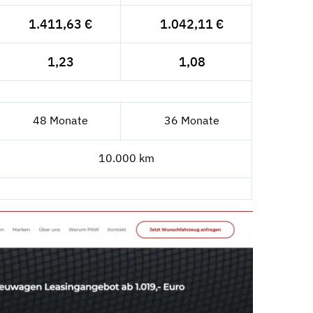
1.411,63 €
1.042,11 €
1,23
1,08
48 Monate
36 Monate
10.000 km