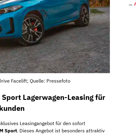
→
ive Facelift; Quelle: Pressefoto
Sport Lagerwagen-Leasing für
skunden
xklusives Leasingangebot für den sofort
M Sport
. Dieses Angebot ist besonders attraktiv