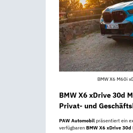
BMW X6 M60i xDr
BMW X6 xDrive 30d M 
Privat- und Geschäft
PAW Automobil
präsentiert ein e
verfügbaren
BMW X6 xDrive 30d 