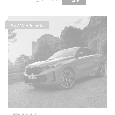
MEHR
Ab 745,-- € netto