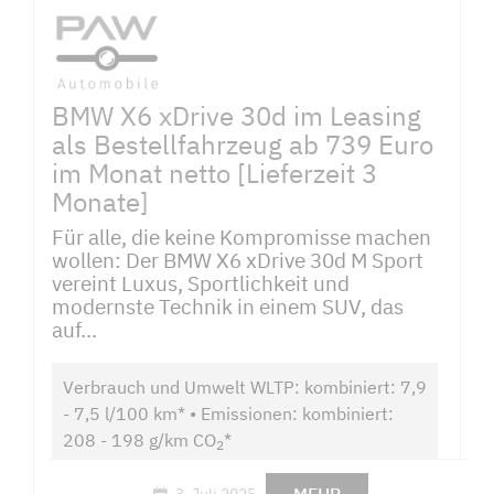
BMW X6 xDrive 30d im Leasing
als Bestellfahrzeug ab 739 Euro
im Monat netto [Lieferzeit 3
Monate]
Für alle, die keine Kompromisse machen
wollen: Der BMW X6 xDrive 30d M Sport
vereint Luxus, Sportlichkeit und
modernste Technik in einem SUV, das
auf...
Verbrauch und Umwelt WLTP: kombiniert: 7,9
- 7,5 l/100 km* • Emissionen: kombiniert:
208 - 198 g/km CO
*
2
3. Juli 2025