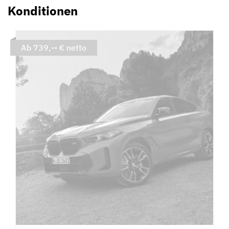
Konditionen
Ab 739,-- € netto