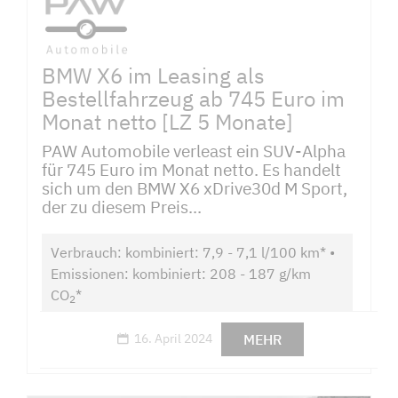
BMW X6 im Leasing als
Bestellfahrzeug ab 745 Euro im
Monat netto [LZ 5 Monate]
PAW Automobile verleast ein SUV-Alpha
für 745 Euro im Monat netto. Es handelt
sich um den BMW X6 xDrive30d M Sport,
der zu diesem Preis...
Verbrauch: kombiniert: 7,9 - 7,1 l/100 km* •
Emissionen: kombiniert: 208 - 187 g/km
CO
*
2
MEHR
16. April 2024