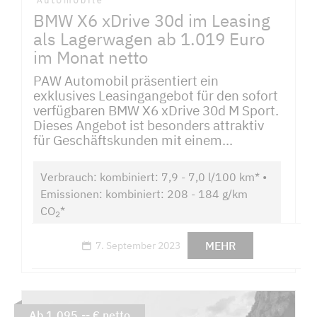
BMW X6 xDrive 30d im Leasing
als Lagerwagen ab 1.019 Euro
im Monat netto
PAW Automobil präsentiert ein
exklusives Leasingangebot für den sofort
verfügbaren BMW X6 xDrive 30d M Sport.
Dieses Angebot ist besonders attraktiv
für Geschäftskunden mit einem...
Verbrauch: kombiniert: 7,9 - 7,0 l/100 km* •
Emissionen: kombiniert: 208 - 184 g/km
CO
*
2
MEHR
7. September 2023
Ab 1.095,-- € netto