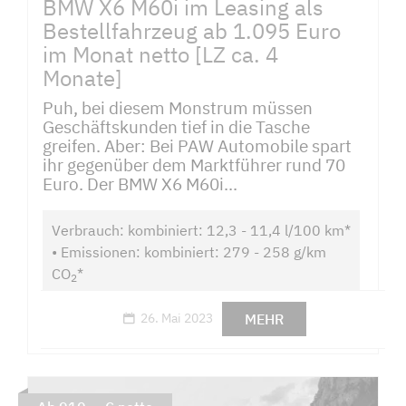
BMW X6 M60i im Leasing als
Bestellfahrzeug ab 1.095 Euro
im Monat netto [LZ ca. 4
Monate]
Puh, bei diesem Monstrum müssen
Geschäftskunden tief in die Tasche
greifen. Aber: Bei PAW Automobile spart
ihr gegenüber dem Marktführer rund 70
Euro. Der BMW X6 M60i...
Verbrauch: kombiniert: 12,3 - 11,4 l/100 km*
• Emissionen: kombiniert: 279 - 258 g/km
CO
*
2
MEHR
26. Mai 2023