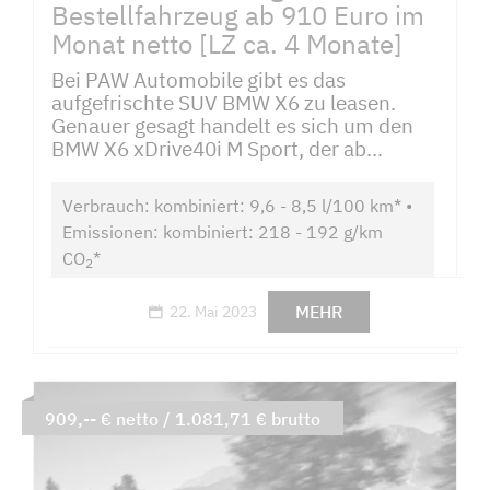
Bestellfahrzeug ab 910 Euro im
Monat netto [LZ ca. 4 Monate]
Bei PAW Automobile gibt es das
aufgefrischte SUV BMW X6 zu leasen.
Genauer gesagt handelt es sich um den
BMW X6 xDrive40i M Sport, der ab...
Verbrauch: kombiniert: 9,6 - 8,5 l/100 km* •
Emissionen: kombiniert: 218 - 192 g/km
CO
*
2
MEHR
22. Mai 2023
909,-- € netto / 1.081,71 € brutto