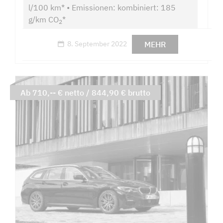
l/100 km* • Emissionen: kombiniert: 185
g/km CO
*
2
MEHR
8. September 2022
Ab 710,-- € netto / 844,90 € brutto