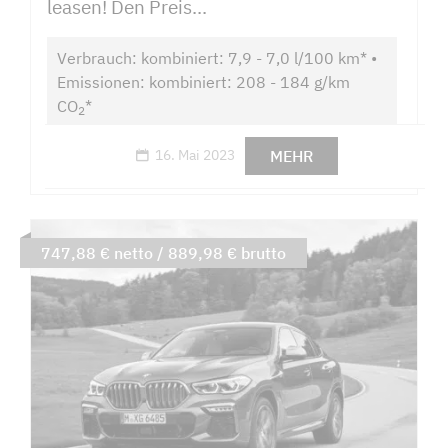
leasen! Den Preis...
Verbrauch: kombiniert: 7,9 - 7,0 l/100 km* •
Emissionen: kombiniert: 208 - 184 g/km
CO
*
2
MEHR
16. Mai 2023
747,88 € netto / 889,98 € brutto