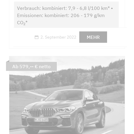
Verbrauch: kombiniert: 7,9 - 6,8 l/100 km* •
Emissionen: kombiniert: 206 - 179 g/km
CO
*
2
MEHR
2. September 2022
Ab 579,-- € netto