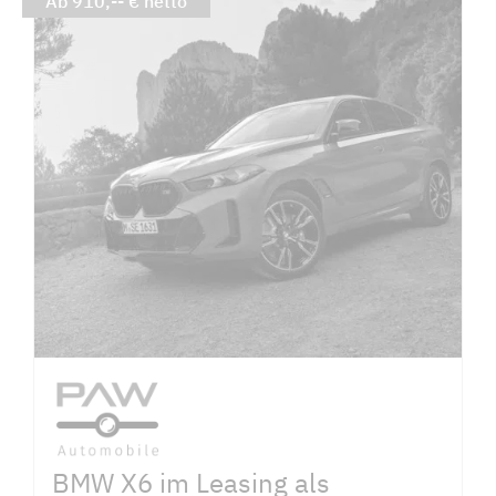
Ab 910,-- € netto
BMW X6 im Leasing als