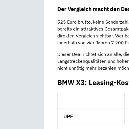
Der Vergleich macht den Dea
525 Euro brutto, keine Sonderzah
bereits ein attraktives Gesamtpake
direkten Vergleich sichtbar. Wer b
innerhalb von vier Jahren 7.200 E
Dieser Deal richtet sich an alle, 
Langstreckenqualitäten und hoher
nicht unnötig mehr bezahlen möch
BMW X3: Leasing-Kos
UPE