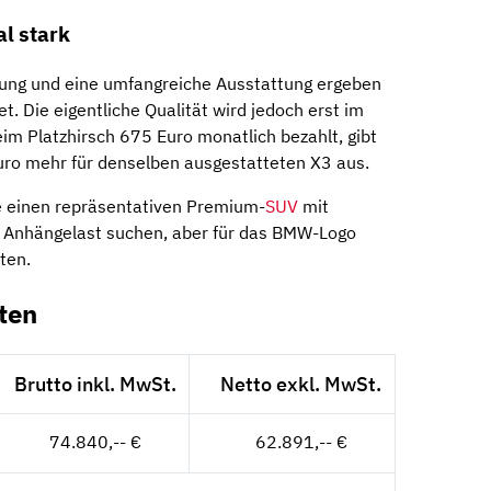
l stark
lung und eine umfangreiche Ausstattung ergeben
t. Die eigentliche Qualität wird jedoch erst im
eim Platzhirsch 675 Euro monatlich bezahlt, gibt
uro mehr für denselben ausgestatteten X3 aus.
die einen repräsentativen Premium-
SUV
mit
 Anhängelast suchen, aber für das BMW-Logo
ten.
ten
Brutto inkl. MwSt.
Netto exkl. MwSt.
74.840,-- €
62.891,-- €