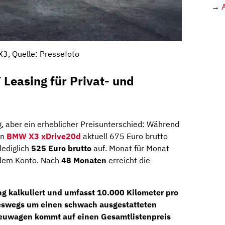
→
3, Quelle: Pressefoto
Leasing für Privat- und
g, aber ein erheblicher Preisunterschied: Während
en
BMW X3 xDrive20d
aktuell 675 Euro brutto
lediglich
525 Euro brutto
auf. Monat für Monat
 dem Konto. Nach
48 Monaten
erreicht die
g kalkuliert und umfasst 10.000 Kilometer pro
neswegs um einen schwach ausgestatteten
 Neuwagen kommt auf einen Gesamtlistenpreis