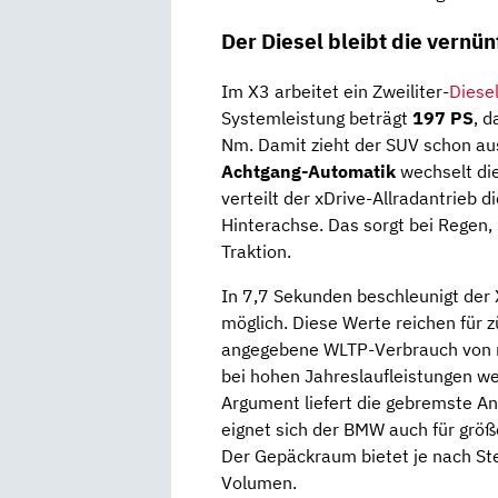
Der Diesel bleibt die vernün
Im X3 arbeitet ein Zweiliter-
Diese
Systemleistung beträgt
197 PS
, 
Nm. Damit zieht der SUV schon au
Achtgang-Automatik
wechselt die
verteilt der xDrive-Allradantrieb d
Hinterachse. Das sorgt bei Regen,
Traktion.
In 7,7 Sekunden beschleunigt der
möglich. Diese Werte reichen für
angegebene WLTP-Verbrauch von run
bei hohen Jahreslaufleistungen wei
Argument liefert die gebremste An
eignet sich der BMW auch für grö
Der Gepäckraum bietet je nach Ste
Volumen.