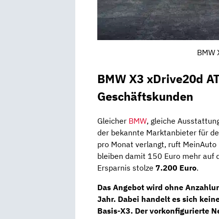
BMW X
BMW X3 xDrive20d AT 
Geschäftskunden
Gleicher
BMW
, gleiche Ausstattun
der bekannte Marktanbieter für d
pro Monat verlangt, ruft MeinAuto 
bleiben damit 150 Euro mehr auf
Ersparnis stolze
7.200 Euro
.
Das Angebot wird ohne Anzahlun
Jahr. Dabei handelt es sich kei
Basis-X3. Der vorkonfigurierte