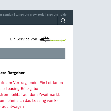
hr London | 14:14 Uhr New York | 3:14 Uhr Tokio
Ein Service von
ere Ratgeber
uto am Vertragsende: Ein Leitfaden
 die Leasing-Rückgabe
ktromobilität auf dem Zweitmarkt:
um lohnt sich das Leasing von E-
rauchtwagen