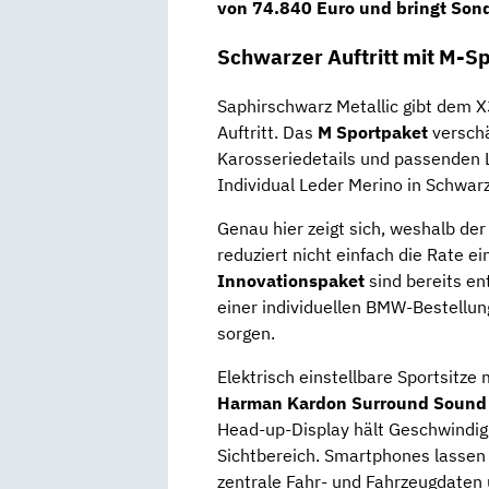
von 74.840 Euro und bringt
Sond
Schwarzer Auftritt mit M-S
Saphirschwarz Metallic gibt dem 
Auftritt. Das
M Sportpaket
verschä
Karosseriedetails und passenden
Individual Leder Merino in Schwar
Genau hier zeigt sich, weshalb de
reduziert nicht einfach die Rate 
Innovationspaket
sind bereits en
einer individuellen BMW-Bestellung
sorgen.
Elektrisch einstellbare Sportsitze 
Harman Kardon Surround Sound
Head-up-Display hält Geschwindig
Sichtbereich. Smartphones lassen 
zentrale Fahr- und Fahrzeugdaten ü