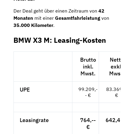
Der Deal geht über einen Zeitraum von
42
Monaten
mit einer
Gesamtfahrleistung
von
35.000 Kilometer
.
BMW X3 M: Leasing-Kosten
Brutto
Netto
inkl.
exkl.
Mwst.
Mwst.
UPE
99.209,-
83.369,--
- €
€
Leasingrate
764,--
642,48 €
€