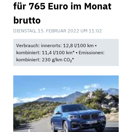
für 765 Euro im Monat
brutto
DIENSTAG, 15. FEBRUAR 2022 UM 11:02
Verbrauch: innerorts: 12,8 l/100 km •
kombiniert: 11,4 l/100 km* • Emissionen:
kombiniert: 230 g/km CO
*
2