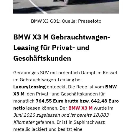
BMW X3 G01; Quelle: Pressefoto
BMW X3 M Gebrauchtwagen-
Leasing für Privat- und
Geschäftskunden
Geräumiges SUV mit ordentlich Dampf im Kessel
im Gebrauchtwagen-Leasing bei
LuxuryLeasing
entdeckt. Die Rede ist vom
BMW
X3 M
, den Privat- und Geschäftskunden für
monatlich
764,55 Euro brutto bzw. 642,48 Euro
netto
leasen können. Der
BMW X3 M
wurde im
Juni 2020 zugelassen und ist bereits 18.083
Kilometer
gefahren. Er ist in Saphirschwarz
metallic lackiert und besitzt eine