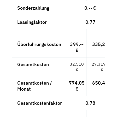
Sonderzahlung
0,-- €
Leasingfaktor
0,77
Überführungskosten
399,--
335,29 €
€
Gesamtkosten
32.510
27.319,41
€
€
Gesamtkosten /
774,05
650,46 €
Monat
€
Gesamtkostenfaktor
0,78