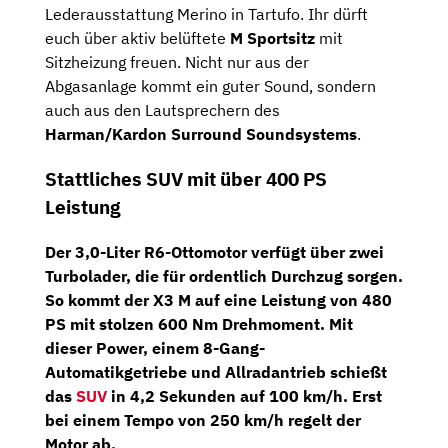
Lederausstattung Merino in Tartufo. Ihr dürft
euch über aktiv belüftete
M Sportsitz
mit
Sitzheizung freuen. Nicht nur aus der
Abgasanlage kommt ein guter Sound, sondern
auch aus den Lautsprechern des
Harman/Kardon Surround Soundsystems
.
Stattliches SUV mit über 400 PS
Leistung
Der
3,0-Liter R6-Ottomotor
verfügt über zwei
Turbolader, die für ordentlich Durchzug sorgen.
So kommt der X3 M auf eine Leistung von 480
PS mit stolzen 600 Nm Drehmoment. Mit
dieser Power, einem
8-Gang-
Automatikgetriebe
und
Allradantrieb
schießt
das
SUV
in 4,2 Sekunden auf 100 km/h. Erst
bei einem Tempo von 250 km/h regelt der
Motor ab.