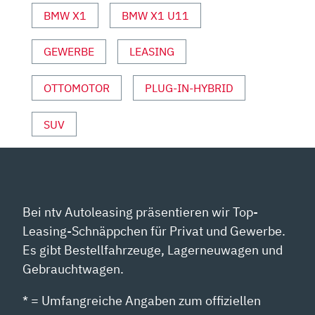
SPORT“
BMW X1
BMW X1 U11
VON
YOUTUBE
GEWERBE
LEASING
ANZEIGEN
OTTOMOTOR
PLUG-IN-HYBRID
SUV
Bei ntv Autoleasing präsentieren wir Top-
Leasing-Schnäppchen für Privat und Gewerbe.
Es gibt Bestellfahrzeuge, Lagerneuwagen und
Gebrauchtwagen.
* = Umfangreiche Angaben zum offiziellen