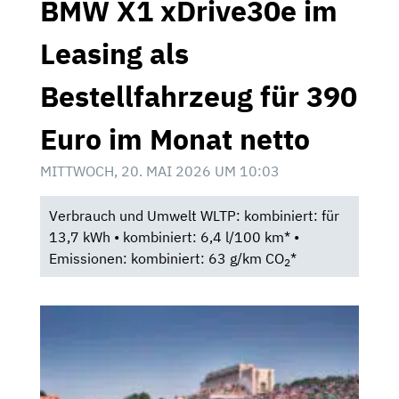
BMW X1 xDrive30e im
Leasing als
Bestellfahrzeug für 390
Euro im Monat netto
MITTWOCH, 20. MAI 2026 UM 10:03
Verbrauch und Umwelt WLTP: kombiniert: für
13,7 kWh • kombiniert: 6,4 l/100 km* •
Emissionen: kombiniert: 63 g/km CO
*
2