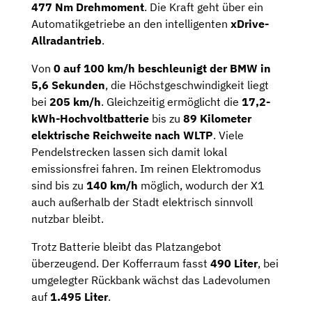
477 Nm Drehmoment
. Die Kraft geht über ein
Automatikgetriebe an den intelligenten
xDrive-
Allradantrieb
.
Von
0 auf 100 km/h beschleunigt der BMW in
5,6 Sekunden
, die Höchstgeschwindigkeit liegt
bei
205 km/h
. Gleichzeitig ermöglicht die
17,2-
kWh-Hochvoltbatterie
bis zu
89 Kilometer
elektrische Reichweite nach WLTP
. Viele
Pendelstrecken lassen sich damit lokal
emissionsfrei fahren. Im reinen Elektromodus
sind bis zu
140 km/h
möglich, wodurch der X1
auch außerhalb der Stadt elektrisch sinnvoll
nutzbar bleibt.
Trotz Batterie bleibt das Platzangebot
überzeugend. Der Kofferraum fasst
490 Liter
, bei
umgelegter Rückbank wächst das Ladevolumen
auf
1.495 Liter
.