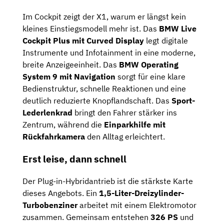
Im Cockpit zeigt der X1, warum er längst kein
kleines Einstiegsmodell mehr ist. Das
BMW Live
Cockpit Plus mit Curved Display
legt digitale
Instrumente und Infotainment in eine moderne,
breite Anzeigeeinheit. Das
BMW Operating
System 9 mit Navigation
sorgt für eine klare
Bedienstruktur, schnelle Reaktionen und eine
deutlich reduzierte Knopflandschaft. Das
Sport-
Lederlenkrad
bringt den Fahrer stärker ins
Zentrum, während die
Einparkhilfe mit
Rückfahrkamera
den Alltag erleichtert.
Erst leise, dann schnell
Der Plug-in-Hybridantrieb ist die stärkste Karte
dieses Angebots. Ein
1,5-Liter-Dreizylinder-
Turbobenziner
arbeitet mit einem Elektromotor
zusammen. Gemeinsam entstehen
326 PS
und