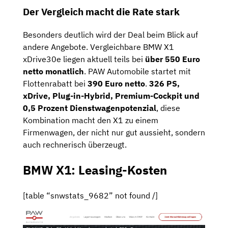
Der Vergleich macht die Rate stark
Besonders deutlich wird der Deal beim Blick auf
andere Angebote. Vergleichbare BMW X1
xDrive30e liegen aktuell teils bei
über 550 Euro
netto monatlich
. PAW Automobile startet mit
Flottenrabatt bei
390 Euro netto
.
326 PS,
xDrive, Plug-in-Hybrid, Premium-Cockpit und
0,5 Prozent Dienstwagenpotenzial
, diese
Kombination macht den X1 zu einem
Firmenwagen, der nicht nur gut aussieht, sondern
auch rechnerisch überzeugt.
BMW X1: Leasing-Kosten
[table “snwstats_9682” not found /]