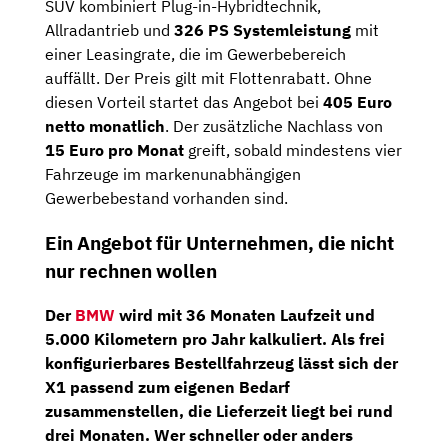
SUV kombiniert Plug-in-Hybridtechnik,
Allradantrieb und
326 PS Systemleistung
mit
einer Leasingrate, die im Gewerbebereich
auffällt. Der Preis gilt mit Flottenrabatt. Ohne
diesen Vorteil startet das Angebot bei
405 Euro
netto monatlich
. Der zusätzliche Nachlass von
15 Euro pro Monat
greift, sobald mindestens vier
Fahrzeuge im markenunabhängigen
Gewerbebestand vorhanden sind.
Ein Angebot für Unternehmen, die nicht
nur rechnen wollen
Der
BMW
wird mit
36 Monaten Laufzeit
und
5.000 Kilometern pro Jahr
kalkuliert. Als
frei
konfigurierbares Bestellfahrzeug
lässt sich der
X1 passend zum eigenen Bedarf
zusammenstellen, die Lieferzeit liegt bei rund
drei Monaten
. Wer schneller oder anders