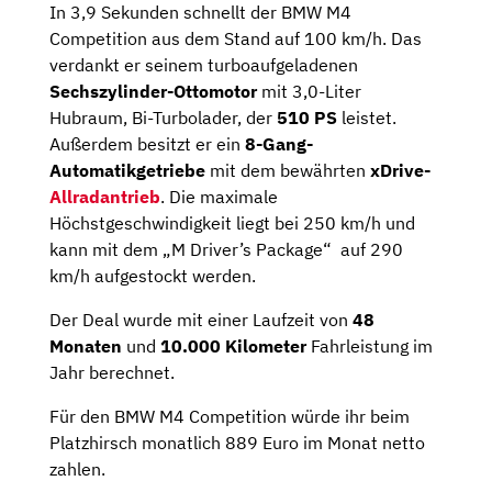
In 3,9 Sekunden schnellt der BMW M4
Competition aus dem Stand auf 100 km/h. Das
verdankt er seinem turboaufgeladenen
Sechszylinder-Ottomotor
mit 3,0-Liter
Hubraum, Bi-Turbolader, der
510 PS
leistet.
Außerdem besitzt er ein
8-Gang-
Automatikgetriebe
mit dem bewährten
xDrive-
Allradantrieb
. Die maximale
Höchstgeschwindigkeit liegt bei 250 km/h und
kann mit dem „M Driver’s Package“ auf 290
km/h aufgestockt werden.
Der Deal wurde mit einer Laufzeit von
48
Monaten
und
10.000 Kilometer
Fahrleistung im
Jahr berechnet.
Für den BMW M4 Competition würde ihr beim
Platzhirsch monatlich 889 Euro im Monat netto
zahlen.