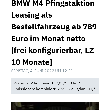
BMW M4 Pfingstaktion
Leasing als
Bestellfahrzeug ab 789
Euro im Monat netto
[frei konfigurierbar, LZ
10 Monate]
SAMSTAG, 4. JUNI 2022 UM 12:01
Verbrauch: kombiniert: 9,8 l/100 km* •
Emissionen: kombiniert: 224 - 223 g/km CO
*
2