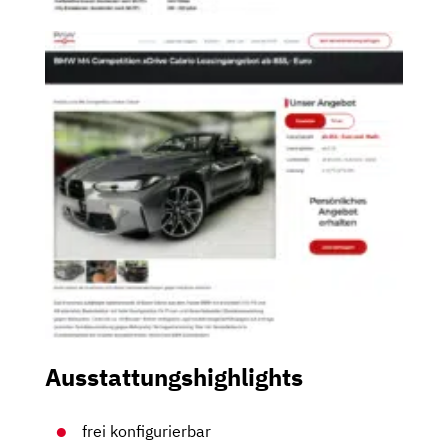
Ausstattungshighlights
frei konfigurierbar