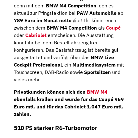
denn mit dem
BMW M4 Competition
, den es
aktuell zur Pfingstaktion bei
PAW Automobile
ab
789 Euro im Monat netto
gibt! Ihr könnt euch
zwischen dem
BMW M4 Competition
als
Coupé
oder
Cabriolet
entscheiden. Die Ausstattung
könnt ihr bei dem Bestellfahrzeug frei
konfigurieren. Das Basisfahrzeug ist bereits gut
ausgestattet und verfügt über das
BMW Live
Cockpit Professional
, ein
Multimediasystem
mit
Touchscreen, DAB-Radio sowie
Sportsitzen
und
vieles mehr.
Privatkunden können sich den
BMW M4
ebenfalls krallen und würde für das Coupé 969
Euro mtl. und für das Cabriolet 1.047 Euro mtl.
zahlen.
510 PS starker R6-Turbomotor