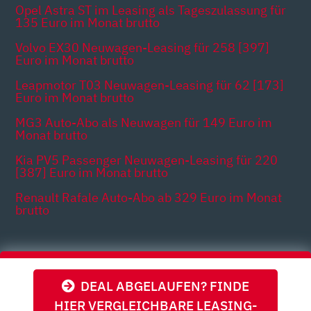
Opel Astra ST im Leasing als Tageszulassung für
135 Euro im Monat brutto
Volvo EX30 Neuwagen-Leasing für 258 [397]
Euro im Monat brutto
Leapmotor T03 Neuwagen-Leasing für 62 [173]
Euro im Monat brutto
MG3 Auto-Abo als Neuwagen für 149 Euro im
Monat brutto
Kia PV5 Passenger Neuwagen-Leasing für 220
[387] Euro im Monat brutto
Renault Rafale Auto-Abo ab 329 Euro im Monat
brutto
Themen
DEAL ABGELAUFEN? FINDE
HIER VERGLEICHBARE LEASING-