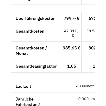
Überführungskosten
799,-- €
671,43 
Gesamtkosten
47.311,-
38.543,43
- €
Gesamtkosten /
985,65 €
802,99 
Monat
Gesamtleasingfaktor
1,05
1,01
Laufzeit
48 Monate
Jährliche
10.000 km
Fahrleistung