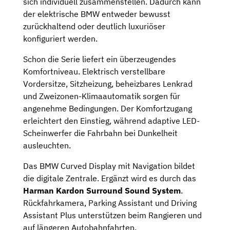
sich individuell zusammenstellen. Dadurch kann
der elektrische BMW entweder bewusst
zurückhaltend oder deutlich luxuriöser
konfiguriert werden.
Schon die Serie liefert ein überzeugendes
Komfortniveau. Elektrisch verstellbare
Vordersitze, Sitzheizung, beheizbares Lenkrad
und Zweizonen-Klimaautomatik sorgen für
angenehme Bedingungen. Der Komfortzugang
erleichtert den Einstieg, während adaptive LED-
Scheinwerfer die Fahrbahn bei Dunkelheit
ausleuchten.
Das BMW Curved Display mit Navigation bildet
die digitale Zentrale. Ergänzt wird es durch das
Harman Kardon Surround Sound System
.
Rückfahrkamera, Parking Assistant und Driving
Assistant Plus unterstützen beim Rangieren und
auf längeren Autobahnfahrten.