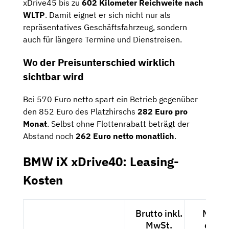
xDrive45 bis zu
602 Kilometer Reichweite nach
WLTP
. Damit eignet er sich nicht nur als
repräsentatives Geschäftsfahrzeug, sondern
auch für längere Termine und Dienstreisen.
Wo der Preisunterschied wirklich
sichtbar wird
Bei 570 Euro netto spart ein Betrieb gegenüber
den 852 Euro des Platzhirschs
282 Euro pro
Monat
. Selbst ohne Flottenrabatt beträgt der
Abstand noch
262 Euro netto monatlich
.
BMW iX xDrive40: Leasing-
Kosten
Brutto inkl.
Netto
MwSt.
exkl.