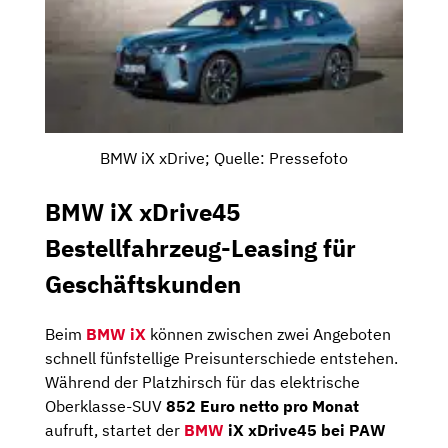
BMW iX xDrive; Quelle: Pressefoto
BMW iX xDrive45
Bestellfahrzeug-Leasing für
Geschäftskunden
Beim
BMW iX
können zwischen zwei Angeboten
schnell fünfstellige Preisunterschiede entstehen.
Während der Platzhirsch für das elektrische
Oberklasse-SUV
852 Euro netto pro Monat
aufruft, startet der
BMW
iX xDrive45 bei PAW