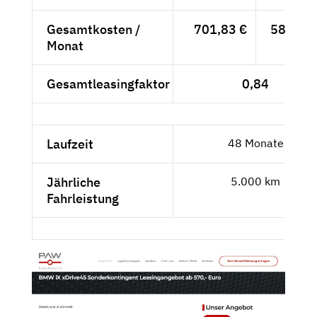
Gesamtkosten /
701,83 €
589,77 
Monat
Gesamtleasingfaktor
0,84
Laufzeit
48 Monate
Jährliche
5.000 km
Fahrleistung