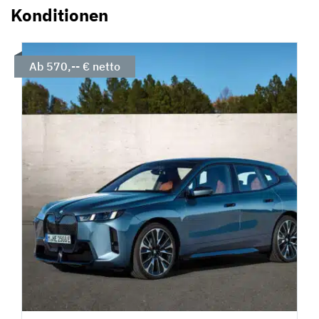
Konditionen
Ab 570,-- € netto