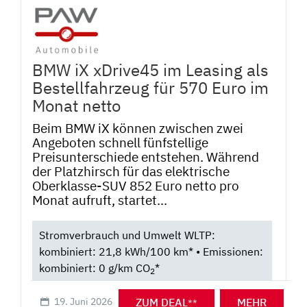
BMW iX xDrive45 im Leasing als
Bestellfahrzeug für 570 Euro im
Monat netto
Beim BMW iX können zwischen zwei
Angeboten schnell fünfstellige
Preisunterschiede entstehen. Während
der Platzhirsch für das elektrische
Oberklasse-SUV 852 Euro netto pro
Monat aufruft, startet...
Stromverbrauch und Umwelt WLTP:
kombiniert: 21,8 kWh/100 km* • Emissionen:
kombiniert: 0 g/km CO
*
2
ZUM DEAL
MEHR
19. Juni 2026
**