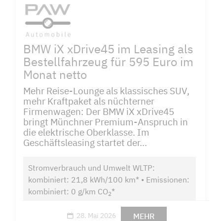
BMW iX xDrive45 im Leasing als
Bestellfahrzeug für 595 Euro im
Monat netto
Mehr Reise-Lounge als klassisches SUV,
mehr Kraftpaket als nüchterner
Firmenwagen: Der BMW iX xDrive45
bringt Münchner Premium-Anspruch in
die elektrische Oberklasse. Im
Geschäftsleasing startet der...
Stromverbrauch und Umwelt WLTP:
kombiniert: 21,8 kWh/100 km* • Emissionen:
kombiniert: 0 g/km CO
*
2
MEHR
28. Mai 2026