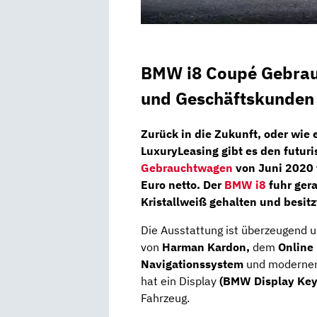
BMW i8 Coupé Gebrauc
und Geschäftskunden
Zurück in die Zukunft, oder wie
LuxuryLeasing
gibt es den futur
Gebrauchtwagen
von
Juni 2020
Euro netto
. Der
BMW i8
fuhr ger
Kristallweiß gehalten und besitz
Die Ausstattung ist überzeugend
von
Harman Kardon,
dem
Online
Navigationssystem
und moderne
hat ein Display
(BMW Display Key
Fahrzeug.