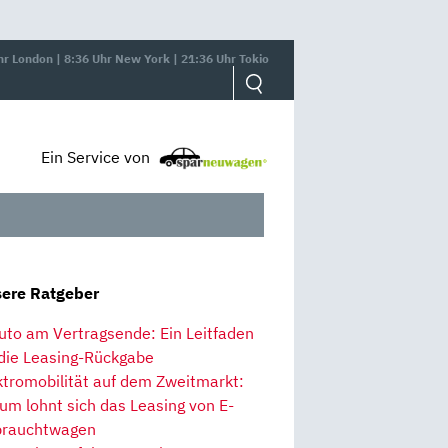
hr London | 8:36 Uhr New York | 21:36 Uhr Tokio
Ein Service von
ere Ratgeber
uto am Vertragsende: Ein Leitfaden
 die Leasing-Rückgabe
ktromobilität auf dem Zweitmarkt:
um lohnt sich das Leasing von E-
rauchtwagen