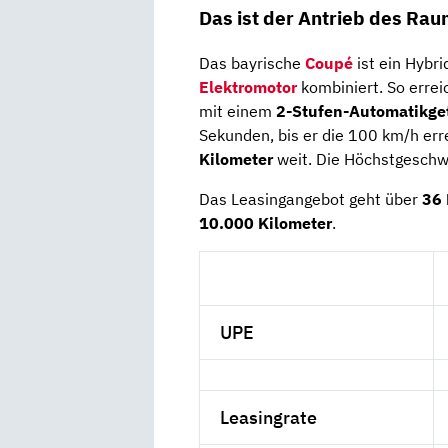
Das ist der Antrieb des Rau
Das bayrische
Coupé
ist ein Hybri
Elektromotor
kombiniert. So errei
mit einem
2-Stufen-Automatikge
Sekunden, bis er die 100 km/h err
Kilometer
weit. Die Höchstgeschwi
Das Leasingangebot geht über
36
10.000 Kilometer
.
UPE
Leasingrate