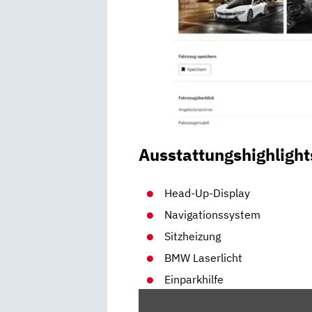
Ausstattungshighlight
Head-Up-Display
Navigationssystem
Sitzheizung
BMW Laserlicht
Einparkhilfe
„2020