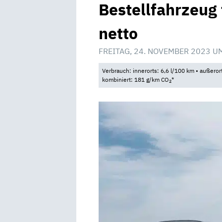
Bestellfahrzeug
netto
FREITAG, 24. NOVEMBER 2023 U
Verbrauch: innerorts: 6,6 l/100 km • außeror
kombiniert: 181 g/km CO
*
2