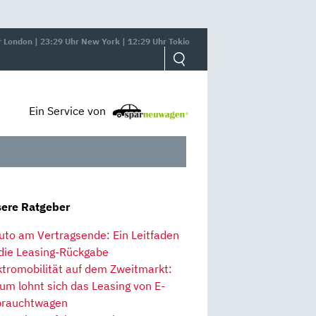
r London | 23:29 Uhr New York | 12:29 Uhr Tokio
Ein Service von
ere Ratgeber
uto am Vertragsende: Ein Leitfaden
 die Leasing-Rückgabe
ktromobilität auf dem Zweitmarkt:
um lohnt sich das Leasing von E-
rauchtwagen