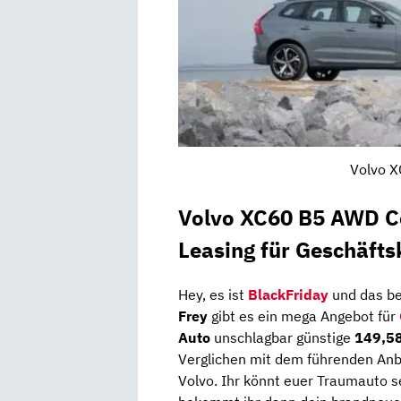
Volvo X
Volvo XC60 B5 AWD Co
Leasing für Geschäft
Hey, es ist
BlackFriday
und das be
Frey
gibt es ein mega Angebot für
Auto
unschlagbar günstige
149,58
Verglichen mit dem führenden Anbie
Volvo. Ihr könnt euer Traumauto 