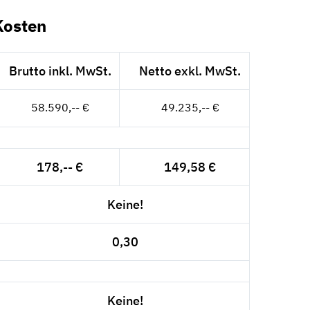
Kosten
Brutto inkl. MwSt.
Netto exkl. MwSt.
58.590,-- €
49.235,-- €
178,-- €
149,58 €
Keine!
0,30
Keine!