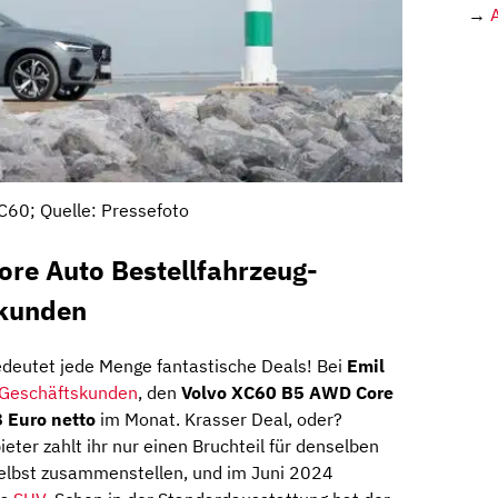
→
C60; Quelle: Pressefoto
re Auto Bestellfahrzeug-
skunden
deutet jede Menge fantastische Deals! Bei
Emil
Geschäftskunden
, den
Volvo XC60 B5 AWD Core
 Euro netto
im Monat. Krasser Deal, oder?
ter zahlt ihr nur einen Bruchteil für denselben
selbst zusammenstellen, und im Juni 2024