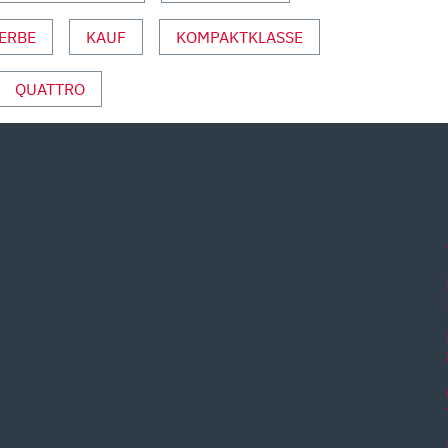
ERBE
KAUF
KOMPAKTKLASSE
QUATTRO