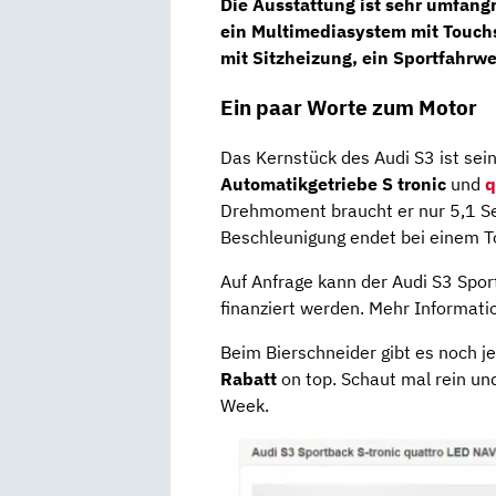
Die Ausstattung ist sehr umfangr
ein
Multimediasystem
mit Touch
mit
Sitzheizung,
ein
Sportfahrwe
Ein paar Worte zum Motor
Das Kernstück des Audi S3 ist sei
Automatikgetriebe S tronic
und
q
Drehmoment braucht er nur 5,1 S
Beschleunigung endet bei einem 
Auf Anfrage kann der Audi S3 Spor
finanziert werden. Mehr Informat
Beim Bierschneider gibt es noch 
Rabatt
on top. Schaut mal rein u
Week.