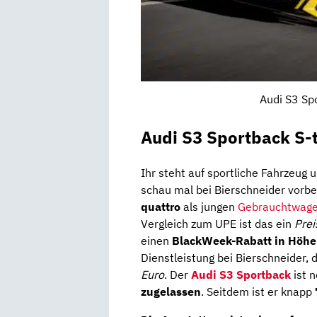
Audi S3 Sp
Audi S3 Sportback S-t
Ihr steht auf sportliche Fahrzeug
schau mal bei Bierschneider vorbe
quattro
als jungen
Gebrauchtwag
Vergleich zum UPE ist das ein
Prei
einen
BlackWeek-Rabatt
in Höhe
Dienstleistung bei Bierschneider
Euro
. Der
Audi S3 Sportback
ist n
zugelassen
. Seitdem ist er knapp