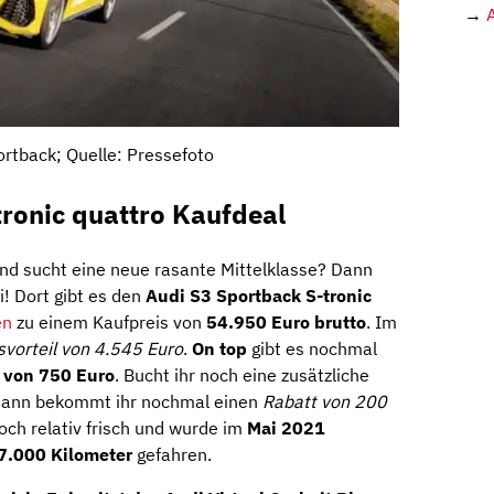
→
ortback; Quelle: Pressefoto
ronic quattro Kaufdeal
 und sucht eine neue rasante Mittelklasse? Dann
i! Dort gibt es den
Audi S3 Sportback S-tronic
en
zu einem Kaufpreis von
54.950 Euro brutto
. Im
svorteil von 4.545 Euro
.
On top
gibt es nochmal
 von 750 Euro
. Bucht ihr noch eine zusätzliche
, dann bekommt ihr nochmal einen
Rabatt von 200
och relativ frisch und wurde im
Mai 2021
7.000 Kilometer
gefahren.