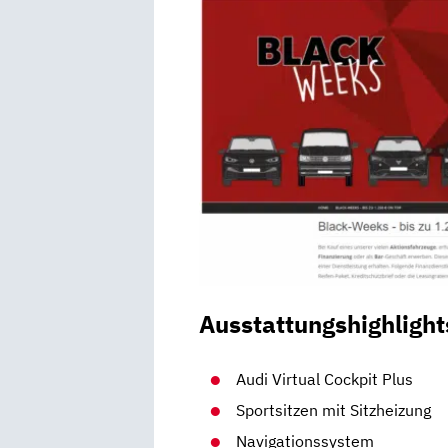
Ausstattungshighlight
Audi Virtual Cockpit Plus
Sportsitzen mit Sitzheizung
Navigationssystem