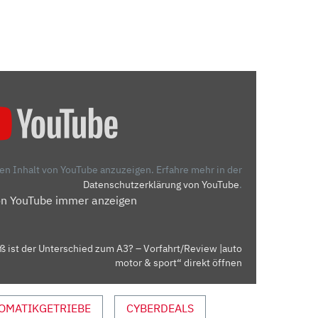
den Inhalt von YouTube anzuzeigen.
Erfahre mehr in der
Datenschutzerklärung von YouTube
.
on YouTube immer anzeigen
ß ist der Unterschied zum A3? – Vorfahrt/Review |auto
motor & sport“ direkt öffnen
OMATIKGETRIEBE
CYBERDEALS