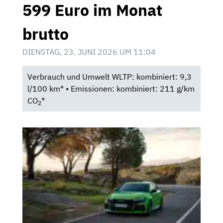
599 Euro im Monat
brutto
DIENSTAG, 23. JUNI 2026 UM 11:04
Verbrauch und Umwelt WLTP: kombiniert: 9,3
l/100 km* • Emissionen: kombiniert: 211 g/km
CO
*
2