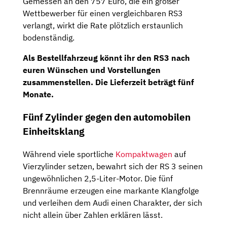
Gemessen an den 757 Euro, die ein großer
Wettbewerber für einen vergleichbaren RS3
verlangt, wirkt die Rate plötzlich erstaunlich
bodenständig.
Als Bestellfahrzeug könnt ihr den RS3 nach
euren Wünschen und Vorstellungen
zusammenstellen. Die Lieferzeit beträgt fünf
Monate.
Fünf Zylinder gegen den automobilen
Einheitsklang
Während viele sportliche
Kompaktwagen
auf
Vierzylinder setzen, bewahrt sich der RS 3 seinen
ungewöhnlichen 2,5-Liter-Motor. Die fünf
Brennräume erzeugen eine markante Klangfolge
und verleihen dem Audi einen Charakter, der sich
nicht allein über Zahlen erklären lässt.