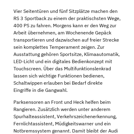
Vier Seitentüren und fünf Sitzplätze machen den
RS 3 Sportback zu einem der praktischsten Wege,
400 PS zu fahren. Morgens kann er den Weg zur
Arbeit übernehmen, am Wochenende Gepäck
transportieren und dazwischen auf freier Strecke
sein komplettes Temperament zeigen. Zur
Ausstattung gehören Sportsitze, Klimaautomatik,
LED-Licht und ein digitales Bedienkonzept mit
Touchscreen. Über das Multifunktionslenkrad
lassen sich wichtige Funktionen bedienen,
Schaltwippen erlauben bei Bedarf direkte
Eingriffe in die Gangwahl.
Parksensoren an Front und Heck helfen beim
Rangieren. Zusätzlich werden unter anderem
Spurhalteassistent, Verkehrszeichenerkennung,
Fernlichtassistent, Müdigkeitswarner und ein
Notbremssystem genannt. Damit bleibt der Audi