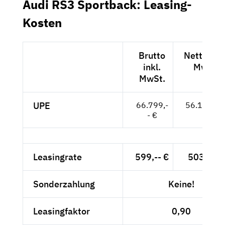
Audi RS3 Sportback: Leasing-
Kosten
Brutto
Netto exk
inkl.
MwSt.
MwSt.
UPE
66.799,-
56.134,-- 
- €
Leasingrate
599,-- €
503,36 
Sonderzahlung
Keine!
Leasingfaktor
0,90