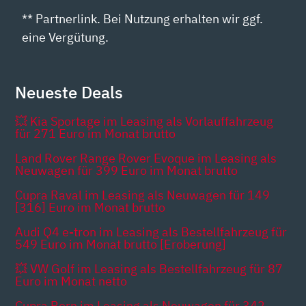
** Partnerlink. Bei Nutzung erhalten wir ggf.
eine Vergütung.
Neueste Deals
💥 Kia Sportage im Leasing als Vorlauffahrzeug
für 271 Euro im Monat brutto
Land Rover Range Rover Evoque im Leasing als
Neuwagen für 399 Euro im Monat brutto
Cupra Raval im Leasing als Neuwagen für 149
[316] Euro im Monat brutto
Audi Q4 e-tron im Leasing als Bestellfahrzeug für
549 Euro im Monat brutto [Eroberung]
💥 VW Golf im Leasing als Bestellfahrzeug für 87
Euro im Monat netto
Cupra Born im Leasing als Neuwagen für 342