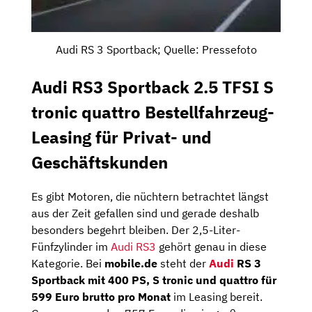
Audi RS 3 Sportback; Quelle: Pressefoto
Audi RS3 Sportback 2.5 TFSI S
tronic quattro Bestellfahrzeug-
Leasing für Privat- und
Geschäftskunden
Es gibt Motoren, die nüchtern betrachtet längst
aus der Zeit gefallen sind und gerade deshalb
besonders begehrt bleiben. Der 2,5-Liter-
Fünfzylinder im
Audi RS3
gehört genau in diese
Kategorie. Bei
mobile.de
steht der
Audi
RS 3
Sportback mit 400 PS, S tronic und quattro für
599 Euro brutto pro Monat
im Leasing bereit.