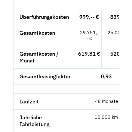
Überführungskosten
999,-- €
839,50 
Gesamtkosten
29.751,-
25.000,84
- €
Gesamtkosten /
619,81 €
520,85 
Monat
Gesamtleasingfaktor
0,93
Laufzeit
48 Monate
Jährliche
10.000 km
Fahrleistung