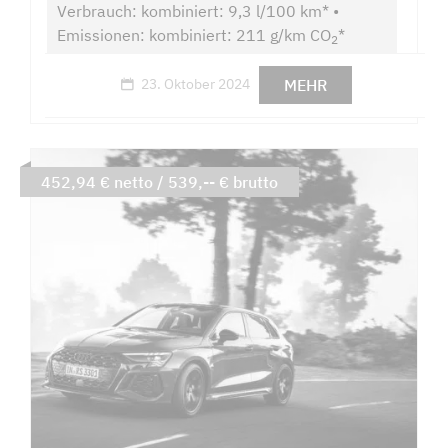
Verbrauch: kombiniert: 9,3 l/100 km* •
Emissionen: kombiniert: 211 g/km CO
*
2
MEHR
23. Oktober 2024
452,94 € netto / 539,-- € brutto