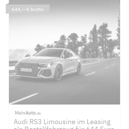
644,-- € brutto
Audi RS3 Limousine im Leasing
als Bestellfahrzeug für 644 Euro