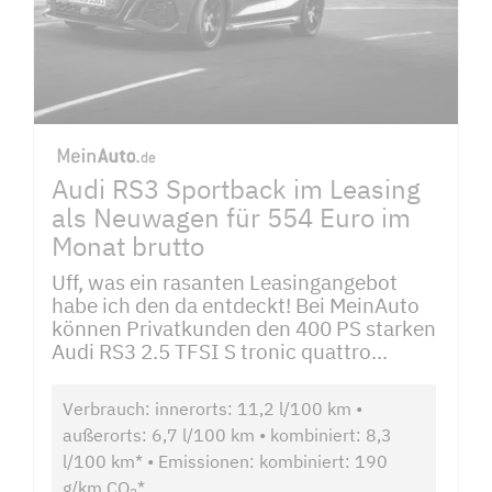
Audi RS3 Sportback im Leasing
als Neuwagen für 554 Euro im
Monat brutto
Uff, was ein rasanten Leasingangebot
habe ich den da entdeckt! Bei MeinAuto
können Privatkunden den 400 PS starken
Audi RS3 2.5 TFSI S tronic quattro...
Verbrauch: innerorts: 11,2 l/100 km •
außerorts: 6,7 l/100 km • kombiniert: 8,3
l/100 km* • Emissionen: kombiniert: 190
g/km CO
*