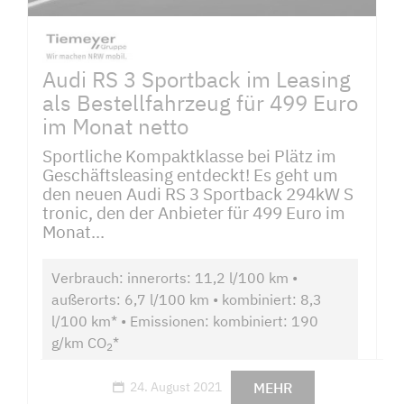
Audi RS 3 Sportback im Leasing
als Bestellfahrzeug für 499 Euro
im Monat netto
Sportliche Kompaktklasse bei Plätz im
Geschäftsleasing entdeckt! Es geht um
den neuen Audi RS 3 Sportback 294kW S
tronic, den der Anbieter für 499 Euro im
Monat...
Verbrauch: innerorts: 11,2 l/100 km •
außerorts: 6,7 l/100 km • kombiniert: 8,3
l/100 km* • Emissionen: kombiniert: 190
g/km CO
*
2
MEHR
24. August 2021