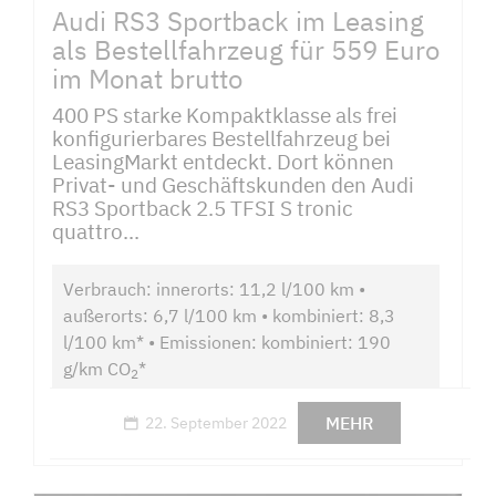
Audi RS3 Sportback im Leasing
als Bestellfahrzeug für 559 Euro
im Monat brutto
400 PS starke Kompaktklasse als frei
konfigurierbares Bestellfahrzeug bei
LeasingMarkt entdeckt. Dort können
Privat- und Geschäftskunden den Audi
RS3 Sportback 2.5 TFSI S tronic
quattro...
Verbrauch: innerorts: 11,2 l/100 km •
außerorts: 6,7 l/100 km • kombiniert: 8,3
l/100 km* • Emissionen: kombiniert: 190
g/km CO
*
2
MEHR
22. September 2022