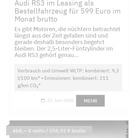
Audi RS3 im Leasing als
Bestellfahrzeug für 599 Euro im
Monat brutto
Es gibt Motoren, die nüchtern betrachtet
längst aus der Zeit gefallen sind und
gerade deshalb besonders begehrt
bleiben. Der 2,5-Liter-Fünfzylinder im
Audi RS3 gehört genau...
Verbrauch und Umwelt WLTP: kombiniert: 9,3
l/100 km* • Emissionen: kombiniert: 211
g/km CO
*
2
MEHR
23. Juni 2026
468,-- € netto / 556,92 € brutto