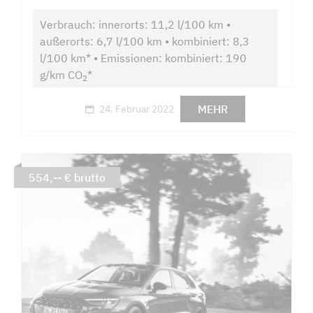
Verbrauch: innerorts: 11,2 l/100 km •
außerorts: 6,7 l/100 km • kombiniert: 8,3
l/100 km* • Emissionen: kombiniert: 190
g/km CO
*
2
MEHR
24. Februar 2022
554,-- € brutto