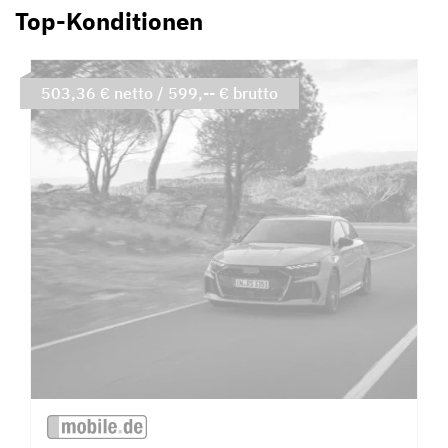
Top-Konditionen
503,36 € netto / 599,-- € brutto