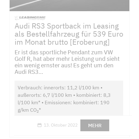
Audi RS3 Sportback im Leasing
als Bestellfahrzeug für 539 Euro
im Monat brutto [Eroberung]
Er ist das sportliche Pendant zum VW
Golf R, hat aber mehr Leistung und sieht
ein wenig ernster aus! Es geht um den
Audi RS3...
Verbrauch: innerorts: 11,2 l/100 km •
außerorts: 6,7 l/100 km • kombiniert: 8,3
l/100 km* • Emissionen: kombiniert: 190
g/km CO
*
2
MEHR
13. Oktober 2022