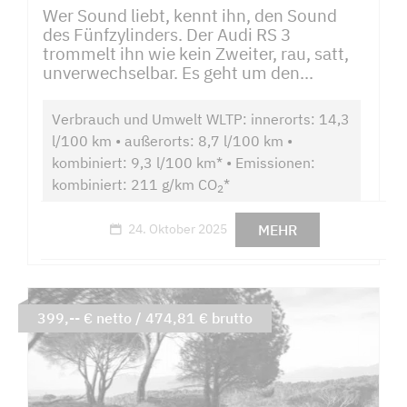
Wer Sound liebt, kennt ihn, den Sound
des Fünfzylinders. Der Audi RS 3
trommelt ihn wie kein Zweiter, rau, satt,
unverwechselbar. Es geht um den...
Verbrauch und Umwelt WLTP: innerorts: 14,3
l/100 km • außerorts: 8,7 l/100 km •
kombiniert: 9,3 l/100 km* • Emissionen:
kombiniert: 211 g/km CO
*
2
MEHR
24. Oktober 2025
399,-- € netto / 474,81 € brutto