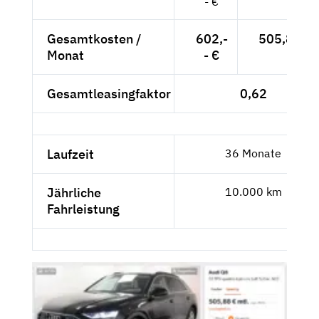
- €
Gesamtkosten /
602,-
505,88 €
Monat
- €
Gesamtleasingfaktor
0,62
Laufzeit
36 Monate
Jährliche
10.000 km
Fahrleistung