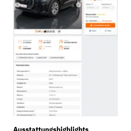
Ausstattungshighlights