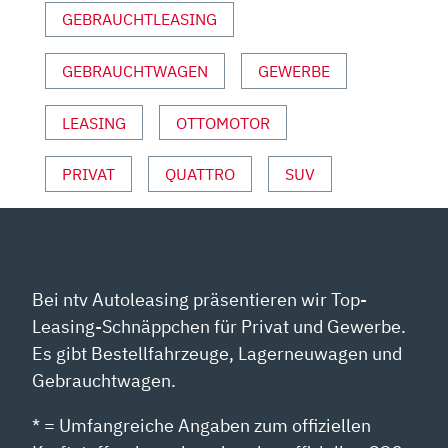
PETERMANN“
GEBRAUCHTLEASING
VON
YOUTUBE
GEBRAUCHTWAGEN
GEWERBE
ANZEIGEN
LEASING
OTTOMOTOR
PRIVAT
QUATTRO
SUV
Bei ntv Autoleasing präsentieren wir Top-
Leasing-Schnäppchen für Privat und Gewerbe.
Es gibt Bestellfahrzeuge, Lagerneuwagen und
Gebrauchtwagen.
* = Umfangreiche Angaben zum offiziellen