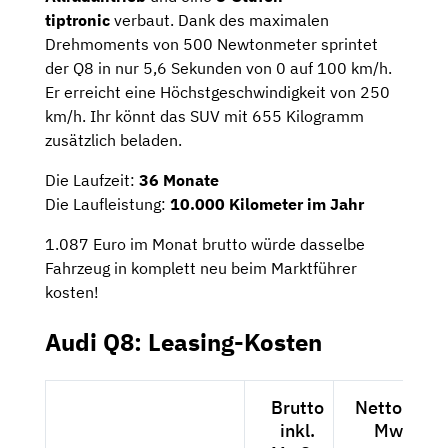
tiptronic
verbaut. Dank des maximalen
Drehmoments von 500 Newtonmeter sprintet
der Q8 in nur 5,6 Sekunden von 0 auf 100 km/h.
Er erreicht eine Höchstgeschwindigkeit von 250
km/h. Ihr könnt das SUV mit 655 Kilogramm
zusätzlich beladen.
Die Laufzeit:
36 Monate
Die Laufleistung:
10.000 Kilometer im Jahr
1.087 Euro im Monat brutto würde dasselbe
Fahrzeug in komplett neu beim Marktführer
kosten!
Audi Q8: Leasing-Kosten
Brutto
Netto exkl.
inkl.
MwSt.