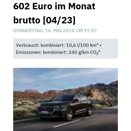
602 Euro im Monat
brutto [04/23]
DONNERSTAG, 16. MAI 2024 UM 15:07
Verbrauch: kombiniert: 10,6 l/100 km* •
Emissionen: kombiniert: 240 g/km CO
*
2