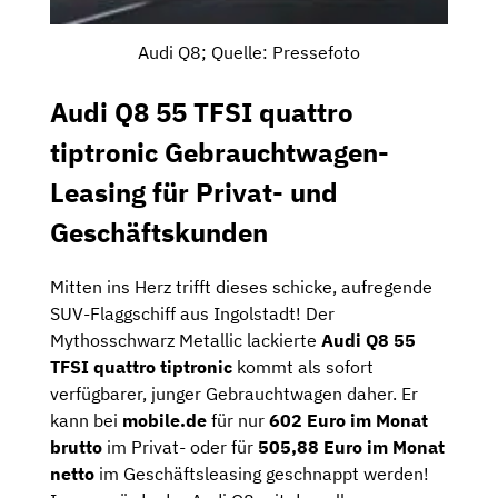
Audi Q8; Quelle: Pressefoto
Audi Q8 55 TFSI quattro
tiptronic Gebrauchtwagen-
Leasing für Privat- und
Geschäftskunden
Mitten ins Herz trifft dieses schicke, aufregende
SUV-Flaggschiff aus Ingolstadt! Der
Mythosschwarz Metallic lackierte
Audi Q8 55
TFSI quattro tiptronic
kommt als sofort
verfügbarer, junger Gebrauchtwagen daher. Er
kann bei
mobile.de
für nur
602 Euro im Monat
brutto
im Privat- oder für
505,88 Euro im Monat
netto
im Geschäftsleasing geschnappt werden!