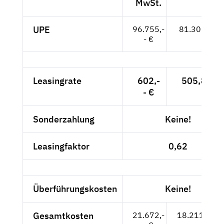
MwSt.
UPE
96.755,-
81.307,-- €
- €
Leasingrate
602,-
505,88 €
- €
Sonderzahlung
Keine!
Leasingfaktor
0,62
Überführungskosten
Keine!
Gesamtkosten
21.672,-
18.211,76 €