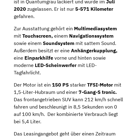
ist in Quantumgrau lackiert und wurde im
Juli
2020
zugelassen. Er ist nur
5-571 Kilometer
gefahren.
Zur Ausstattung gehört ein
Multimediasystem
mit
Touchscreen,
einem
Navigationssystem
sowie einem
Soundsystem
mit sattem Sound.
Außerdem besitzt er eine
Anhängerkupplung,
eine
Einparkhilfe
vorne und hinten sowie
moderne
LED-Scheinwerfer
mit LED-
Tagfahrlicht.
Der Motor ist ein
150 PS
starker
TFSI-Motor
mit
1,5-Liter-Hubraum und einer
7-Gang-S tronic
.
Das frontangetrieben SUV kann 212 km/h schnell
fahren und beschleunigt in 8,5 Sekunden von 0
auf 100 km/h. Der kombinierte Verbrauch liegt
bei 5,4 Liter.
Das Leasingangebot geht über einen Zeitraum