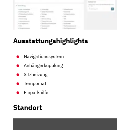
Ausstattungshighlights
Navigationssystem
Anhängerkupplung
Sitzheizung
Tempomat
Einparkhilfe
Standort
INHALT
VON