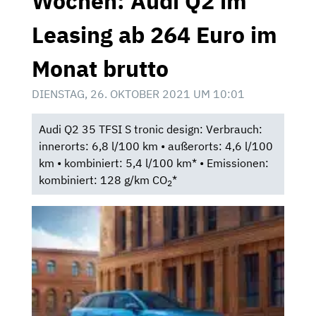
Wochen: Audi Q2 im
Leasing ab 264 Euro im
Monat brutto
DIENSTAG, 26. OKTOBER 2021 UM 10:01
Audi Q2 35 TFSI S tronic design: Verbrauch:
innerorts: 6,8 l/100 km • außerorts: 4,6 l/100
km • kombiniert: 5,4 l/100 km* • Emissionen:
kombiniert: 128 g/km CO
*
2