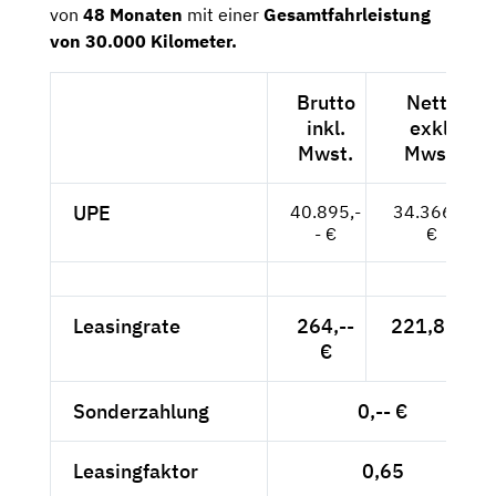
von
48 Monaten
mit einer
Gesamtfahrleistung
von 30.000 Kilometer.
Brutto
Netto
inkl.
exkl.
Mwst.
Mwst.
UPE
40.895,-
34.366,--
- €
€
Leasingrate
264,--
221,85 €
€
Sonderzahlung
0,-- €
Leasingfaktor
0,65