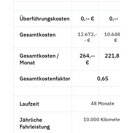
Überführungskosten
0,-- €
0,-- €
Gesamtkosten
12.672,-
10.648,74
- €
€
Gesamtkosten /
264,--
221,85 €
Monat
€
Gesamtkostenfaktor
0,65
Laufzeit
48 Monate
Jährliche
10.000 Kilometer
Fahrleistung