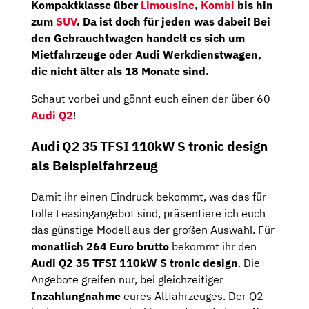
Kompaktklasse über
Limousine
,
Kombi
bis hin
zum
SUV
.
Da ist doch für jeden was dabei! Bei
den Gebrauchtwagen handelt es sich um
Mietfahrzeuge
oder
Audi Werkdienstwagen,
die nicht älter als
18 Monate
sind.
Schaut vorbei und gönnt euch einen der über 60
Audi Q2
!
Audi Q2 35 TFSI 110kW S tronic design
als Beispielfahrzeug
Damit ihr einen Eindruck bekommt, was das für
tolle Leasingangebot sind, präsentiere ich euch
das günstige Modell aus der großen Auswahl. Für
monatlich 264 Euro brutto
bekommt ihr den
Audi Q2 35 TFSI 110kW S tronic design
. Die
Angebote greifen nur, bei gleichzeitiger
Inzahlungnahme
eures Altfahrzeuges. Der Q2