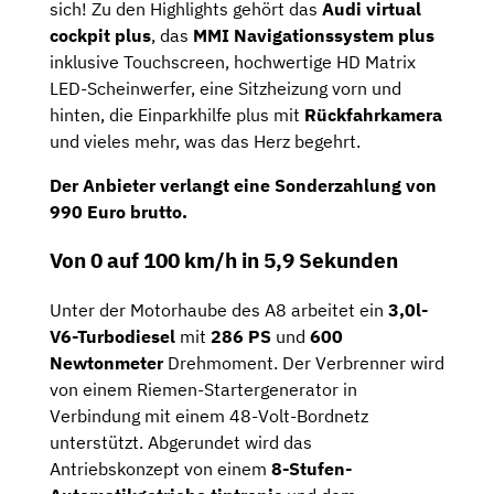
sich! Zu den Highlights gehört das
Audi virtual
cockpit plus
, das
MMI Navigationssystem plus
inklusive Touchscreen, hochwertige HD Matrix
LED-Scheinwerfer, eine Sitzheizung vorn und
hinten, die Einparkhilfe plus mit
Rückfahrkamera
und vieles mehr, was das Herz begehrt.
Der Anbieter verlangt eine
Sonderzahlung von
990 Euro brutto
.
Von 0 auf 100 km/h in 5,9 Sekunden
Unter der Motorhaube des A8 arbeitet ein
3,0l-
V6-Turbodiesel
mit
286 PS
und
600
Newtonmeter
Drehmoment. Der Verbrenner wird
von einem Riemen-Startergenerator in
Verbindung mit einem 48-Volt-Bordnetz
unterstützt. Abgerundet wird das
Antriebskonzept von einem
8-Stufen-