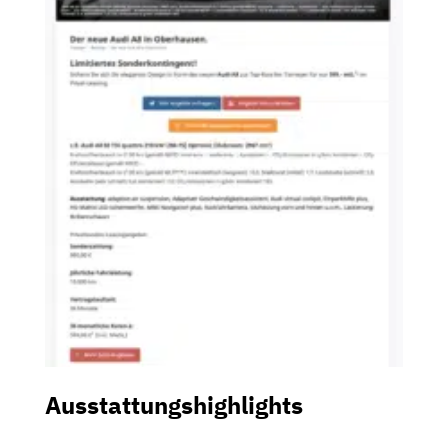
Ausstattungshighlights