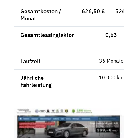
Gesamtkosten /
626,50 €
526,47 
Monat
Gesamtleasingfaktor
0,63
Laufzeit
36 Monate
Jährliche
10.000 km
Fahrleistung