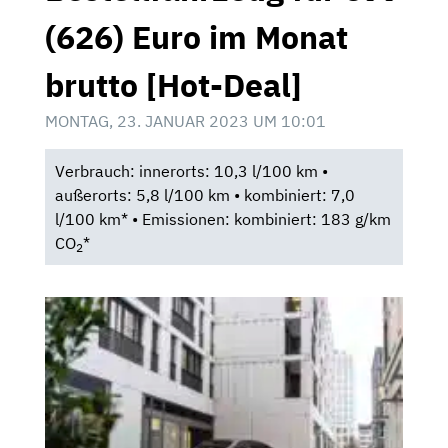
(626) Euro im Monat
brutto [Hot-Deal]
MONTAG, 23. JANUAR 2023 UM 10:01
Verbrauch: innerorts: 10,3 l/100 km •
außerorts: 5,8 l/100 km • kombiniert: 7,0
l/100 km* • Emissionen: kombiniert: 183 g/km
CO
*
2