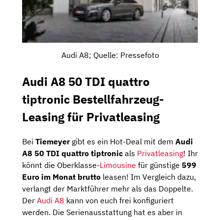
Audi A8; Quelle: Pressefoto
Audi A8 50 TDI quattro
tiptronic Bestellfahrzeug-
Leasing für Privatleasing
Bei
Tiemeyer
gibt es ein Hot-Deal mit dem
Audi
A8 50 TDI quattro tiptronic
als
Privatleasing
! Ihr
könnt die Oberklasse-
Limousine
für günstige
599
Euro im Monat brutto
leasen! Im Vergleich dazu,
verlangt der Marktführer mehr als das Doppelte.
Der
Audi A8
kann von euch frei konfiguriert
werden. Die Serienausstattung hat es aber in