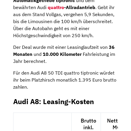
Automatikgetriebe tiptronic
und dem
bewährten Audi
quattro
-Allradantrieb
. Gebt ihr
aus dem Stand Vollgas, vergehen 5,9 Sekunden,
bis die Limousinen die 100 km/h überschreitet.
Über die Autobahn geht es mit einer
Höchstgeschwindigkeit von 250 km/h.
Der Deal wurde mit einer Leasinglaufzeit von
36
Monaten
und
10.000 Kilometer
Fahrleistung im
Jahr berechnet.
Für den Audi A8 50 TDI quattro tiptronic würdet
ihr beim Platzhirsch monatlich 1.395 Euro brutto
zahlen.
Audi A8: Leasing-Kosten
Brutto
Netto exk
inkl.
MwSt.