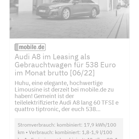
Audi A8 im Leasing als
Gebrauchtwagen für 538 Euro
im Monat brutto [06/22]
Huhu, eine elegante, hochwertige
Limousine ist derzeit bei mobile.de zu
haben! Gemeint ist der
teilelektrifizierte Audi A8 lang 60 TFSI e
quattro tiptronic, der euch 538...
Stromverbrauch: kombiniert: 17,9 kWh/100
km • Verbrauch: kombiniert: 1,8-1,9 l/100