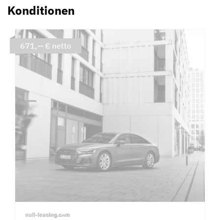
Konditionen
671,-- € netto