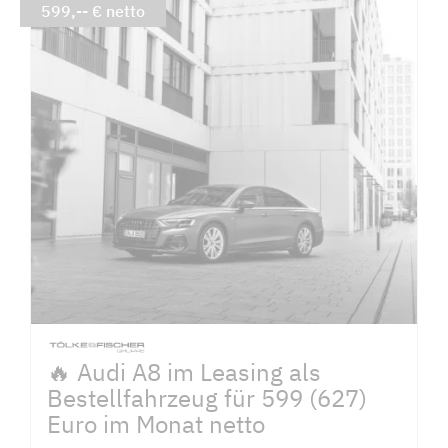
599,-- € netto
🔥 Audi A8 im Leasing als
Bestellfahrzeug für 599 (627)
Euro im Monat netto