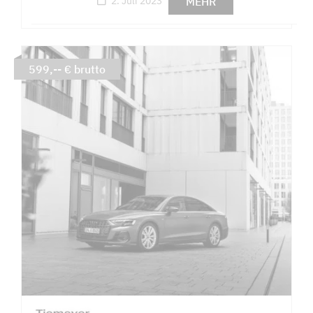
MEHR
2. Juli 2023
599,-- € brutto