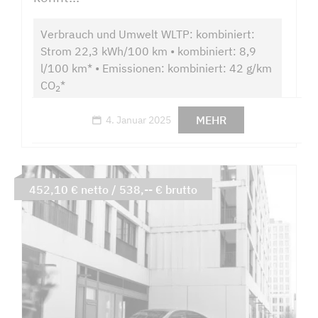
Verbrauch und Umwelt WLTP: kombiniert:
Strom 22,3 kWh/100 km • kombiniert: 8,9
l/100 km* • Emissionen: kombiniert: 42 g/km
CO
*
2
MEHR
4. Januar 2025
452,10 € netto / 538,-- € brutto