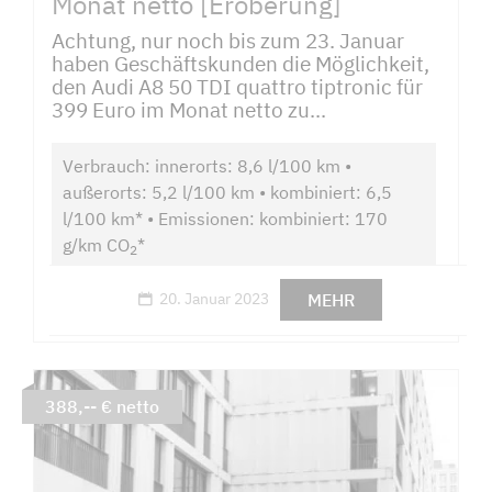
Monat netto [Eroberung]
Achtung, nur noch bis zum 23. Januar
haben Geschäftskunden die Möglichkeit,
den Audi A8 50 TDI quattro tiptronic für
399 Euro im Monat netto zu...
Verbrauch: innerorts: 8,6 l/100 km •
außerorts: 5,2 l/100 km • kombiniert: 6,5
l/100 km* • Emissionen: kombiniert: 170
g/km CO
*
2
MEHR
20. Januar 2023
388,-- € netto