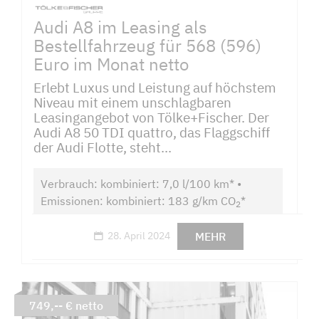
Audi A8 im Leasing als
Bestellfahrzeug für 568 (596)
Euro im Monat netto
Erlebt Luxus und Leistung auf höchstem
Niveau mit einem unschlagbaren
Leasingangebot von Tölke+Fischer. Der
Audi A8 50 TDI quattro, das Flaggschiff
der Audi Flotte, steht...
Verbrauch: kombiniert: 7,0 l/100 km* •
Emissionen: kombiniert: 183 g/km CO
*
2
MEHR
28. April 2024
749,-- € netto