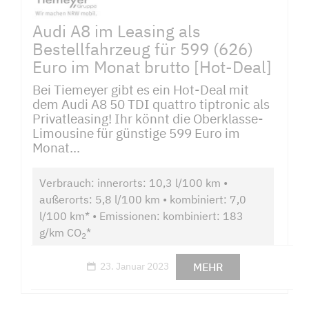
Audi A8 im Leasing als
Bestellfahrzeug für 599 (626)
Euro im Monat brutto [Hot-Deal]
Bei Tiemeyer gibt es ein Hot-Deal mit
dem Audi A8 50 TDI quattro tiptronic als
Privatleasing! Ihr könnt die Oberklasse-
Limousine für günstige 599 Euro im
Monat...
Verbrauch: innerorts: 10,3 l/100 km •
außerorts: 5,8 l/100 km • kombiniert: 7,0
l/100 km* • Emissionen: kombiniert: 183
g/km CO
*
2
MEHR
23. Januar 2023