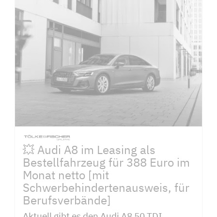
💥 Audi A8 im Leasing als
Bestellfahrzeug für 388 Euro im
Monat netto [mit
Schwerbehindertenausweis, für
Berufsverbände]
Aktuell gibt es den Audi A8 50 TDI