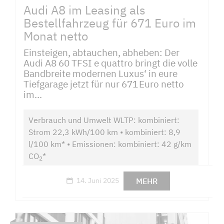
Audi A8 im Leasing als
Bestellfahrzeug für 671 Euro im
Monat netto
Einsteigen, abtauchen, abheben: Der
Audi A8 60 TFSI e quattro bringt die volle
Bandbreite modernen Luxus‘ in eure
Tiefgarage jetzt für nur 671 Euro netto
im...
Verbrauch und Umwelt WLTP: kombiniert:
Strom 22,3 kWh/100 km • kombiniert: 8,9
l/100 km* • Emissionen: kombiniert: 42 g/km
CO
*
2
MEHR
14. Juni 2025