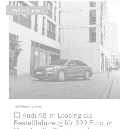
399,-- € netto
💥 Audi A8 im Leasing als
Bestellfahrzeug für 399 Euro im