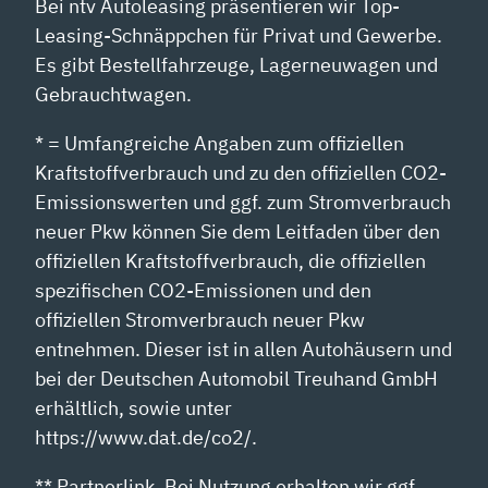
Bei ntv Autoleasing präsentieren wir Top-
Leasing-Schnäppchen für Privat und Gewerbe.
Es gibt Bestellfahrzeuge, Lagerneuwagen und
Gebrauchtwagen.
* = Umfangreiche Angaben zum offiziellen
Kraftstoffverbrauch und zu den offiziellen CO2-
Emissionswerten und ggf. zum Stromverbrauch
neuer Pkw können Sie dem Leitfaden über den
offiziellen Kraftstoffverbrauch, die offiziellen
spezifischen CO2-Emissionen und den
offiziellen Stromverbrauch neuer Pkw
entnehmen. Dieser ist in allen Autohäusern und
bei der Deutschen Automobil Treuhand GmbH
erhältlich, sowie unter
https://www.dat.de/co2/.
** Partnerlink. Bei Nutzung erhalten wir ggf.