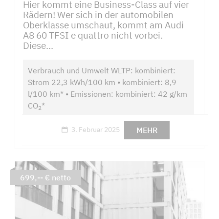
Hier kommt eine Business-Class auf vier
Rädern! Wer sich in der automobilen
Oberklasse umschaut, kommt am Audi
A8 60 TFSI e quattro nicht vorbei.
Diese...
Verbrauch und Umwelt WLTP: kombiniert:
Strom 22,3 kWh/100 km • kombiniert: 8,9
l/100 km* • Emissionen: kombiniert: 42 g/km
CO
*
2
MEHR
3. Februar 2025
699,-- € netto