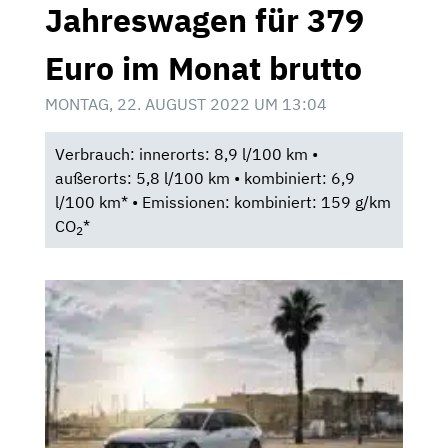
Jahreswagen für 379
Euro im Monat brutto
MONTAG, 22. AUGUST 2022 UM 13:04
Verbrauch: innerorts: 8,9 l/100 km •
außerorts: 5,8 l/100 km • kombiniert: 6,9
l/100 km* • Emissionen: kombiniert: 159 g/km
CO
*
2