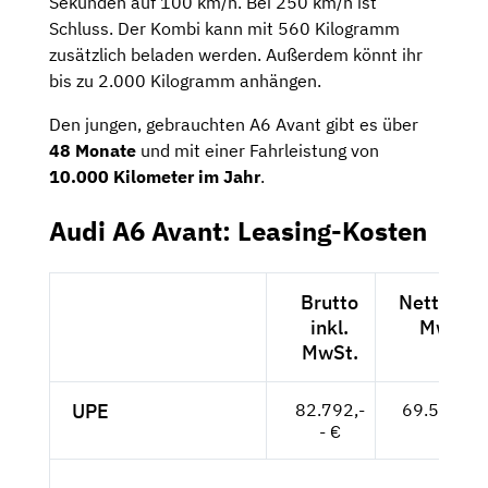
Sekunden auf 100 km/h. Bei 250 km/h ist
Schluss. Der Kombi kann mit 560 Kilogramm
zusätzlich beladen werden. Außerdem könnt ihr
bis zu 2.000 Kilogramm anhängen.
Den jungen, gebrauchten A6 Avant gibt es über
48 Monate
und mit einer Fahrleistung von
10.000 Kilometer im Jahr
.
Audi A6 Avant: Leasing-Kosten
Brutto
Netto exk
inkl.
MwSt.
MwSt.
UPE
82.792,-
69.573,-- 
- €