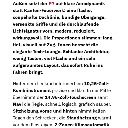
Außen setzt der
P7
auf klare Aerodynamik
statt Kanten-Feuerwerk: eine flache,
coupéhafte Dachlinie, bündige Übergänge,
versenkte Griffe und die durchlaufende
Lichtsignatur vorn, modern, reduziert,
wirkungsvoll. Die Proportionen stimmen: lang,
tief, visuell auf Zug. Innen herrscht die
elegante Tech-Lounge. Schlanke Architektur,
wenig Tasten, viel Fläche und ein sehr
aufgeräumtes Layout, das sofort Ruhe ins
Fahren bringt.
Hinter dem Lenkrad informiert ein
10,25-Zoll-
Kombiinstrument
präzise und klar. In der Mitte
übernimmt der
14,96-Zoll-Touchscreen
samt
Navi
die Regie, schnell, logisch, grafisch sauber.
Sitzheizung vorne und hinten
nimmt kalten
Tagen den Schrecken; die
Standheizung
wärmt
vor dem Einsteigen.
2-Zonen-Klimaautomatik