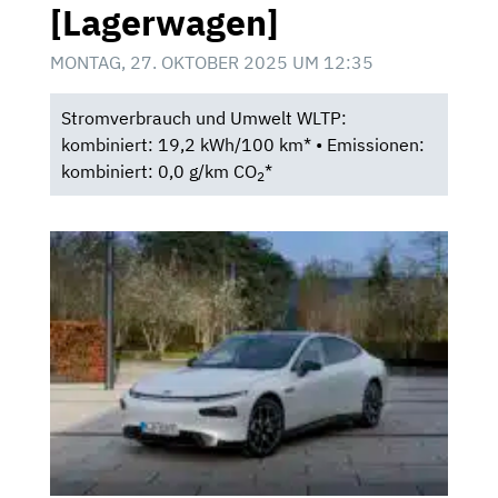
[Lagerwagen]
MONTAG, 27. OKTOBER 2025 UM 12:35
Stromverbrauch und Umwelt WLTP:
kombiniert: 19,2 kWh/100 km* • Emissionen:
kombiniert: 0,0 g/km CO
*
2