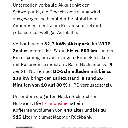
Unterboden verbaute Akku senkt den
Schwerpunkt, die Gewichtsverteilung wirkt
ausgewogen, so bleibt der P7 stabil beim
Anbremsen, neutral im Kurvenscheitel und
gelassen auf welliger Autobahn.
Verbaut ist ein
82,7-kWh-Akkupack
. Im
WLTP-
Zyklus
kommt der P7 auf
bis zu 505 km
– in der
Praxis genug, um auch längere Pendelstrecken
mit Reserven zu meistern. Beim Nachladen zeigt
der XPENG Tempo:
DC-Schnellladen mit bis zu
138 kW
bringt den Ladezustand
in rund 26
Minuten von 10 auf 80 %
(HPC vorausgesetzt).
Unter dem eleganten Heck steckt echter
Nutzwert. Die
E-Limousine
hat ein
Kofferraumvolumen von
440 Liter
und
bis zu
915 Liter
mit umgeklappter Rückbank.