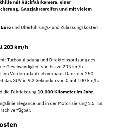
khilfe mit Rückfahrkamera, einer
cherung, Ganzjahresreifen und mit vielem
 Euro
und Überführungs- und Zulassungskosten
l 203 km/h
mit Turboaufladung und Direkteinspritzung des
le Geschwindigkeit von bis zu 203 km/h.
d ein Vorderradantrieb verbaut. Dank der 250
 das SUV in 9,2 Sekunden von 0 auf 100 km/h.
d die Fahrleistung
10.000 Kilometer im Jahr
.
ngslinie Elegance und in der Motorisierung 1.5 TSI
rsch verfügbar.
osten