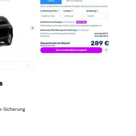
s
e-Sicherung