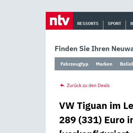
Skip
to
RESSORTS
SPORT
content
Finden Sie Ihren Neuwa
Fahrzeugtyp
Marken
Belie
Zurück zu den Deals
VW Tiguan im Le
289 (331) Euro 