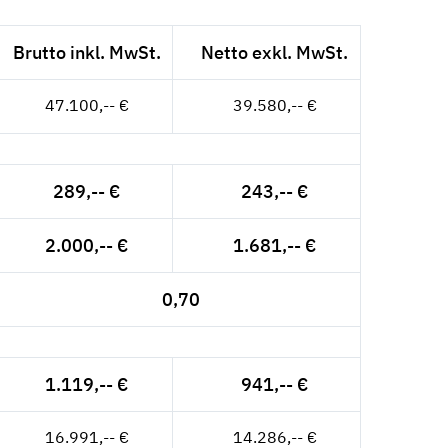
Brutto inkl. MwSt.
Netto exkl. MwSt.
47.100,-- €
39.580,-- €
289,-- €
243,-- €
2.000,-- €
1.681,-- €
0,70
1.119,-- €
941,-- €
16.991,-- €
14.286,-- €