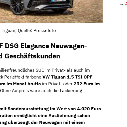
→
Tiguan; Quelle: Pressefoto
PF DSG Elegance Neuwagen-
nd Geschäftskunden
milienfreundliches SUC im Privat- als auch im
ck Perleffekt farbene
VW Tiguan 1.5 TSI OPF
ro im Monat brutto
im Privat- oder
252 Euro im
 Ohne Aufpreis wäre auch die Lackierung
mit Sonderausstattung im Wert von 4.020 Euro
uration ermöglicht eine Auslieferung schon
tung überzeugt der Neuwagen mit einem