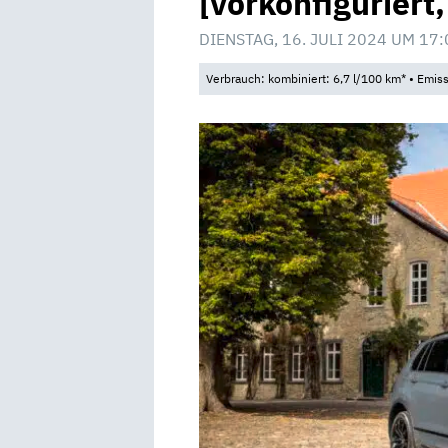
[vorkonfiguriert
DIENSTAG, 16. JULI 2024 UM 17:
Verbrauch: kombiniert: 6,7 l/100 km* • Emis