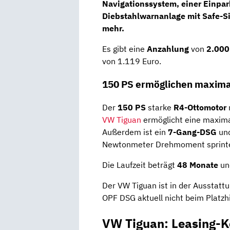
Navigationssystem, einer Einpar
Diebstahlwarnanlage mit Safe-Si
mehr.
Es gibt eine
Anzahlung
von
2.000
von 1.119 Euro.
150 PS ermöglichen maxima
Der
150 PS
starke
R4-Ottomotor
VW Tiguan
ermöglicht eine maxima
Außerdem ist ein
7-Gang-DSG
un
Newtonmeter Drehmoment sprintet
Die Laufzeit beträgt
48 Monate
un
Der VW Tiguan ist in der Ausstattu
OPF DSG aktuell nicht beim Platzhi
VW Tiguan: Leasing-K