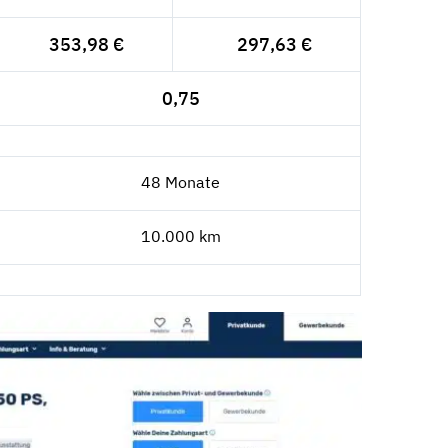
353,98 €
297,63 €
0,75
48 Monate
10.000 km