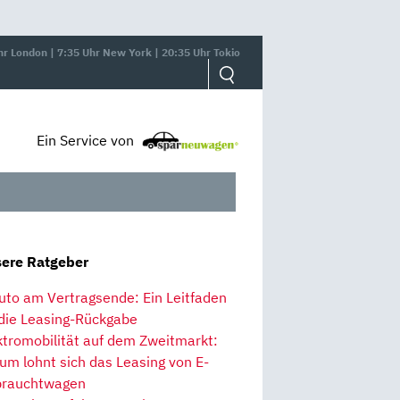
hr London | 7:35 Uhr New York | 20:35 Uhr Tokio
Ein Service von
ere Ratgeber
uto am Vertragsende: Ein Leitfaden
 die Leasing-Rückgabe
ktromobilität auf dem Zweitmarkt:
um lohnt sich das Leasing von E-
rauchtwagen