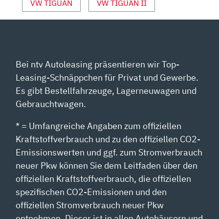
VW TIGUAN
VW TIGUAN II
Bei ntv Autoleasing präsentieren wir Top-
Leasing-Schnäppchen für Privat und Gewerbe.
Es gibt Bestellfahrzeuge, Lagerneuwagen und
Gebrauchtwagen.
* = Umfangreiche Angaben zum offiziellen
Kraftstoffverbrauch und zu den offiziellen CO2-
Emissionswerten und ggf. zum Stromverbrauch
neuer Pkw können Sie dem Leitfaden über den
offiziellen Kraftstoffverbrauch, die offiziellen
spezifischen CO2-Emissionen und den
offiziellen Stromverbrauch neuer Pkw
entnehmen. Dieser ist in allen Autohäusern und