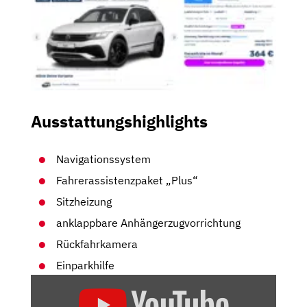
Ausstattungshighlights
Navigationssystem
Fahrerassistenzpaket „Plus“
Sitzheizung
anklappbare Anhängerzugvorrichtung
Rückfahrkamera
Einparkhilfe
„VW
TIGUAN: