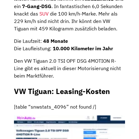
ein
7-Gang-DSG
. In fantastischen 6,0 Sekunden
knackt das
SUV
die 100 km/h-Marke. Mehr als
229 km/h sind nicht drin. Ihr könnt den VW
Tiguan mit 459 Kilogramm zusätzlich beladen.
Die Laufzeit:
48 Monate
Die Laufleistung:
10.000 Kilometer im Jahr
Den VW Tiguan 2.0 TSI OPF DSG 4MOTION R-
Line gibt es aktuell in dieser Motorisierung nicht
beim Marktführer.
VW Tiguan: Leasing-Kosten
[table “snwstats_4096” not found /]