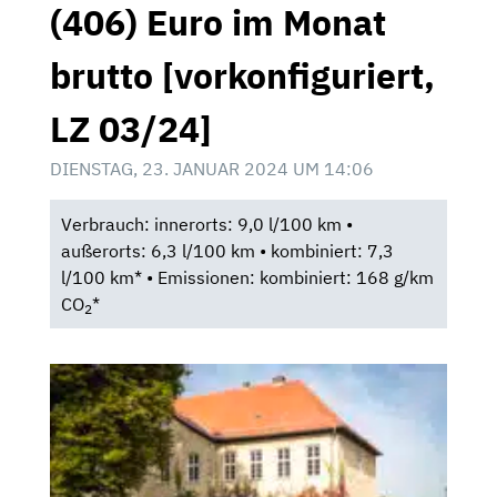
(406) Euro im Monat
brutto [vorkonfiguriert,
LZ 03/24]
DIENSTAG, 23. JANUAR 2024 UM 14:06
Verbrauch: innerorts: 9,0 l/100 km •
außerorts: 6,3 l/100 km • kombiniert: 7,3
l/100 km* • Emissionen: kombiniert: 168 g/km
CO
*
2