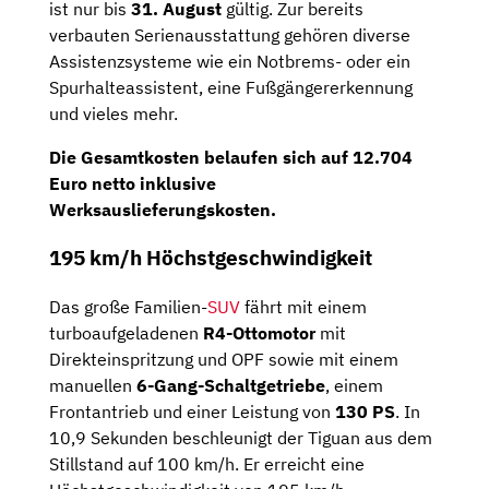
ist nur bis
31. August
gültig. Zur bereits
verbauten Serienausstattung gehören diverse
Assistenzsysteme wie ein Notbrems- oder ein
Spurhalteassistent, eine Fußgängererkennung
und vieles mehr.
Die Gesamtkosten belaufen sich auf 12.704
Euro netto inklusive
Werksauslieferungskosten.
195 km/h Höchstgeschwindigkeit
Das große Familien-
SUV
fährt mit einem
turboaufgeladenen
R4-Ottomotor
mit
Direkteinspritzung und OPF sowie mit einem
manuellen
6-Gang-Schaltgetriebe
, einem
Frontantrieb und einer Leistung von
130 PS
. In
10,9 Sekunden beschleunigt der Tiguan aus dem
Stillstand auf 100 km/h. Er erreicht eine