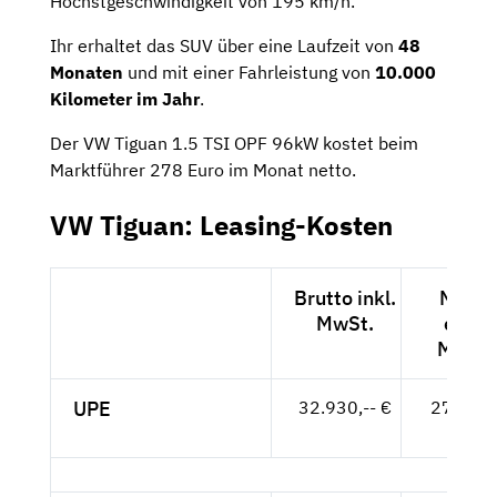
Höchstgeschwindigkeit von 195 km/h.
Ihr erhaltet das SUV über eine Laufzeit von
48
Monaten
und mit einer Fahrleistung von
10.000
Kilometer im Jahr
.
Der VW Tiguan 1.5 TSI OPF 96kW kostet beim
Marktführer 278 Euro im Monat netto.
VW Tiguan: Leasing-Kosten
Brutto inkl.
Netto
MwSt.
exkl.
MwSt.
UPE
32.930,-- €
27.672,
- €