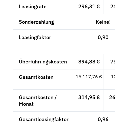
Leasingrate
296,31 €
249,-- 
Sonderzahlung
Keine!
Leasingfaktor
0,90
Überführungskosten
894,88 €
752,-- 
Gesamtkosten
15.117,76 €
12.704,
- €
Gesamtkosten /
314,95 €
264,67 
Monat
Gesamtleasingfaktor
0,96