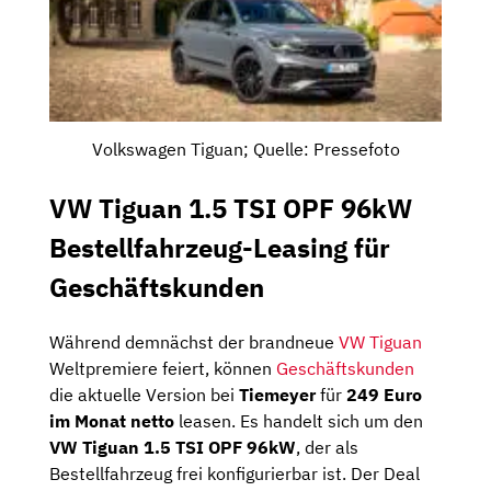
Volkswagen Tiguan; Quelle: Pressefoto
VW Tiguan 1.5 TSI OPF 96kW
Bestellfahrzeug-Leasing für
Geschäftskunden
Während demnächst der brandneue
VW Tiguan
Weltpremiere feiert, können
Geschäftskunden
die aktuelle Version bei
Tiemeyer
für
249 Euro
im Monat netto
leasen. Es handelt sich um den
VW Tiguan 1.5 TSI OPF 96kW
, der als
Bestellfahrzeug frei konfigurierbar ist. Der Deal