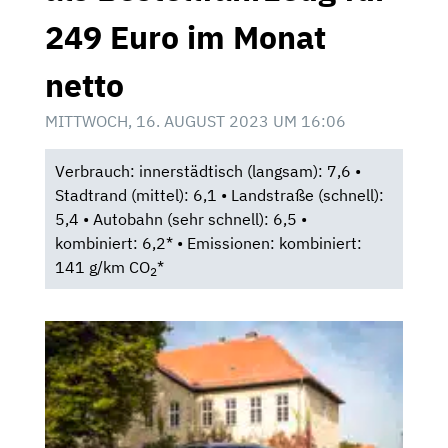
249 Euro im Monat
netto
MITTWOCH, 16. AUGUST 2023 UM 16:06
Verbrauch: innerstädtisch (langsam): 7,6 •
Stadtrand (mittel): 6,1 • Landstraße (schnell):
5,4 • Autobahn (sehr schnell): 6,5 •
kombiniert: 6,2* • Emissionen: kombiniert:
141 g/km CO
*
2