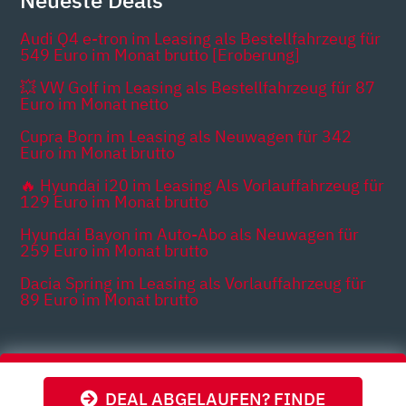
Neueste Deals
Audi Q4 e-tron im Leasing als Bestellfahrzeug für
549 Euro im Monat brutto [Eroberung]
💥 VW Golf im Leasing als Bestellfahrzeug für 87
Euro im Monat netto
Cupra Born im Leasing als Neuwagen für 342
Euro im Monat brutto
🔥 Hyundai i20 im Leasing Als Vorlauffahrzeug für
129 Euro im Monat brutto
Hyundai Bayon im Auto-Abo als Neuwagen für
259 Euro im Monat brutto
Dacia Spring im Leasing als Vorlauffahrzeug für
89 Euro im Monat brutto
Themen
DEAL ABGELAUFEN? FINDE