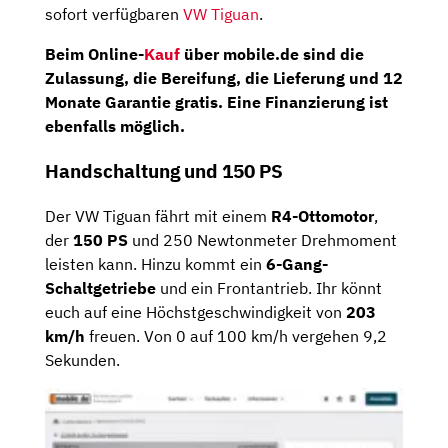
sofort verfügbaren
VW Tiguan
.
Beim Online-
Kauf
über mobile.de sind die
Zulassung, die Bereifung, die Lieferung und 12
Monate Garantie gratis. Eine Finanzierung ist
ebenfalls möglich.
Handschaltung und 150 PS
Der VW Tiguan fährt mit einem
R4-Ottomotor
,
der
150 PS
und 250 Newtonmeter Drehmoment
leisten kann. Hinzu kommt ein
6-Gang-
Schaltgetriebe
und ein Frontantrieb. Ihr könnt
euch auf eine Höchstgeschwindigkeit von
203
km/h
freuen. Von 0 auf 100 km/h vergehen 9,2
Sekunden.