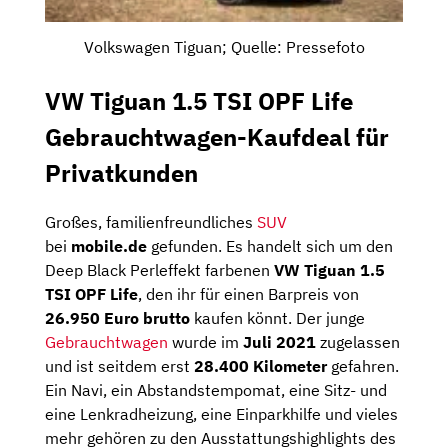
Volkswagen Tiguan; Quelle: Pressefoto
VW Tiguan 1.5 TSI OPF Life
Gebrauchtwagen-Kaufdeal für
Privatkunden
Großes, familienfreundliches
SUV
bei
mobile.de
gefunden. Es handelt sich um den
Deep Black Perleffekt farbenen
VW Tiguan 1.5
TSI OPF Life
, den ihr für einen Barpreis von
26.950 Euro brutto
kaufen könnt. Der junge
Gebrauchtwagen
wurde im
Juli 2021
zugelassen
und ist seitdem erst
28.400 Kilometer
gefahren.
Ein Navi, ein Abstandstempomat, eine Sitz- und
eine Lenkradheizung, eine Einparkhilfe und vieles
mehr gehören zu den Ausstattungshighlights des