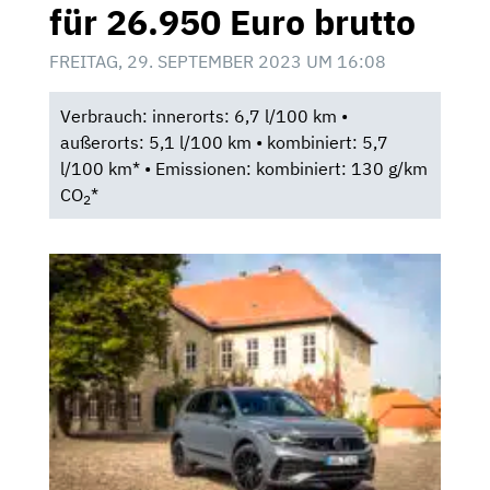
für 26.950 Euro brutto
FREITAG, 29. SEPTEMBER 2023 UM 16:08
Verbrauch: innerorts: 6,7 l/100 km •
außerorts: 5,1 l/100 km • kombiniert: 5,7
l/100 km* • Emissionen: kombiniert: 130 g/km
CO
*
2