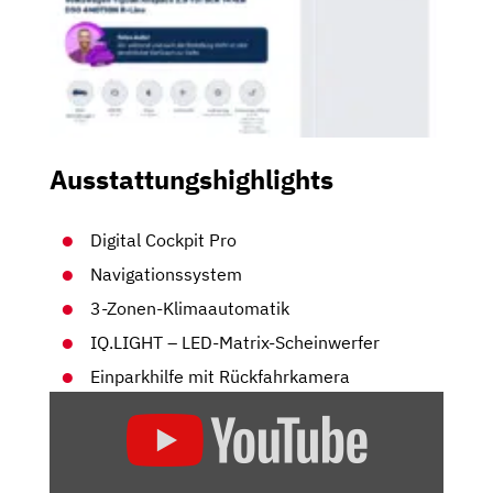
Ausstattungshighlights
Digital Cockpit Pro
Navigationssystem
3-Zonen-Klimaautomatik
IQ.LIGHT – LED-Matrix-Scheinwerfer
Einparkhilfe mit Rückfahrkamera
„VW
TIGUAN
ALLSPACE
FACELIFT