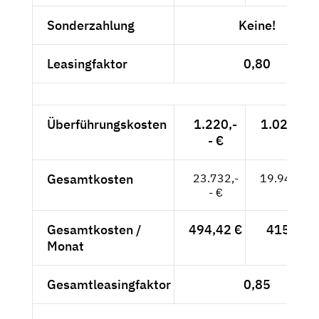
Sonderzahlung
Keine!
Leasingfaktor
0,80
Überführungskosten
1.220,-
1.025,21 
- €
Gesamtkosten
23.732,-
19.942,86
- €
Gesamtkosten /
494,42 €
415,48 
Monat
Gesamtleasingfaktor
0,85