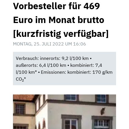
Vorbesteller für 469
Euro im Monat brutto
[kurzfristig verfügbar]
MONTAG, 25. JULI 2022 UM 16:06
Verbrauch: innerorts: 9,2 l/100 km •
außerorts: 6,4 l/100 km • kombiniert: 7,4
l/100 km* • Emissionen: kombiniert: 170 g/km
CO
*
2