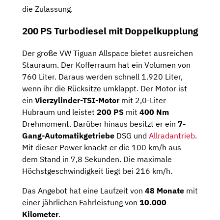
die Zulassung.
200 PS Turbodiesel mit Doppelkupplung
Der große VW Tiguan Allspace bietet ausreichen
Stauraum. Der Kofferraum hat ein Volumen von
760 Liter. Daraus werden schnell 1.920 Liter,
wenn ihr die Rücksitze umklappt. Der Motor ist
ein
Vierzylinder-TSI-Motor
mit 2,0-Liter
Hubraum und leistet
200 PS
mit
400 Nm
Drehmoment. Darüber hinaus besitzt er ein
7-
Gang-Automatikgetriebe
DSG und
Allradantrieb
.
Mit dieser Power knackt er die 100 km/h aus
dem Stand in 7,8 Sekunden. Die maximale
Höchstgeschwindigkeit liegt bei 216 km/h.
Das Angebot hat eine Laufzeit von
48 Monate
mit
einer jährlichen Fahrleistung von
10.000
Kilometer
.