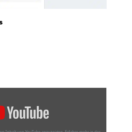
s
den Inhalt von YouTube anzuzeigen.
Erfahre mehr in der