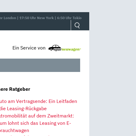
hr London | 17:50 Uhr New York | 6:50 Uhr Tokio
Ein Service von
ere Ratgeber
uto am Vertragsende: Ein Leitfaden
 die Leasing-Rückgabe
ktromobilität auf dem Zweitmarkt:
um lohnt sich das Leasing von E-
rauchtwagen