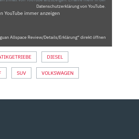
Datenschutzerklärung von YouTube
.
on YouTube immer anzeigen
guan Allspace Review/Details/Erklärung“ direkt öffnen
TIKGETRIEBE
DIESEL
F
SUV
VOLKSWAGEN