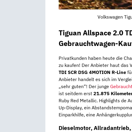
Volkswagen Tigu
Tiguan Allspace 2.0 
Gebrauchtwagen-Kauf
Privatkunden haben heute die Ch
zu kaufen! Der Anbieter haut das 
TDI SCR DSG 4MOTION R-Line
fü
Anbieter handelt es sich im Vergl
„sehr guten“! Der junge
Gebrauch
ist seitdem erst
21.875 Kilomete
Ruby Red Metallic. Highlights de 
Up-Display, ein Abstandstempomat,
Einparkhilfe, eine Anhängerkupplu
Dieselmotor, Allradantrieb