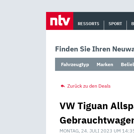
Skip
to
RESSORTS
SPORT
content
Finden Sie Ihren Neuwa
Fahrzeugtyp
Marken
Belie
Zurück zu den Deals
VW Tiguan Allsp
Gebrauchtwagen 
MONTAG, 24. JULI 2023 UM 14:3