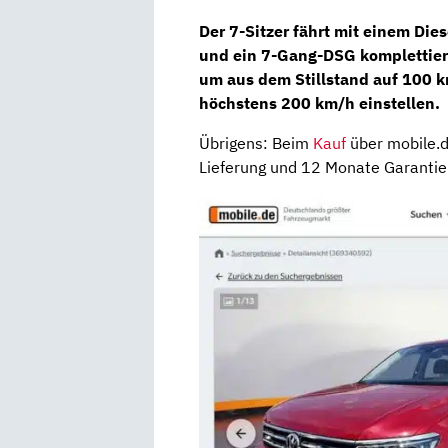
Der
7-Sitzer
fährt mit einem
Dies
und ein
7-Gang-DSG
komplettie
um aus dem Stillstand auf 100 k
höchstens 200 km/h einstellen.
Übrigens: Beim
Kauf
über mobile.de
Lieferung und 12 Monate Garantie 