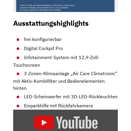
Ausstattungshighlights
frei konfigurierbar
Digital Cockpit Pro
Infotainment-System mit 12,9-Zoll-
Touchscreen
3-Zonen-Klimaanlage „Air Care Climatronic“
mit Aktiv-Kombifilter und Bedienelementen
hinten
LED-Scheinwerfer mit 3D-LED-Rückleuchten
Einparkhilfe mit Rückfahrkamera
„VW
TAYRON
IM