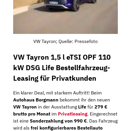
VW Tayron; Quelle: Pressefoto
VW Tayron 1,5 l eTSI OPF 110
kW DSG Life Bestellfahrzeug-
Leasing für Privatkunden
Ein klarer Deal, mit starkem Auftritt! Beim
Autohaus Borgmann
bekommt ihr den neuen
VW Tayron
in der Ausstattung
Life
für
279 €
brutto pro Monat
im
Privatleasing
. Eingerechnet
ist eine
Sonderzahlung von 990 €
. Das Fahrzeug
wird als
frei konfigurierbares Bestellauto