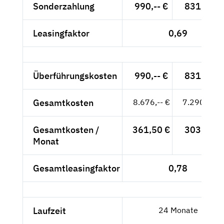
Sonderzahlung
990,-- €
831,93 €
Leasingfaktor
0,69
Überführungskosten
990,-- €
831,93 €
Gesamtkosten
8.676,-- €
7.290,76 €
Gesamtkosten /
361,50 €
303,78 €
Monat
Gesamtleasingfaktor
0,78
Laufzeit
24 Monate