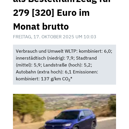
279 [320] Euro im
Monat brutto
FREITAG, 17. OKTOBER 2025 UM 10:03
Verbrauch und Umwelt WLTP: kombiniert: 6,0;
innerstädtisch (niedrig): 7,9; Stadtrand
(mittel): 5,9; Landstraße (hoch): 5,2;
Autobahn (extra hoch): 6,1 Emissionen:
kombiniert: 137 g/km CO
*
2