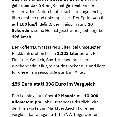
geht über das 6-Gang-Schaltgetrieeb an die
Vorderräder. Dadurch fährt sich der Taigo leicht,
übersichtlich und unkompliziert. Der Sprint von
0
auf 100 km/h
gelingt dem Taigo in rund
10
Sekunden
, seine Höchstgeschwindigkeit liegt bei
196 km/h
.
Der Kofferraum fasst
440 Liter
, bei umgelegter
Rückbank stehen bis zu
1.222 Liter
bereit. Für
Einkäufe, Gepäck, Sporttaschen oder den
Wochenendausflug reicht das locker aus und liegt
für diese Fahrzeuggröße stark im Alltag.
159 Euro statt 396 Euro im Vergleich
Das Leasing läuft über
42 Monate
mit
10.000
Kilometern pro Jahr
. Besonders deutlich wird
der Preisvorteil im Marktvergleich: Für einen
vergleichbar ausgestatteten VW Taigo werden