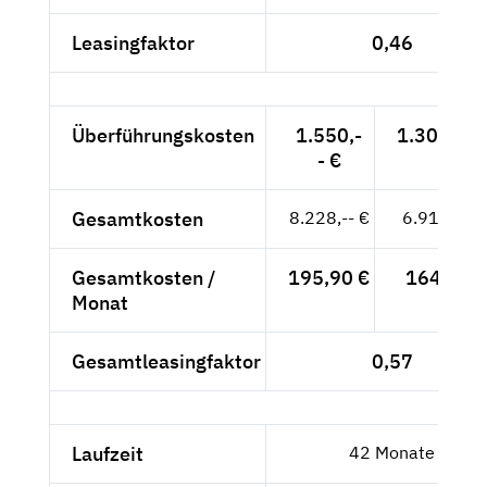
Leasingfaktor
0,46
Überführungskosten
1.550,-
1.302,52 
- €
Gesamtkosten
8.228,-- €
6.914,29 
Gesamtkosten /
195,90 €
164,63 €
Monat
Gesamtleasingfaktor
0,57
Laufzeit
42 Monate