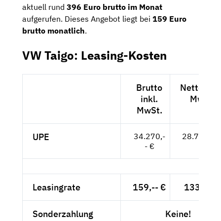
aktuell rund
396 Euro brutto im Monat
aufgerufen. Dieses Angebot liegt bei
159 Euro
brutto monatlich
.
VW Taigo: Leasing-Kosten
Brutto
Netto exkl
inkl.
MwSt.
MwSt.
UPE
34.270,-
28.798,-- 
- €
Leasingrate
159,-- €
133,61 €
Sonderzahlung
Keine!