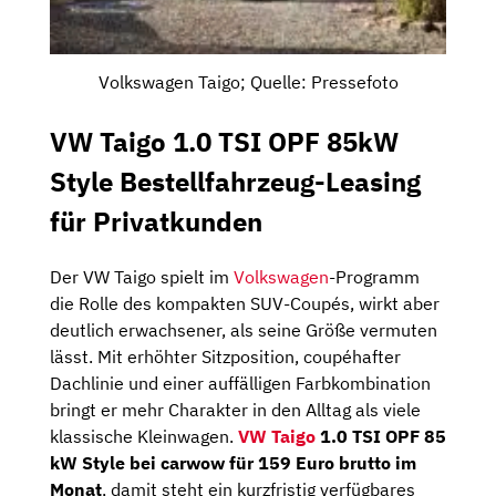
Volkswagen Taigo; Quelle: Pressefoto
VW Taigo 1.0 TSI OPF 85kW
Style Bestellfahrzeug-Leasing
für Privatkunden
Der VW Taigo spielt im
Volkswagen
-Programm
die Rolle des kompakten SUV-Coupés, wirkt aber
deutlich erwachsener, als seine Größe vermuten
lässt. Mit erhöhter Sitzposition, coupéhafter
Dachlinie und einer auffälligen Farbkombination
bringt er mehr Charakter in den Alltag als viele
klassische Kleinwagen.
VW Taigo
1.0 TSI OPF 85
kW Style bei carwow für 159 Euro brutto im
Monat
, damit steht ein kurzfristig verfügbares