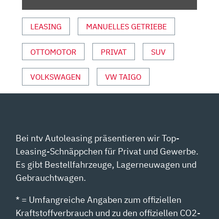
MOTOR
UND
LEASING
MANUELLES GETRIEBE
SPORT“
VON
YOUTUBE
OTTOMOTOR
PRIVAT
SUV
ANZEIGEN
VOLKSWAGEN
VW TAIGO
Bei ntv Autoleasing präsentieren wir Top-
Leasing-Schnäppchen für Privat und Gewerbe.
Es gibt Bestellfahrzeuge, Lagerneuwagen und
Gebrauchtwagen.
* = Umfangreiche Angaben zum offiziellen
Kraftstoffverbrauch und zu den offiziellen CO2-