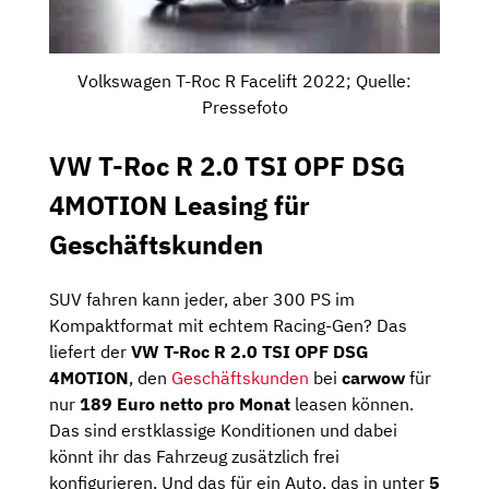
Volkswagen T-Roc R Facelift 2022; Quelle:
Pressefoto
VW T-Roc R 2.0 TSI OPF DSG
4MOTION Leasing für
Geschäftskunden
SUV fahren kann jeder, aber 300 PS im
Kompaktformat mit echtem Racing-Gen? Das
liefert der
VW T-Roc R 2.0 TSI OPF DSG
4MOTION
, den
Geschäftskunden
bei
carwow
für
nur
189 Euro netto pro Monat
leasen können.
Das sind erstklassige Konditionen und dabei
könnt ihr das Fahrzeug zusätzlich frei
konfigurieren. Und das für ein Auto, das in unter
5