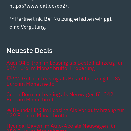
https://www.dat.de/co2/.
** Partnerlink. Bei Nutzung erhalten wir ggf.
eine Vergütung.
Neueste Deals
Audi Q4 e-tron im Leasing als Bestellfahrzeug für
549 Euro im Monat brutto [Eroberung]
💥 VW Golf im Leasing als Bestellfahrzeug für 87
Euro im Monat netto
Cupra Born im Leasing als Neuwagen für 342
Euro im Monat brutto
🔥 Hyundai i20 im Leasing Als Vorlauffahrzeug für
129 Euro im Monat brutto
Hyundai Bayon im Auto-Abo als Neuwagen für