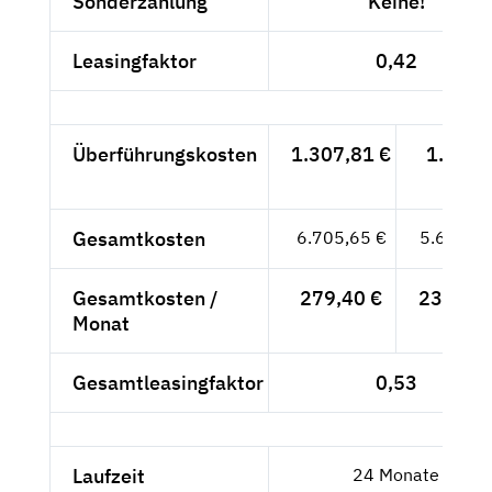
Sonderzahlung
Keine!
Leasingfaktor
0,42
Überführungskosten
1.307,81 €
1.099,
- €
Gesamtkosten
6.705,65 €
5.635,--
Gesamtkosten /
279,40 €
234,79 
Monat
Gesamtleasingfaktor
0,53
Laufzeit
24 Monate