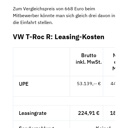
Zum Vergleichspreis von 668 Euro beim
Mitbewerber könnte man sich gleich drei davon in
die Einfahrt stellen.
VW T-Roc R: Leasing-Kosten
Brutto
Netto
inkl. MwSt.
exkl.
MwSt.
UPE
53.139,-- €
44.655,
- €
Leasingrate
224,91 €
189,-- 