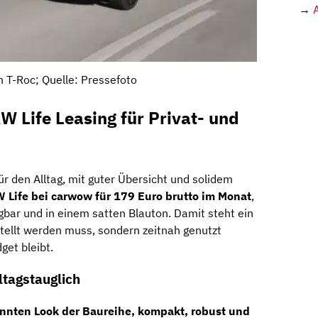
→
 T-Roc; Quelle: Pressefoto
W Life Leasing für Privat- und
ür den Alltag, mit guter Übersicht und solidem
 Life bei carwow für 179 Euro brutto im Monat
,
fügbar und in einem satten Blauton. Damit steht ein
stellt werden muss, sondern zeitnah genutzt
et bleibt.
ltagstauglich
nten Look der Baureihe, kompakt, robust und