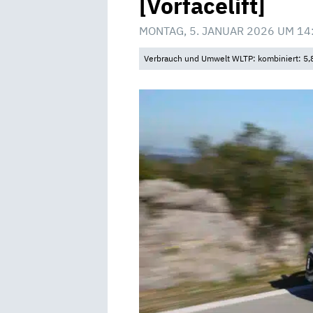
[Vorfacelift]
MONTAG, 5. JANUAR 2026 UM 14
Verbrauch und Umwelt WLTP: kombiniert: 5,8