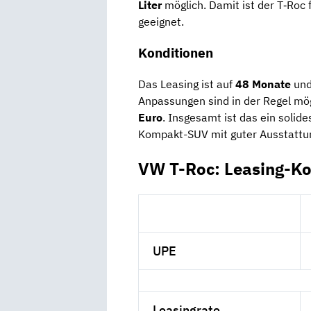
Liter
möglich. Damit ist der T‑Roc 
geeignet.
Konditionen
Das Leasing ist auf
48 Monate
un
Anpassungen sind in der Regel mög
Euro
. Insgesamt ist das ein solide
Kompakt-SUV mit guter Ausstattun
VW T-Roc: Leasing-Ko
UPE
Leasingrate