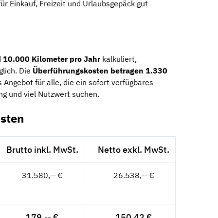
für Einkauf, Freizeit und Urlaubsgepäck gut
d
10.000 Kilometer pro Jahr
kalkuliert,
lich. Die
Überführungskosten betragen 1.330
s Angebot für alle, die ein sofort verfügbares
g und viel Nutzwert suchen.
sten
Brutto inkl. MwSt.
Netto exkl. MwSt.
31.580,-- €
26.538,-- €
179,-- €
150,42 €