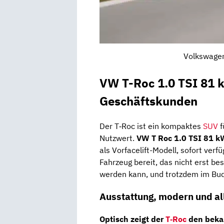
Volkswagen
VW T-Roc 1.0 TSI 81 k
Geschäftskunden
Der T‑Roc ist ein kompaktes
SUV
f
Nutzwert.
VW T Roc 1.0 TSI 81 kW
als Vorfacelift-Modell, sofort ver
Fahrzeug bereit, das nicht erst be
werden kann, und trotzdem im Budg
Ausstattung, modern und al
Optisch zeigt der
T‑Roc
den bekan