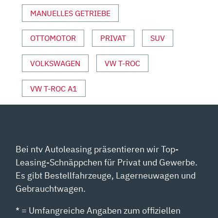
SPORT“
MANUELLES GETRIEBE
VON
YOUTUBE
ANZEIGEN
OTTOMOTOR
PRIVAT
SUV
VOLKSWAGEN
VW T-ROC
VW T-ROC A1
Bei ntv Autoleasing präsentieren wir Top-
Leasing-Schnäppchen für Privat und Gewerbe.
Es gibt Bestellfahrzeuge, Lagerneuwagen und
Gebrauchtwagen.
* = Umfangreiche Angaben zum offiziellen