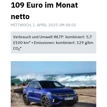
109 Euro im Monat
netto
MITTWOCH, 2. APRIL 2025 UM 08:01
Verbrauch und Umwelt WLTP: kombiniert: 5,7
l/100 km* • Emissionen: kombiniert: 129 g/km
CO
*
2