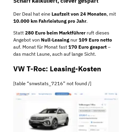
Scharf kalkuliert, clever gespart
Der Deal hat eine
Laufzeit von 24 Monaten
, mit
10.000 km Fahrleistung pro Jahr
.
Statt
280 Euro beim Marktführer
ruft dieses
Angebot von
Null-Leasing
nur
109 Euro netto
auf. Monat für Monat fast
170 Euro gespart
–
das macht Laune, auch auf lange Sicht.
VW T-Roc: Leasing-Kosten
[table “snwstats_7216” not found /]