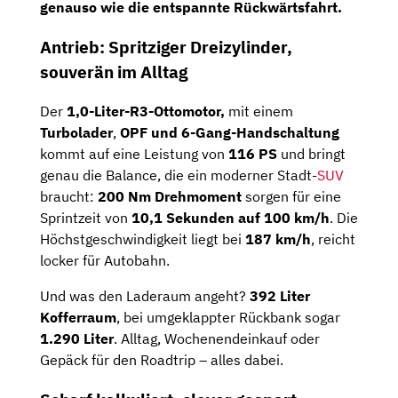
genauso wie die entspannte Rückwärtsfahrt.
Antrieb: Spritziger Dreizylinder,
souverän im Alltag
Der
1,0-Liter-R3-Ottomotor,
mit einem
Turbolader
,
OPF und 6-Gang-Handschaltung
kommt auf eine Leistung von
116 PS
und bringt
genau die Balance, die ein moderner Stadt-
SUV
braucht:
200 Nm Drehmoment
sorgen für eine
Sprintzeit von
10,1 Sekunden auf 100 km/h
. Die
Höchstgeschwindigkeit liegt bei
187 km/h
, reicht
locker für Autobahn.
Und was den Laderaum angeht?
392 Liter
Kofferraum
, bei umgeklappter Rückbank sogar
1.290 Liter
. Alltag, Wochenendeinkauf oder
Gepäck für den Roadtrip – alles dabei.