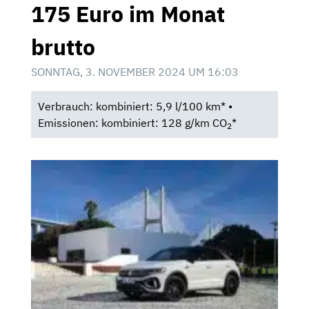
175 Euro im Monat
brutto
SONNTAG, 3. NOVEMBER 2024 UM 16:03
Verbrauch: kombiniert: 5,9 l/100 km* •
Emissionen: kombiniert: 128 g/km CO
*
2