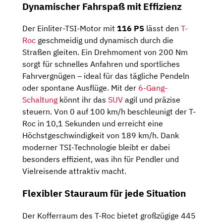
Dynamischer Fahrspaß mit Effizienz
Der Einliter-TSI-Motor mit
116 PS
lässt den
T-
Roc
geschmeidig und dynamisch durch die
Straßen gleiten. Ein Drehmoment von 200 Nm
sorgt für schnelles Anfahren und sportliches
Fahrvergnügen – ideal für das tägliche Pendeln
oder spontane Ausflüge. Mit der
6-Gang-
Schaltung
könnt ihr das
SUV
agil und präzise
steuern. Von 0 auf 100 km/h beschleunigt der T-
Roc in 10,1 Sekunden und erreicht eine
Höchstgeschwindigkeit von 189 km/h. Dank
moderner TSI-Technologie bleibt er dabei
besonders effizient, was ihn für Pendler und
Vielreisende attraktiv macht.
Flexibler Stauraum für jede Situation
Der Kofferraum des T-Roc bietet großzügige 445