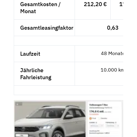
Gesamtkosten /
212,20 €
178,32
Monat
Gesamtleasingfaktor
0,63
Laufzeit
48 Monate
Jährliche
10.000 km
Fahrleistung