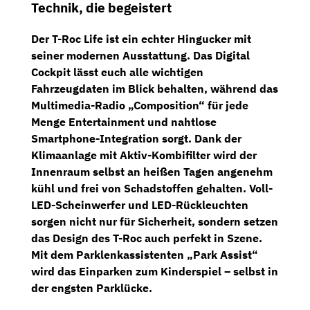
Technik, die begeistert
Der T-Roc Life ist ein echter Hingucker mit
seiner modernen Ausstattung. Das
Digital
Cockpit
lässt euch alle wichtigen
Fahrzeugdaten im Blick behalten, während das
Multimedia-Radio „Composition“ für jede
Menge Entertainment und nahtlose
Smartphone-Integration sorgt. Dank der
Klimaanlage
mit
Aktiv-Kombifilter
wird der
Innenraum selbst an heißen Tagen angenehm
kühl und frei von Schadstoffen gehalten.
Voll-
LED-Scheinwerfer
und
LED-Rückleuchten
sorgen nicht nur für Sicherheit, sondern setzen
das Design des T-Roc auch perfekt in Szene.
Mit dem Parklenkassistenten „Park Assist“
wird das Einparken zum Kinderspiel – selbst in
der engsten Parklücke.