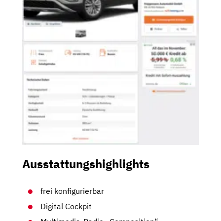
Ausstattungshighlights
frei konfigurierbar
Digital Cockpit