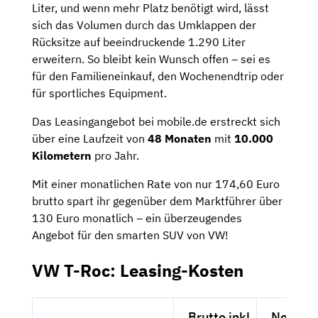
Liter, und wenn mehr Platz benötigt wird, lässt
sich das Volumen durch das Umklappen der
Rücksitze auf beeindruckende 1.290 Liter
erweitern. So bleibt kein Wunsch offen – sei es
für den Familieneinkauf, den Wochenendtrip oder
für sportliches Equipment.
Das Leasingangebot bei mobile.de erstreckt sich
über eine Laufzeit von
48 Monaten
mit
10.000
Kilometern
pro Jahr.
Mit einer monatlichen Rate von nur 174,60 Euro
brutto spart ihr gegenüber dem Marktführer über
130 Euro monatlich – ein überzeugendes
Angebot für den smarten SUV von VW!
VW T-Roc: Leasing-Kosten
Brutto inkl.
Netto e