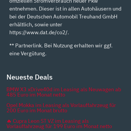
offiziellen Stromverbrauch neuer Pkw
entnehmen. Dieser ist in allen Autohäusern und
bei der Deutschen Automobil Treuhand GmbH
erhältlich, sowie unter
https://www.dat.de/co2/.
** Partnerlink. Bei Nutzung erhalten wir ggf.
eine Vergütung.
Neueste Deals
BMW X3 xDrive40d im Leasing als Neuwagen ab
485 Euro im Monat netto
Opel Mokka im Leasing als Vorlauffahrzeug für
200 Euro im Monat brutto
🔥 Cupra Leon ST VZ im Leasing als
Vorlauffahrzeug für 199 Euro im Monat netto