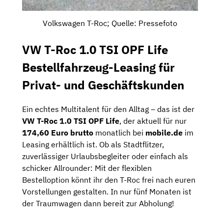
Volkswagen T-Roc; Quelle: Pressefoto
VW T-Roc 1.0 TSI OPF Life
Bestellfahrzeug-Leasing für
Privat- und Geschäftskunden
Ein echtes Multitalent für den Alltag – das ist der
VW T-Roc 1.0 TSI OPF Life
, der aktuell für nur
174,60
Euro brutto
monatlich bei
mobile.de
im
Leasing erhältlich ist. Ob als Stadtflitzer,
zuverlässiger Urlaubsbegleiter oder einfach als
schicker Allrounder: Mit der flexiblen
Bestelloption könnt ihr den T-Roc frei nach euren
Vorstellungen gestalten. In nur fünf Monaten ist
der Traumwagen dann bereit zur Abholung!