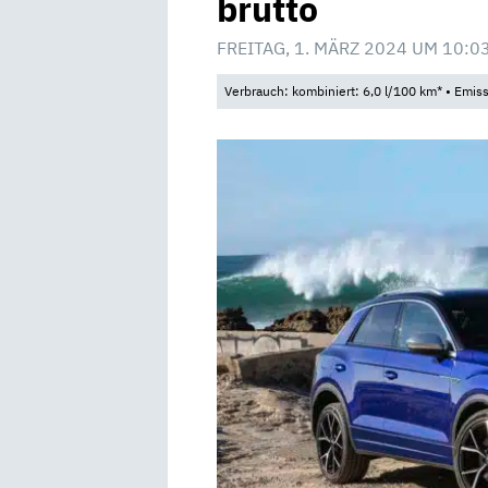
brutto
FREITAG, 1. MÄRZ 2024 UM 10:0
Verbrauch: kombiniert: 6,0 l/100 km* • Emis