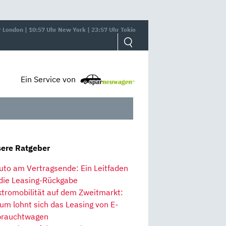
r London | 10:57 Uhr New York | 23:57 Uhr Tokio
Ein Service von
ere Ratgeber
uto am Vertragsende: Ein Leitfaden
 die Leasing-Rückgabe
ktromobilität auf dem Zweitmarkt:
um lohnt sich das Leasing von E-
rauchtwagen