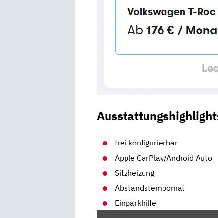
Ausstattungshighlight
frei konfigurierbar
Apple CarPlay/Android Auto
Sitzheizung
Abstandstempomat
Einparkhilfe
„VW