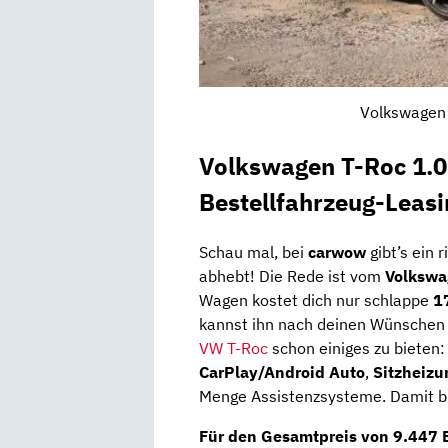
Volkswagen 
Volkswagen T-Roc 1.0
Bestellfahrzeug-Leasi
Schau mal, bei
carwow
gibt’s ein 
abhebt! Die Rede ist vom
Volkswa
Wagen kostet dich nur schlappe
1
kannst ihn nach deinen Wünschen k
VW T-Roc
schon einiges zu bieten
CarPlay/Android Auto
,
Sitzheizu
Menge Assistenzsysteme. Damit bis
Für den
Gesamtpreis von 9.447 E