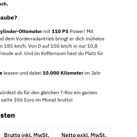
uch.
Haube?
ylinder-Ottomotor
mit
110 PS
Power! Mit
d dem Vorderradantrieb bringt er dich mühelos
on 185 km/h. Von 0 auf 100 km/h in nur 10,8
reude auf. Und im Kofferraum hast du Platz für
e
leasen und dabei
10.000 Kilometer
im Jahr
würdest du für den gleichen T-Roc ein ganzes
 – satte 306 Euro im Monat brutto!
sten
Brutto inkl. MwSt.
Netto exkl. MwSt.