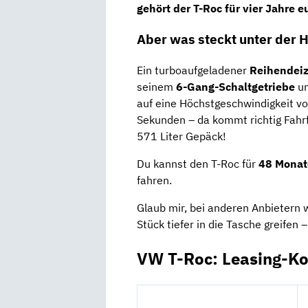
gehört der T-Roc für vier Jahre e
Aber was steckt unter der 
Ein turboaufgeladener
Reihendeiz
seinem
6-Gang-Schaltgetriebe
un
auf eine Höchstgeschwindigkeit v
Sekunden – da kommt richtig Fahrf
571 Liter Gepäck!
Du kannst den T-Roc für
48 Monat
fahren.
Glaub mir, bei anderen Anbietern 
Stück tiefer in die Tasche greifen
VW T-Roc: Leasing-Ko