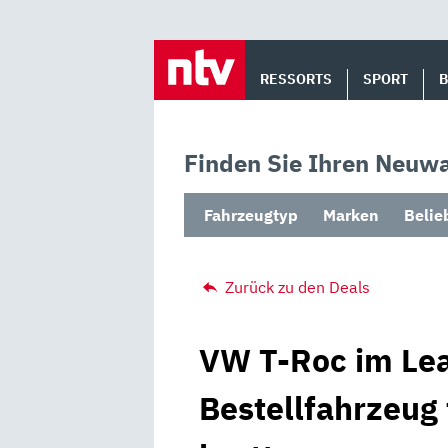
Skip
to
RESSORTS
SPORT
content
Finden Sie Ihren Neuwa
Fahrzeugtyp
Marken
Belie
Zurück zu den Deals
VW T-Roc im Lea
Bestellfahrzeug