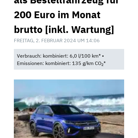
200 Euro im Monat
brutto [inkl. Wartung]
FREITAG, 2. FEBRUAR 2024 UM 14:06
Verbrauch: kombiniert: 6,0 l/100 km* •
Emissionen: kombiniert: 135 g/km CO
*
2