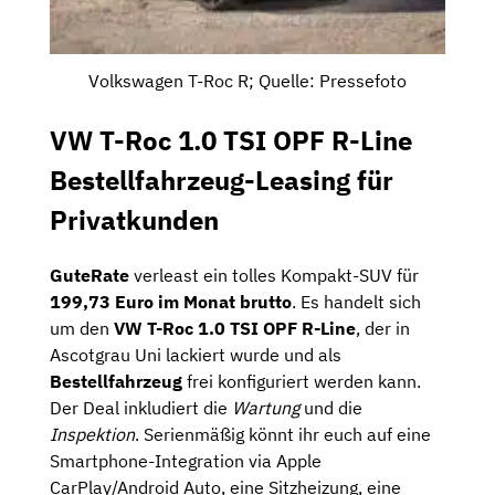
Volkswagen T-Roc R; Quelle: Pressefoto
VW T-Roc 1.0 TSI OPF R-Line
Bestellfahrzeug-Leasing für
Privatkunden
GuteRate
verleast ein tolles Kompakt-SUV für
199,73 Euro im Monat brutto
. Es handelt sich
um den
VW T-Roc 1.0 TSI OPF R-Line
, der in
Ascotgrau Uni lackiert wurde und als
Bestellfahrzeug
frei konfiguriert werden kann.
Der Deal inkludiert die
Wartung
und die
Inspektion
. Serienmäßig könnt ihr euch auf eine
Smartphone-Integration via Apple
CarPlay/Android Auto, eine Sitzheizung, eine