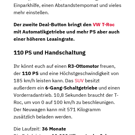
Einparkhilfe, einen Abstandstempomat und vieles
mehr einstellen.
Der zweite Deal-Button bringt den
VW T-Roc
mit Automatikgetriebe und mehr PS aber auch
einer höheren Leasingrate.
110 PS und Handschaltung
Ihr könnt euch auf einen
R3-Ottomotor
freuen,
der
110 PS
und eine Höchstgeschwindigkeit von
185 km/h leisten kann. Das
SUV
besitzt
außerdem ein
6-Gang-Schaltgetriebe
und einen
Vorderradantrieb. 10,8 Sekunden braucht der T-
Roc, um von 0 auf 100 km/h zu beschleunigen.
Der Neuwagen kann mit 571 Kilogramm
zusätzlich beladen werden.
Die Laufzeit:
36 Monate