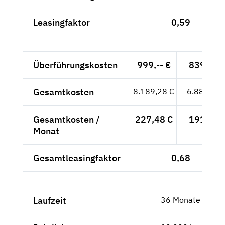
Leasingfaktor
0,59
Überführungskosten
999,-- €
839,50 
Gesamtkosten
8.189,28 €
6.881,75 
Gesamtkosten /
227,48 €
191,16 
Monat
Gesamtleasingfaktor
0,68
Laufzeit
36 Monate