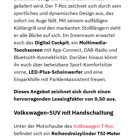
geliefert wird. Der T-Roc zeichnet sich durch sein
sportliches und dynamisches Design aus, das
sofort ins Auge fällt. Mit seinem auffälligen
Kühlergrill und den markanten Stoßfängern zieht
er alle Blicke auf sich. Im Innenraum erwartet
euch das
Digital Cockpit
, ein
Multimedia-
Touchscreen
mit App-Connect, DAB-Radio und
Bluetooth-Konnektivität. Darüber hinaus könnt
ihr euch über beheizbare Sport-Komfortsitze
vorne,
LED-Plus-Scheinwerfer
und eine
Einparkhilfe mit Parklenkassistent freuen.
Dieses Angebot zeichnet sich durch einen
hervorragenden
Leasingfaktor
von
0,50
aus.
Volkswagen-SUV mit Handschaltung
Unter der Motorhaube des
Volkswagen T-Roc
befindet sich ein
Reihendreizylinder TSI-Motor