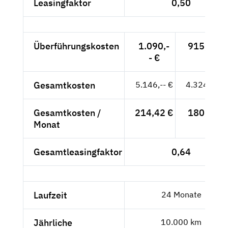
Leasingfaktor
0,50
Überführungskosten
1.090,-
915,97 €
- €
Gesamtkosten
5.146,-- €
4.324,37 €
Gesamtkosten /
214,42 €
180,18 €
Monat
Gesamtleasingfaktor
0,64
Laufzeit
24 Monate
Jährliche
10.000 km