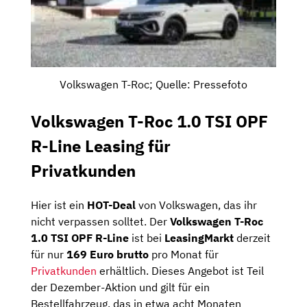
Volkswagen T-Roc; Quelle: Pressefoto
Volkswagen T-Roc 1.0 TSI OPF
R-Line Leasing für
Privatkunden
Hier ist ein
HOT-Deal
von Volkswagen, das ihr
nicht verpassen solltet. Der
Volkswagen T-Roc
1.0 TSI OPF R-Line
ist bei
LeasingMarkt
derzeit
für nur
169 Euro brutto
pro Monat für
Privatkunden
erhältlich. Dieses Angebot ist Teil
der Dezember-Aktion und gilt für ein
Bestellfahrzeug, das in etwa acht Monaten