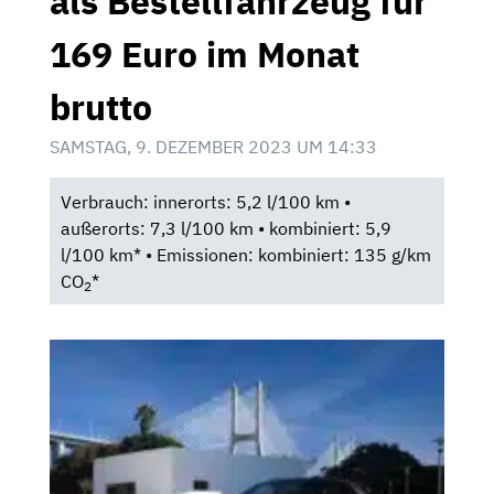
als Bestellfahrzeug für
169 Euro im Monat
brutto
SAMSTAG, 9. DEZEMBER 2023 UM 14:33
Verbrauch: innerorts: 5,2 l/100 km •
außerorts: 7,3 l/100 km • kombiniert: 5,9
l/100 km* • Emissionen: kombiniert: 135 g/km
CO
*
2