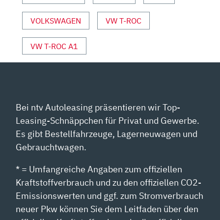
YOUTUBE
ANZEIGEN
VOLKSWAGEN
VW T-ROC
VW T-ROC A1
Bei ntv Autoleasing präsentieren wir Top-
Leasing-Schnäppchen für Privat und Gewerbe.
Es gibt Bestellfahrzeuge, Lagerneuwagen und
Gebrauchtwagen.
* = Umfangreiche Angaben zum offiziellen
Kraftstoffverbrauch und zu den offiziellen CO2-
Emissionswerten und ggf. zum Stromverbrauch
neuer Pkw können Sie dem Leitfaden über den