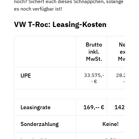
noch? Sichert euch dieses Schnäppchen, solange
es noch verfügbar ist!
VW T-Roc: Leasing-Kosten
Brutto
Netto
inkl.
exkl.
MwSt.
MwSt.
UPE
33.575,-
28.214,-
- €
- €
Leasingrate
169,-- €
142,02 €
Sonderzahlung
Keine!