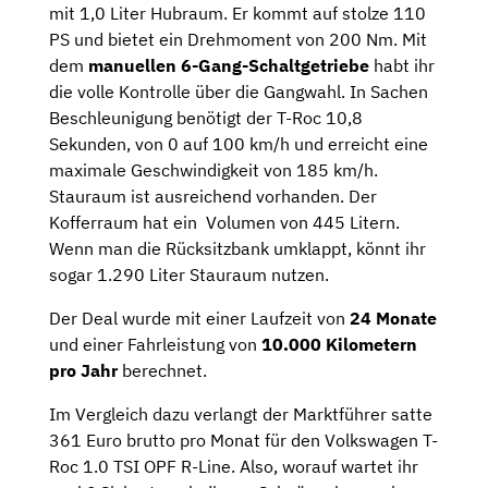
mit 1,0 Liter Hubraum. Er kommt auf stolze 110
PS und bietet ein Drehmoment von 200 Nm. Mit
dem
manuellen 6-Gang-Schaltgetriebe
habt ihr
die volle Kontrolle über die Gangwahl. In Sachen
Beschleunigung benötigt der T-Roc 10,8
Sekunden, von 0 auf 100 km/h und erreicht eine
maximale Geschwindigkeit von 185 km/h.
Stauraum ist ausreichend vorhanden. Der
Kofferraum hat ein Volumen von 445 Litern.
Wenn man die Rücksitzbank umklappt, könnt ihr
sogar 1.290 Liter Stauraum nutzen.
Der Deal wurde mit einer Laufzeit von
24 Monate
und einer Fahrleistung von
10.000 Kilometern
pro Jahr
berechnet.
Im Vergleich dazu verlangt der Marktführer satte
361 Euro brutto pro Monat für den Volkswagen T-
Roc 1.0 TSI OPF R-Line. Also, worauf wartet ihr