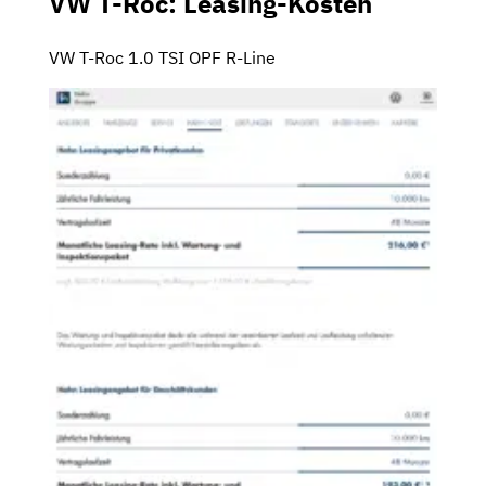
VW T-Roc: Leasing-Kosten
VW T-Roc 1.0 TSI OPF R-Line