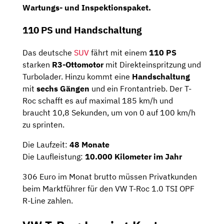
Wartungs- und Inspektionspaket.
110 PS und Handschaltung
Das deutsche
SUV
fährt mit einem
110 PS
starken
R3-Ottomotor
mit Direkteinspritzung und
Turbolader. Hinzu kommt eine
Handschaltung
mit
sechs Gängen
und ein Frontantrieb. Der T-
Roc schafft es auf maximal 185 km/h und
braucht 10,8 Sekunden, um von 0 auf 100 km/h
zu sprinten.
Die Laufzeit:
48 Monate
Die Laufleistung:
10.000 Kilometer im Jahr
306 Euro im Monat brutto müssen Privatkunden
beim Marktführer für den VW T-Roc 1.0 TSI OPF
R-Line zahlen.