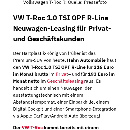
Volkswagen T-Roc R; Quelle: Pressefoto
VW T-Roc 1.0 TSI OPF R-Line
Neuwagen-Leasing für Privat-
und Geschäftskunden
Der Hartplastik-König von früher ist das
Premium-SUV von heute.
Hahn Automobile
haut
den
VW T-Roc 1.0 TSI OPF R-Line
für
216 Euro
im Monat brutto
im
Privat
– und für
193 Euro im
Monat netto
im
Geschäftsleasing
raus! Es
handelt sich um einen Neuwagen, der
ausstattungstechnisch mit einem
Abstandstempomat, einer Einparkhilfe, einem
Digital Cockpit und einer Smartphone-Integration
via Apple CarPlay/Android Auto überzeugt.
Der
VW T-Roc
kommt bereits mit einem