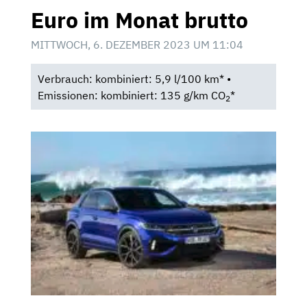
Euro im Monat brutto
MITTWOCH, 6. DEZEMBER 2023 UM 11:04
Verbrauch: kombiniert: 5,9 l/100 km* •
Emissionen: kombiniert: 135 g/km CO
*
2