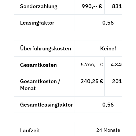
Sonderzahlung
990,-- €
831,93 €
Leasingfaktor
0,56
Überführungskosten
Keine!
Gesamtkosten
5.766,-- €
4.845,38 €
Gesamtkosten /
240,25 €
201,89 €
Monat
Gesamtleasingfaktor
0,56
Laufzeit
24 Monate