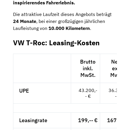
inspirierendes Fahrerlebnis.
Die attraktive Laufzeit dieses Angebots beträgt
24 Monate
, bei einer großzügigen jährlichen
Laufleistung von
10.000 Kilometern
.
VW T-Roc: Leasing-Kosten
Brutto
Netto
inkl.
exkl.
MwSt.
MwSt.
UPE
43.200,-
36.303,-
- €
- €
Leasingrate
199,-- €
167,23 €