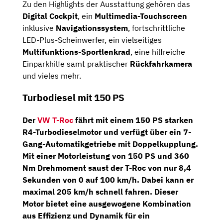
Zu den Highlights der Ausstattung gehören das
Digital Cockpit
, ein
Multimedia-Touchscreen
inklusive
Navigationssystem
, fortschrittliche
LED-Plus-Scheinwerfer, ein vielseitiges
Multifunktions-Sportlenkrad
, eine hilfreiche
Einparkhilfe samt praktischer
Rückfahrkamera
und vieles mehr.
Turbodiesel mit 150 PS
Der
VW T-Roc
fährt mit einem
150 PS
starken
R4-Turbodieselmotor
und verfügt über ein
7-
Gang-Automatikgetriebe
mit
Doppelkupplung
.
Mit einer Motorleistung von 150 PS und 360
Nm Drehmoment saust der T-Roc von nur 8,4
Sekunden von 0 auf 100 km/h. Dabei kann er
maximal 205 km/h schnell fahren. Dieser
Motor bietet eine ausgewogene Kombination
aus Effizienz und Dynamik für ein