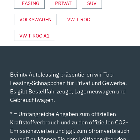
LEASING
PRIVAT
SUV
VOLKSWAGEN
VW T-ROC
VW T-ROC A1
Bei ntv Autoleasing präsentieren wir Top-
Leasing-Schnäppchen für Privat und Gewerbe.
Es gibt Bestellfahrzeuge, Lagerneuwagen und
Gebrauchtwagen.
* = Umfangreiche Angaben zum offiziellen
Kraftstoffverbrauch und zu den offiziellen CO2-
Emissionswerten und ggf. zum Stromverbrauch
neuer Pkw können Sie dem Leitfaden über den