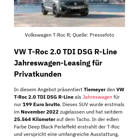
Volkswagen T-Roc R; Quelle: Pressefoto
VW T-Roc 2.0 TDI DSG R-Line
Jahreswagen-Leasing für
Privatkunden
In diesem Angebot präsentiert
Tiemeyer
den
VW
T-Roc 2.0 TDI DSG R-Line
als
Jahreswagen
für
nur
199 Euro brutto
. Dieses SUV wurde erstmals
im
November 2022
zugelassen und hat seitdem
25.564 Kilometer
auf dem Tacho. In der edlen
Farbe Deep Black Perleffekt erstrahlt der T-Roc
und verspricht eine umfangreiche Ausstattung.