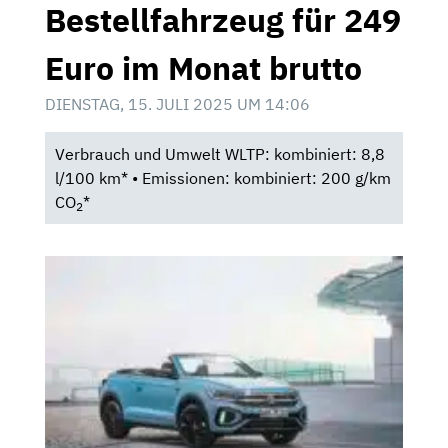
Bestellfahrzeug für 249
Euro im Monat brutto
DIENSTAG, 15. JULI 2025 UM 14:06
Verbrauch und Umwelt WLTP: kombiniert: 8,8
l/100 km* • Emissionen: kombiniert: 200 g/km
CO
*
2