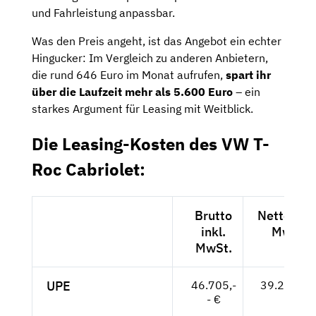
und Fahrleistung anpassbar.
Was den Preis angeht, ist das Angebot ein echter
Hingucker: Im Vergleich zu anderen Anbietern,
die rund 646 Euro im Monat aufrufen,
spart ihr
über die Laufzeit mehr als 5.600 Euro
– ein
starkes Argument für Leasing mit Weitblick.
Die Leasing-Kosten des VW T-
Roc Cabriolet:
Brutto
Netto exkl
inkl.
MwSt.
MwSt.
UPE
46.705,-
39.248,-- 
- €