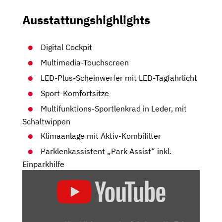
Ausstattungshighlights
Digital Cockpit
Multimedia-Touchscreen
LED-Plus-Scheinwerfer mit LED-Tagfahrlicht
Sport-Komfortsitze
Multifunktions-Sportlenkrad in Leder, mit
Schaltwippen
Klimaanlage mit Aktiv-Kombifilter
Parklenkassistent „Park Assist“ inkl.
Einparkhilfe
„VW
T-
ROC
CABRIO