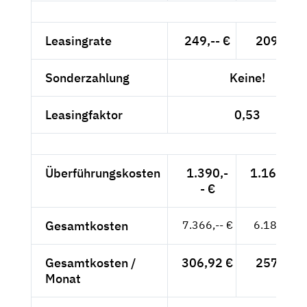
Leasingrate
249,-- €
209,24 €
Sonderzahlung
Keine!
Leasingfaktor
0,53
Überführungskosten
1.390,-
1.168,07 
- €
Gesamtkosten
7.366,-- €
6.189,92 
Gesamtkosten /
306,92 €
257,91 €
Monat