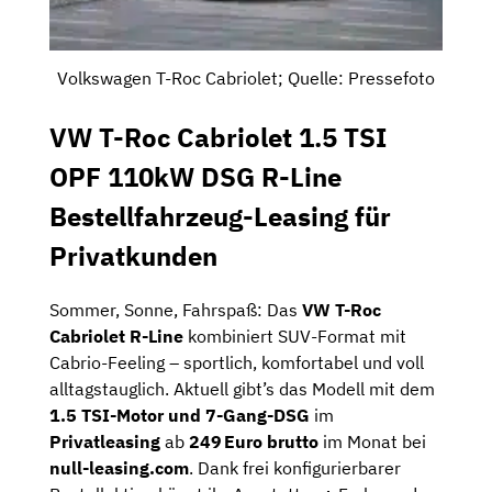
Volkswagen T-Roc Cabriolet; Quelle: Pressefoto
VW T-Roc Cabriolet 1.5 TSI
OPF 110kW DSG R-Line
Bestellfahrzeug-Leasing für
Privatkunden
Sommer, Sonne, Fahrspaß: Das
VW T-Roc
Cabriolet R-Line
kombiniert SUV-Format mit
Cabrio-Feeling – sportlich, komfortabel und voll
alltagstauglich. Aktuell gibt’s das Modell mit dem
1.5 TSI-Motor und 7-Gang-DSG
im
Privatleasing
ab
249 Euro brutto
im Monat bei
null-leasing.com
. Dank frei konfigurierbarer