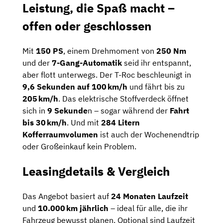
Leistung, die Spaß macht –
offen oder geschlossen
Mit
150 PS
, einem Drehmoment von
250 Nm
und der
7-Gang-Automatik
seid ihr entspannt,
aber flott unterwegs. Der T-Roc beschleunigt in
9,6 Sekunden auf 100 km/h
und fährt bis zu
205 km/h
. Das elektrische Stoffverdeck öffnet
sich in
9 Sekunde
n – sogar während der
Fahrt
bis 30 km/h
. Und mit
284 Litern
Kofferraumvolumen
ist auch der Wochenendtrip
oder Großeinkauf kein Problem.
Leasingdetails & Vergleich
Das Angebot basiert auf
24 Monaten Laufzeit
und
10.000 km jährlich
– ideal für alle, die ihr
Fahrzeug bewusst planen. Optional sind Laufzeit